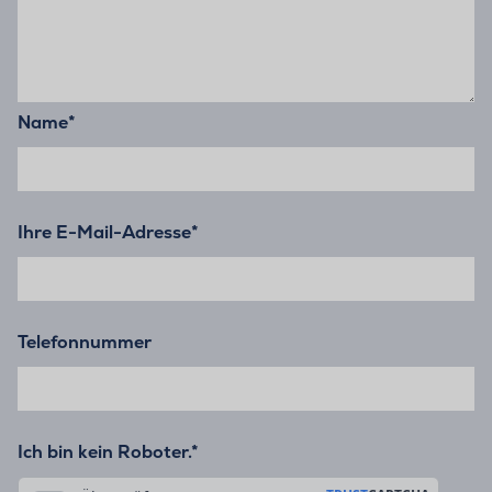
Name
*
Ihre E-Mail-Adresse
*
Telefonnummer
Ich bin kein Roboter.*