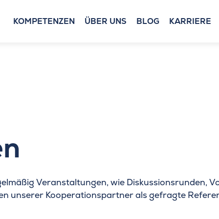
KOMPETENZEN
ÜBER UNS
BLOG
KARRIERE
en
regelmäßig Veranstaltungen, wie Diskussionsrunden, 
gen unserer Kooperationspartner als gefragte Refere