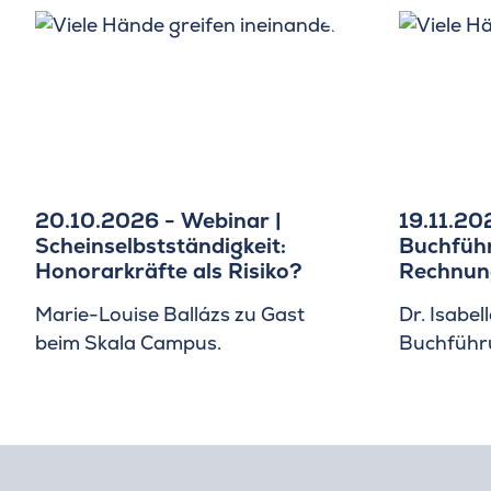
20.10.2026 - Webinar |
19.11.20
Scheinselbstständigkeit:
Buchfüh
Honorarkräfte als Risiko?
Rechnun
Marie-Louise Ballázs zu Gast
Dr. Isabel
beim Skala Campus.
Buchführu