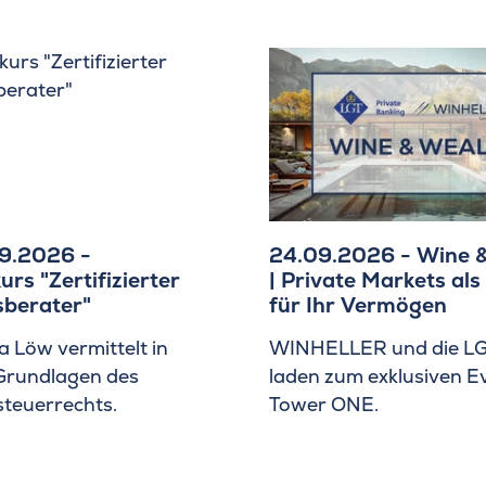
9.2026 -
24.09.2026 - Wine 
urs "Zertifizierter
| Private Markets als
sberater"
für Ihr Vermögen
la Löw vermittelt in
WINHELLER und die L
Grundlagen des
laden zum exklusiven E
steuerrechts.
Tower ONE.