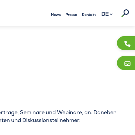
Suc
DE
News
Presse
Kontakt
Vorträge, Seminare und Webinare, an. Daneben
nten und Diskussionsteilnehmer.