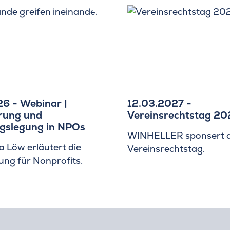
26 - Webinar |
12.03.2027 -
rung und
Vereinsrechtstag 20
gslegung in NPOs
WINHELLER sponsert d
la Löw erläutert die
Vereinsrechtstag.
ng für Nonprofits.