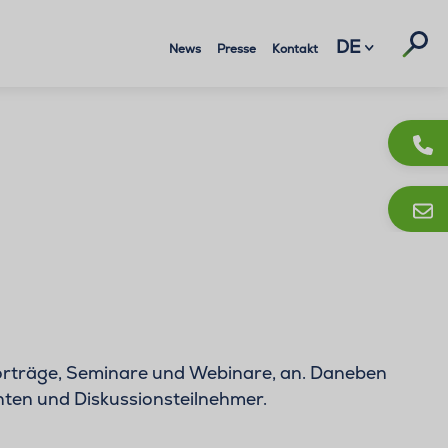
Suc
DE
News
Presse
Kontakt
Vorträge, Seminare und Webinare, an. Daneben
nten und Diskussionsteilnehmer.