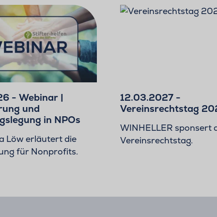
26 - Webinar |
12.03.2027 -
rung und
Vereinsrechtstag 20
gslegung in NPOs
WINHELLER sponsert d
la Löw erläutert die
Vereinsrechtstag.
ng für Nonprofits.