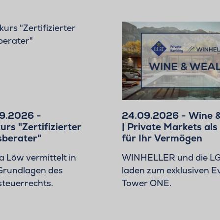
9.2026 -
24.09.2026 - Wine 
urs "Zertifizierter
| Private Markets als
sberater"
für Ihr Vermögen
la Löw vermittelt in
WINHELLER und die L
Grundlagen des
laden zum exklusiven E
steuerrechts.
Tower ONE.