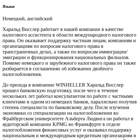
Языки
Немецкий, английский
Харальд Висслер работает в нашей компании в качестве
налогового ассистента в области международного налогового
права. Он оказывает поддержку частным лицам, компаниям и
организациям по вопросам налогового права в
трансграничных делах, а также по вопросам иммиграции/
эмиграции и функционирования национальных филиалов.
Помимо немецкого и зарубежного налогового права он также
разбирается в соглашениях об избежании двойного
налогообложения.
До прихода в компанию WINHELLER Харальд Висслер
прошел банковскую подготовку, после чего в течение
нескольких лет работал консультантом по работе с частными
клиентами в одном из немецких банков, параллельно получив
степень специалиста по банковскому делу. После изучения
экономики со специализации на налогообложении во
Фрайбургском университете Альберта Людвига он работал в
аудиторской компании KPMG во Франкфурте в отделе
налогообложения финансовых услуг и оказывал поддержку
национальным и международным кредитным организациям и