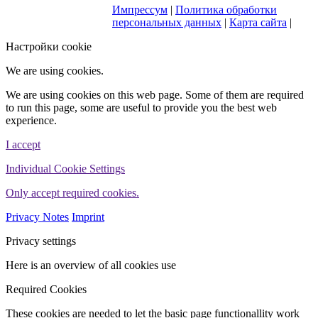
ProvenExpert.com
Импрессум
|
Политика обработки
WINHELLER GmbH
персональных данных
|
Карта сайта
|
Настройки cookie
We are using cookies.
We are using cookies on this web page. Some of them are required
to run this page, some are useful to provide you the best web
experience.
I accept
Individual Cookie Settings
Only accept required cookies.
Privacy Notes
Imprint
Privacy settings
Here is an overview of all cookies use
Required Cookies
These cookies are needed to let the basic page functionallity work