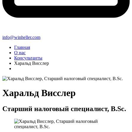
info@winheller.com
Главная
О нас
Консультанты
Харальд Висслер
Харальд Висслер
Старший налоговый специалист, B.Sc.