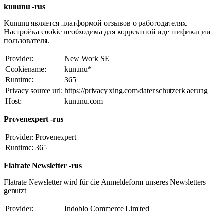
kununu -rus
Kununu является платформой отзывов о работодателях.
Настройка cookie необходима для корректной идентификации
пользователя.
Provider:
New Work SE
Cookiename:
kununu*
Runtime:
365
Privacy source url:
https://privacy.xing.com/datenschutzerklaerung
Host:
kununu.com
Provenexpert -rus
Provider:
Provenexpert
Runtime:
365
Flatrate Newsletter -rus
Flatrate Newsletter wird für die Anmeldeform unseres Newsletters
genutzt
Provider:
Indoblo Commerce Limited