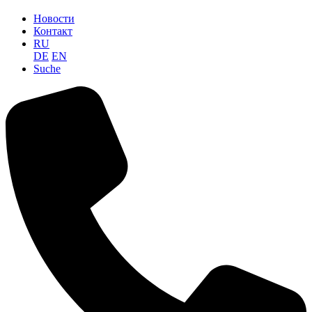
Новости
Контакт
RU
DE
EN
Suche