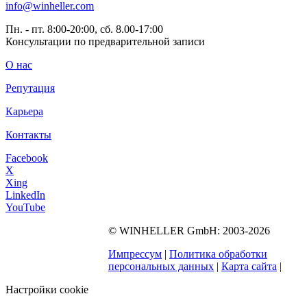
info@winheller.com
Пн. - пт. 8:00-20:00, сб. 8.00-17:00
Консультации по предварительной записи
О нас
Репутация
Карьера
Контакты
Facebook
X
Xing
LinkedIn
YouTube
©
WINHELLER GmbH
: 2003-2026
563
Bewertungen auf
ProvenExpert.com
Импрессум
|
Политика обработки
WINHELLER GmbH
персональных данных
|
Карта сайта
|
Настройки cookie