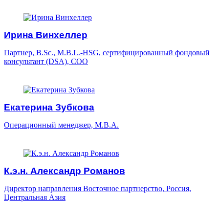
Ирина Винхеллер
Партнер, B.Sc., M.B.L.-HSG, сертифицированный фондовый
консультант (DSA), COO
Екатерина Зубкова
Операционный менеджер, M.B.A.
К.э.н. Александр Романов
Директор направления Восточное партнерство, Россия,
Центральная Азия