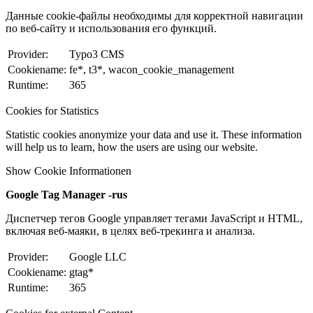
Данные cookie-файлы необходимы для корректной навигации
по веб-сайту и использования его функций.
Provider:
Typo3 CMS
Cookiename:
fe*, t3*, wacon_cookie_management
Runtime:
365
Cookies for Statistics
Statistic cookies anonymize your data and use it. These information
will help us to learn, how the users are using our website.
Show Cookie Informationen
Google Tag Manager -rus
Диспетчер тегов Google управляет тегами JavaScript и HTML,
включая веб-маяки, в целях веб-трекинга и анализа.
Provider:
Google LLC
Cookiename:
gtag*
Runtime:
365