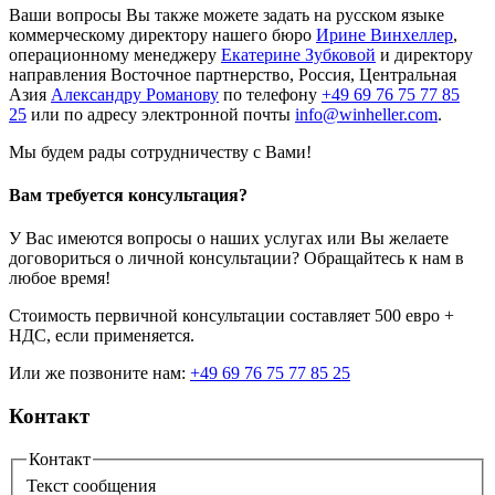
Ваши вопросы Вы также можете задать на русском языке
коммерческому директору нашего бюро
Ирине Винхеллер
,
операционному менеджеру
Екатерине Зубковой
и директору
направления Восточное партнерство, Россия, Центральная
Азия
Александру Романову
по телефону
+49 69 76 75 77 85
25
или по адресу электронной почты
info@winheller.com
.
Мы будем рады сотрудничеству с Вами!
Вам требуется консультация?
У Вас имеются вопросы о наших услугах или Вы желаете
договориться о личной консультации? Обращайтесь к нам в
любое время!
Стоимость первичной консультации составляет 500 евро +
НДС, если применяется.
Или же позвоните нам:
+49 69 76 75 77 85 25
Контакт
Контакт
Текст сообщения