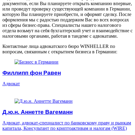
документов, если Вы планируете открыть компанию впервые,
или проведут проверку существующей компании в Германии,
которую Вы планируете приобрести, и оформят сделку. После
оформления мы с радостью поддержим Вас во всех вопросах
из сферы бизнес-права. Специалисты нашего налогового
отдела возьмут на себя бухгалтерский учет и взаимодействие с
налоговыми органами, работая в тандеме с адвокатами.
Контактные лица адвокатского бюро WINHELLER по
вопросам, связанным с открытием бизнеса в Германии:
Филлипп фон Равен
Адвокат
Д.ю.н. Аннетте Вагеманн
Адвокат, адвокат-специалист по банковскому праву и рынкам
капитала, Консультант по криптоактивам и налогам (WIRE)