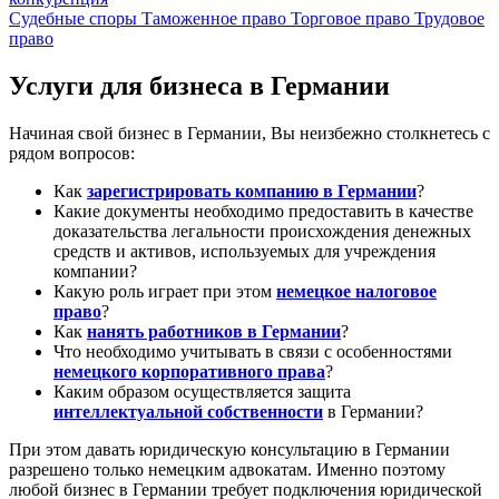
Судебные споры
Таможенное право
Торговое право
Трудовое
право
Услуги для бизнеса в Германии
Начиная свой бизнес в Германии, Вы неизбежно столкнетесь с
рядом вопросов:
Как
зарегистрировать компанию в Германии
?
Какие документы необходимо предоставить в качестве
доказательства легальности происхождения денежных
средств и активов, используемых для учреждения
компании?
Какую роль играет при этом
немецкое налоговое
право
?
Как
нанять работников в Германии
?
Что необходимо учитывать в связи с особенностями
немецкого корпоративного права
?
Каким образом осуществляется защита
интеллектуальной собственности
в Германии?
При этом давать юридическую консультацию в Германии
разрешено только немецким адвокатам. Именно поэтому
любой бизнес в Германии требует подключения юридической