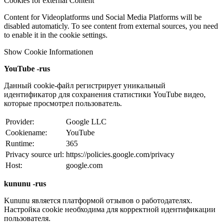
Cookies for external Content
Content for Videoplatforms und Social Media Platforms will be
disabled automaticly. To see content from external sources, you need
to enable it in the cookie settings.
Show Cookie Informationen
YouTube -rus
Данный cookie-файл регистрирует уникальный
идентификатор для сохранения статистики YouTube видео,
которые просмотрел пользователь.
Provider:
Google LLC
Cookiename:
YouTube
Runtime:
365
Privacy source url:
https://policies.google.com/privacy
Host:
google.com
kununu -rus
Kununu является платформой отзывов о работодателях.
Настройка cookie необходима для корректной идентификации
пользователя.