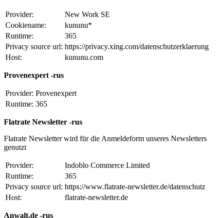
Provider:
New Work SE
Cookiename:
kununu*
Runtime:
365
Privacy source url:
https://privacy.xing.com/datenschutzerklaerung
Host:
kununu.com
Provenexpert -rus
Provider:
Provenexpert
Runtime:
365
Flatrate Newsletter -rus
Flatrate Newsletter wird für die Anmeldeform unseres Newsletters
genutzt
Provider:
Indoblo Commerce Limited
Runtime:
365
Privacy source url:
https://www.flatrate-newsletter.de/datenschutz
Host:
flatrate-newsletter.de
Anwalt.de -rus