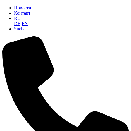
Новости
Контакт
RU
DE
EN
Suche