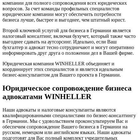
компании для полного сопровождения всех юридических
вопросов. За счет команды профильных специалистов
юридические компании могут обеспечить потребности
бизнеса лучше, быстрее и выгоднее, чем штатный юрист.
Второй ключевой услугой для бизнеса в Германии является
налоговый консалтинг, включая бухучет, который также часто
выгоднее сдавать на аутсорсинг. Идеально, если Ваш
бухгалтер и адвокат тесно сотрудничают и могут оперативно
информировать друг друга о положении дел в Вашей фирме.
Юридическая компания WINHELLER объединяет и
координирует этих специалистов и является идеальным
бизнес-консультантом для Вашего проекта в Германии.
Юридическое сопровождение бизнеса
адвокатами WINHELLER
Наши адвокаты и налоговые консультанты являются
квалифицированными специалистами по бизнес-консалтингу
в Германии. Мы с удовольствием проконсультируем Вас и
обеспечим сопровождение Вашего бизнеса в Германии на
русском, немецком или английском языках. Наши адвокаты
подготовят для Вас полный комплект учредительных