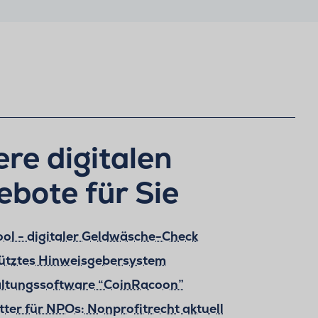
re digitalen
bote für Sie
ol - digitaler Geldwäsche-Check
tütztes Hinweisgebersystem
ltungssoftware “CoinRacoon”
ter für NPOs: Nonprofitrecht aktuell