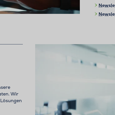
Newslet
Newsle
nsere
ten. Wir
e Lösungen