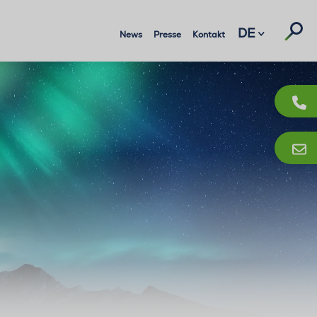
Suc
DE
News
Presse
Kontakt