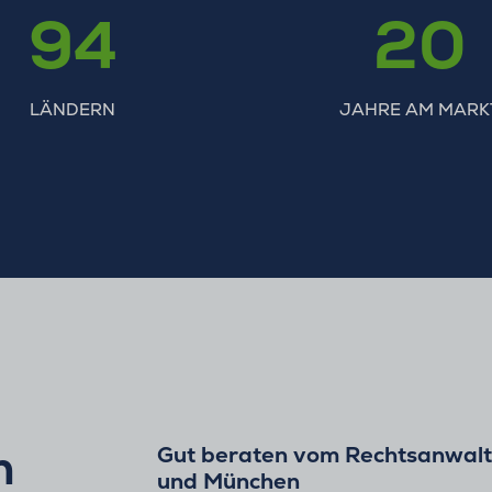
94
20
LÄNDERN
JAHRE AM MARK
h
Gut beraten vom Rechtsanwalt 
und München