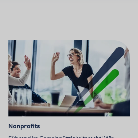
Nonprofits