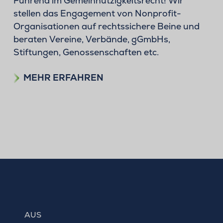
Führend im Gemeinnützigkeitsrecht! Wir
stellen das Engagement von Nonprofit-
Organisationen auf rechtssichere Beine und
beraten Vereine, Verbände, gGmbHs,
Stiftungen, Genossenschaften etc.
MEHR ERFAHREN
AUS