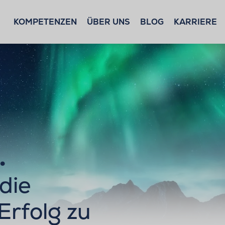
KOMPETENZEN
ÜBER UNS
BLOG
KARRIERE
.
die
 Erfolg zu