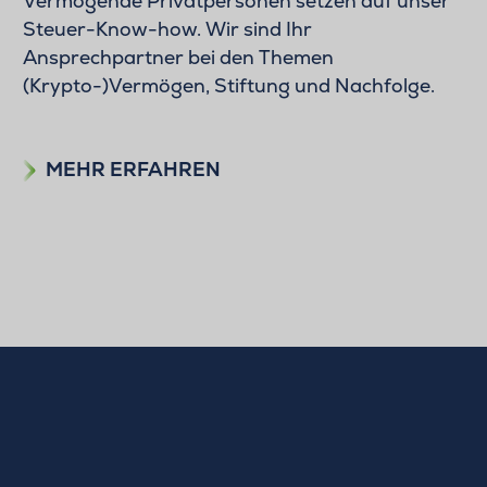
Vermögende Privatpersonen setzen auf unser
Steuer-Know-how. Wir sind Ihr
Ansprechpartner bei den Themen
(Krypto-)Vermögen, Stiftung und Nachfolge.
MEHR ERFAHREN