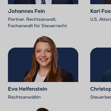
Johannes Fein
Kari Fo
Partner, Rechtsanwalt,
U.S. Atto
Fachanwalt für Steuerrecht
Eva Helfenstein
Christo
Rechtsanwältin
Steuerbe