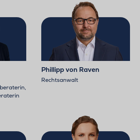
Phillipp von Raven
Rechtsanwalt
beraterin,
eraterin