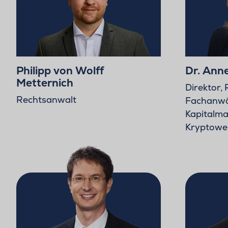
Philipp von Wolff
Dr. An
Metternich
Direktor,
Rechtsanwalt
Fachanwäl
Kapitalma
Kryptowe