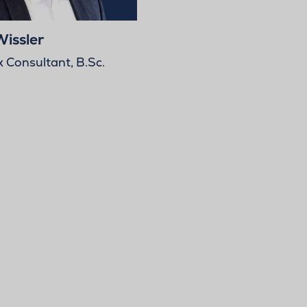
Wissler
x Consultant, B.Sc.