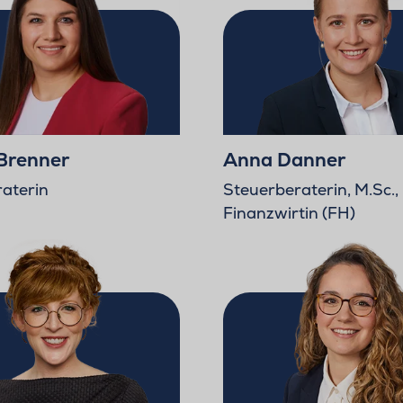
Brenner
Anna Danner
aterin
Steuerberaterin, M.Sc.,
Finanzwirtin (FH)