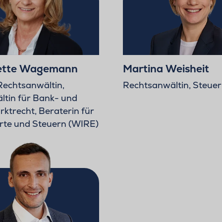
nette Wagemann
Martina Weisheit
 Rechtsanwältin,
Rechtsanwältin, Steuer
tin für Bank- und
rktrecht, Beraterin für
rte und Steuern (WIRE)