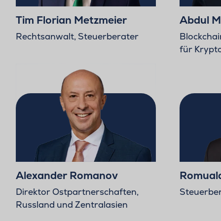
Tim Florian Metzmeier
Abdul M
Rechtsanwalt, Steuerberater
Blockchai
für Kryp
Alexander Romanov
Romuald
Direktor Ostpartnerschaften,
Steuerbe
Russland und Zentralasien