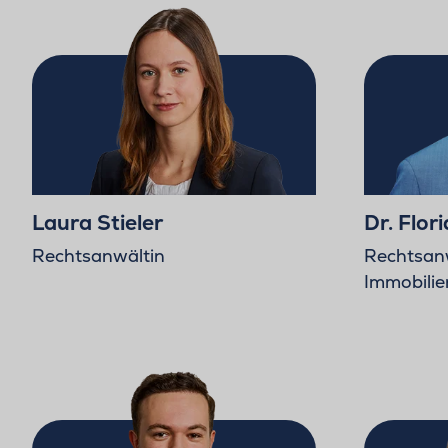
Laura Stieler
Dr. Flor
Rechtsanwältin
Rechtsanwa
Immobili