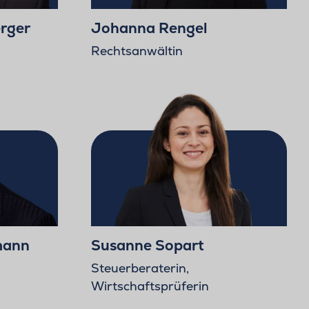
rger
Johanna Rengel
Rechtsanwältin
mann
Susanne Sopart
Steuerberaterin,
Wirtschaftsprüferin