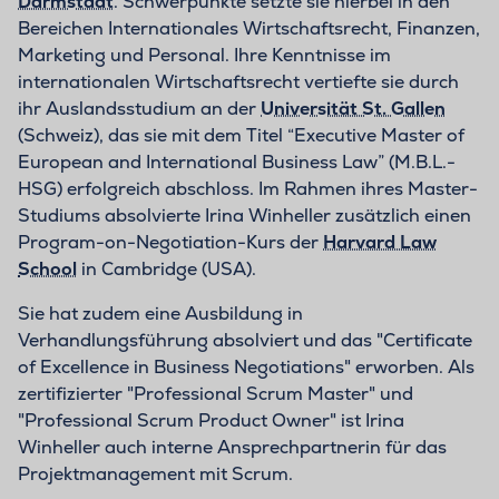
Darmstadt
. Schwerpunkte setzte sie hierbei in den
Bereichen Internationales Wirtschaftsrecht, Finanzen,
Marketing und Personal. Ihre Kenntnisse im
internationalen Wirtschaftsrecht vertiefte sie durch
ihr Auslandsstudium an der
Universität St. Gallen
(Schweiz), das sie mit dem Titel “Executive Master of
European and International Business Law” (M.B.L.-
HSG) erfolgreich abschloss. Im Rahmen ihres Master-
Studiums absolvierte Irina Winheller zusätzlich einen
Program-on-Negotiation-Kurs der
Harvard Law
School
in Cambridge (USA).
Sie hat zudem eine Ausbildung in
Verhandlungsführung absolviert und das "Certificate
of Excellence in Business Negotiations" erworben. Als
zertifizierter "Professional Scrum Master" und
"Professional Scrum Product Owner" ist Irina
Winheller auch interne Ansprechpartnerin für das
Projektmanagement mit Scrum.