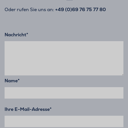
Oder rufen Sie uns an:
+49 (0)69 76 75 77 80
Nachricht
*
Name
*
Ihre E-Mail-Adresse
*