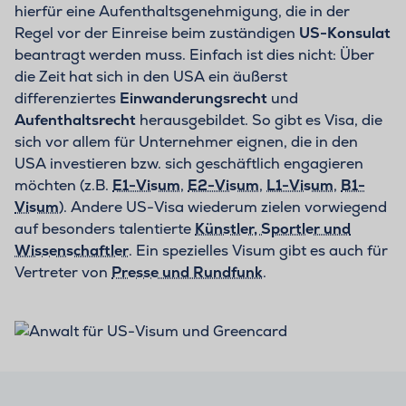
hierfür eine Aufenthaltsgenehmigung, die in der
Regel vor der Einreise beim zuständigen
US-Konsulat
beantragt werden muss. Einfach ist dies nicht: Über
die Zeit hat sich in den USA ein äußerst
differenziertes
Einwanderungsrecht
und
Aufenthaltsrecht
herausgebildet. So gibt es Visa, die
sich vor allem für Unternehmer eignen, die in den
USA investieren bzw. sich geschäftlich engagieren
möchten (z.B.
E1-Visum
,
E2-Visum
,
L1-Visum
,
B1-
Visum
). Andere US-Visa wiederum zielen vorwiegend
auf besonders talentierte
Künstler, Sportler und
Wissenschaftler
. Ein spezielles Visum gibt es auch für
Vertreter von
Presse und Rundfunk
.