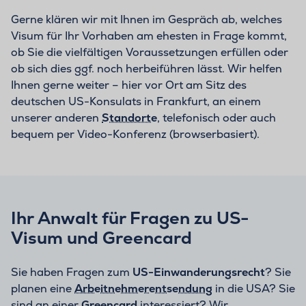
Gerne klären wir mit Ihnen im Gespräch ab, welches
Visum für Ihr Vorhaben am ehesten in Frage kommt,
ob Sie die vielfältigen Voraussetzungen erfüllen oder
ob sich dies ggf. noch herbeiführen lässt. Wir helfen
Ihnen gerne weiter – hier vor Ort am Sitz des
deutschen US-Konsulats in Frankfurt, an einem
unserer anderen
Standorte
, telefonisch oder auch
bequem per Video-Konferenz (browserbasiert).
Ihr Anwalt für Fragen zu US-
Visum und Greencard
Sie haben Fragen zum
US-Einwanderungsrecht
? Sie
planen eine
Arbeitnehmerentsendung
in die USA? Sie
sind an einer
Greencard
interessiert? Wir