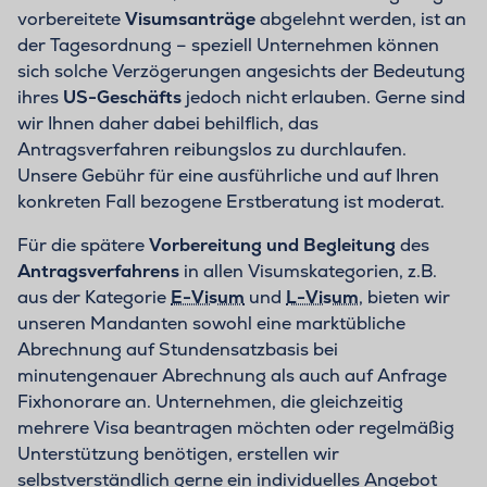
vorbereitete
Visumsanträge
abgelehnt werden, ist an
der Tagesordnung – speziell Unternehmen können
sich solche Verzögerungen angesichts der Bedeutung
ihres
US-Geschäfts
jedoch nicht erlauben. Gerne sind
wir Ihnen daher dabei behilflich, das
Antragsverfahren reibungslos zu durchlaufen.
Unsere Gebühr für eine ausführliche und auf Ihren
konkreten Fall bezogene Erstberatung ist moderat.
Für die spätere
Vorbereitung und Begleitung
des
Antragsverfahrens
in allen Visumskategorien, z.B.
aus der Kategorie
E-Visum
und
L-Visum
, bieten wir
unseren Mandanten sowohl eine marktübliche
Abrechnung auf Stundensatzbasis bei
minutengenauer Abrechnung als auch auf Anfrage
Fixhonorare an. Unternehmen, die gleichzeitig
mehrere Visa beantragen möchten oder regelmäßig
Unterstützung benötigen, erstellen wir
selbstverständlich gerne ein individuelles Angebot