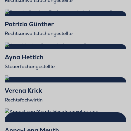
Rechtsanwaltsfachangestellte
Patrizia Günther
Rechtsanwaltsfachangestellte
Ayna Hettich
Steuerfachangestellte
Verena Krick
Rechtsfachwirtin
Anna-Lena Meuth