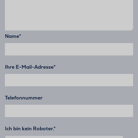
Name
*
Ihre E-Mail-Adresse
*
Telefonnummer
Ich bin kein Roboter.*