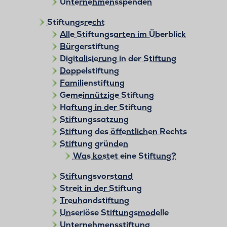
Unternehmensspenden
Stiftungsrecht
Alle Stiftungsarten im Überblick
Bürgerstiftung
Digitalisierung in der Stiftung
Doppelstiftung
Familienstiftung
Gemeinnützige Stiftung
Haftung in der Stiftung
Stiftungssatzung
Stiftung des öffentlichen Rechts
Stiftung gründen
Was kostet eine Stiftung?
Stiftungsvorstand
Streit in der Stiftung
Treuhandstiftung
Unseriöse Stiftungsmodelle
Unternehmensstiftung