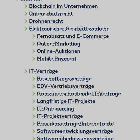
Blockchain im Unternehmen
Datenschutzrecht
Drohnenrecht
Elektronischer Geschäftsverkehr
Fernabsatz und E-Commerce
Online-Marketing
Online-Auktionen
Mobile Payment
IT-Verträge
Beschaffungsverträge
EDV-Vertriebsverträge
Grenzüberschreitende IT-Verträge
Langfristige IT-Projekte
IT-Outsourcing
IT-Projektverträge
Providerverträge/Internetrecht
Softwareentwicklungsverträge
Softwareüberlassungsverträge