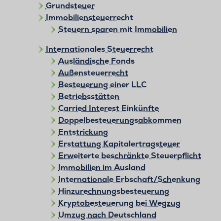
Grundsteuer
Immobiliensteuerrecht
Steuern sparen mit Immobilien
Internationales Steuerrecht
Ausländische Fonds
Außensteuerrecht
Besteuerung einer LLC
Betriebsstätten
Carried Interest Einkünfte
Doppelbesteuerungsabkommen
Entstrickung
Erstattung Kapitalertragsteuer
Erweiterte beschränkte Steuerpflicht
Immobilien im Ausland
Internationale Erbschaft/Schenkung
Hinzurechnungsbesteuerung
Kryptobesteuerung bei Wegzug
Umzug nach Deutschland