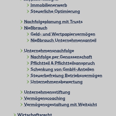
Immobilienerwerb
Steuerliche Optimierung
Nachfolgeplanung mit Trusts
Nießbrauch
Geld- und Wertpapiervermögen
Nießbrauch Unternehmensanteil
Unternehmensnachfolge
Nachfolge per Genossenschaft
Pflichtteil & Pflichtteilsanspruch
Schenkung von GmbH-Anteilen
Steuerbefreiung Betriebsvermögen
Unternehmensbewertung
Unternehmensstiftung
Vermögenscoaching
Vermögensgestaltung mit Weitsicht
Wirtschaftsrecht