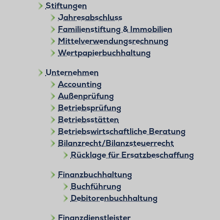
Stiftungen
Jahresabschluss
Familienstiftung & Immobilien
Mittelverwendungsrechnung
Wertpapierbuchhaltung
Unternehmen
Accounting
Außenprüfung
Betriebsprüfung
Betriebsstätten
Betriebswirtschaftliche Beratung
Bilanzrecht/Bilanzsteuerrecht
Rücklage für Ersatzbeschaffung
Finanzbuchhaltung
Buchführung
Debitorenbuchhaltung
Finanzdienstleister