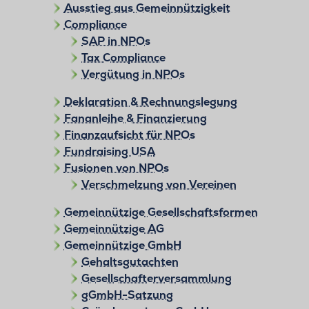
Ausstieg aus Gemeinnützigkeit
Compliance
SAP in NPOs
Tax Compliance
Vergütung in NPOs
Deklaration & Rechnungslegung
Fananleihe & Finanzierung
Finanzaufsicht für NPOs
Fundraising USA
Fusionen von NPOs
Verschmelzung von Vereinen
Gemeinnützige Gesellschaftsformen
Gemeinnützige AG
Gemeinnützige GmbH
Gehaltsgutachten
Gesellschafterversammlung
gGmbH-Satzung