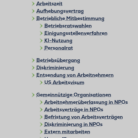
Arbeitszeit
Aufhebungsvertrag
Betriebliche Mitbestimmung
Betriebsratswahlen
Einigungsstellenverfahren
KI-Nutzung
Personalrat
Betriebsübergang
Diskriminierung
Entsendung von Arbeitnehmern
US Arbeitsvisum
Gemeinnützige Organisationen
Arbeitnehmerüberlassung in NPOs
Arbeitsverträge in NPOs
Befristung von Arbeitsverträgen
Diskriminierung in NPOs
Extern mitarbeiten