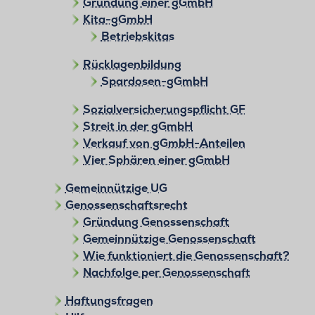
Gründung einer gGmbH
Kita-gGmbH
Betriebskitas
Rücklagenbildung
Spardosen-gGmbH
Sozialversicherungspflicht GF
Streit in der gGmbH
Verkauf von gGmbH-Anteilen
Vier Sphären einer gGmbH
Gemeinnützige UG
Genossenschaftsrecht
Gründung Genossenschaft
Gemeinnützige Genossenschaft
Wie funktioniert die Genossenschaft?
Nachfolge per Genossenschaft
Haftungsfragen