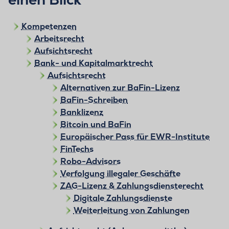
Kompetenzen
Arbeitsrecht
Aufsichtsrecht
Bank- und Kapitalmarktrecht
Aufsichtsrecht
Alternativen zur BaFin-Lizenz
BaFin-Schreiben
Banklizenz
Bitcoin und BaFin
Europäischer Pass für EWR-Institute
FinTechs
Robo-Advisors
Verfolgung illegaler Geschäfte
ZAG-Lizenz & Zahlungsdiensterecht
Digitale Zahlungsdienste
Weiterleitung von Zahlungen