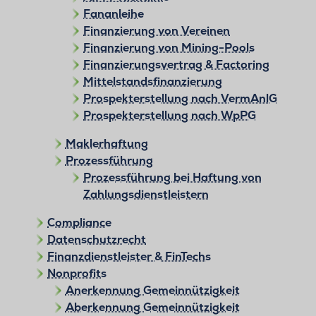
Fananleihe
Finanzierung von Vereinen
Finanzierung von Mining-Pools
Finanzierungsvertrag & Factoring
Mittelstandsfinanzierung
Prospekterstellung nach VermAnlG
Prospekterstellung nach WpPG
Maklerhaftung
Prozessführung
Prozessführung bei Haftung von
Zahlungsdienstleistern
Compliance
Datenschutzrecht
Finanzdienstleister & FinTechs
Nonprofits
Anerkennung Gemeinnützigkeit
Aberkennung Gemeinnützigkeit