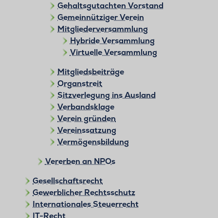
Gehaltsgutachten Vorstand
Gemeinnütziger Verein
Mitgliederversammlung
Hybride Versammlung
Virtuelle Versammlung
Mitgliedsbeiträge
Organstreit
Sitzverlegung ins Ausland
Verbandsklage
Verein gründen
Vereinssatzung
Vermögensbildung
Vererben an NPOs
Gesellschaftsrecht
Gewerblicher Rechtsschutz
Internationales Steuerrecht
IT-Recht