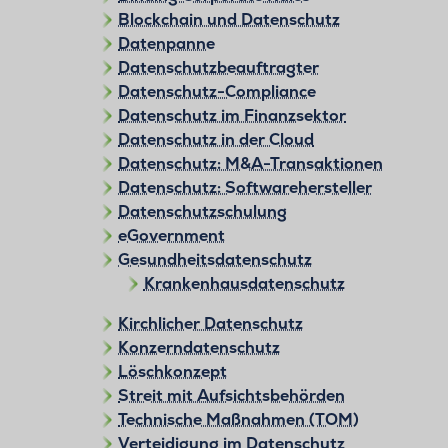
Blockchain und Datenschutz
Datenpanne
Datenschutzbeauftragter
Datenschutz-Compliance
Datenschutz im Finanzsektor
Datenschutz in der Cloud
Datenschutz: M&A-Transaktionen
Datenschutz: Softwarehersteller
Datenschutzschulung
eGovernment
Gesundheitsdatenschutz
Krankenhausdatenschutz
Kirchlicher Datenschutz
Konzerndatenschutz
Löschkonzept
Streit mit Aufsichtsbehörden
Technische Maßnahmen (TOM)
Verteidigung im Datenschutz