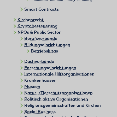
Smart Contracts
Kirchenrecht
Kryptobesteuerung
NPOs & Public Sector
Berufsverbände
Bildungseinrichtungen
Betriebskitas
Dachverbände
Forschungseinrichtungen
Internationale Hilfsorganisationen
Krankenhäuser
Museen
Natur-/Tierschutzorganisationen
Politisch aktive Organisationen
Religionsgemeinschaften und Kirchen
Social Business