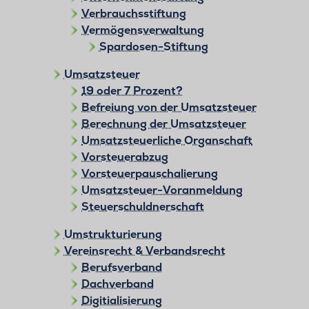
Verbrauchsstiftung
Vermögensverwaltung
Spardosen-Stiftung
Umsatzsteuer
19 oder 7 Prozent?
Befreiung von der Umsatzsteuer
Berechnung der Umsatzsteuer
Umsatzsteuerliche Organschaft
Vorsteuerabzug
Vorsteuerpauschalierung
Umsatzsteuer-Voranmeldung
Steuerschuldnerschaft
Umstrukturierung
Vereinsrecht & Verbandsrecht
Berufsverband
Dachverband
Digitialisierung