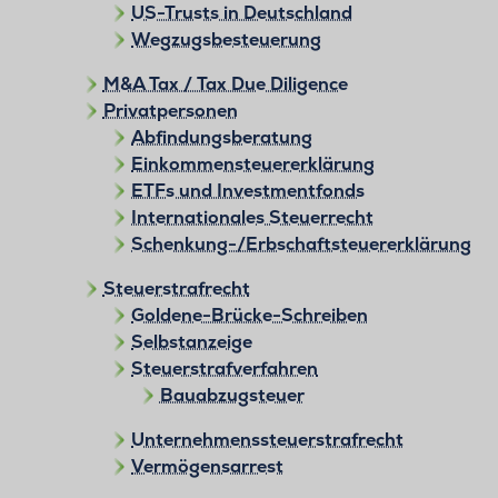
US-Trusts in Deutschland
Wegzugsbesteuerung
M&A Tax / Tax Due Diligence
Privatpersonen
Abfindungsberatung
Einkommensteuererklärung
ETFs und Investmentfonds
Internationales Steuerrecht
Schenkung-/Erbschaftsteuererklärung
Steuerstrafrecht
Goldene-Brücke-Schreiben
Selbstanzeige
Steuerstrafverfahren
Bauabzugsteuer
Unternehmenssteuerstrafrecht
Vermögensarrest