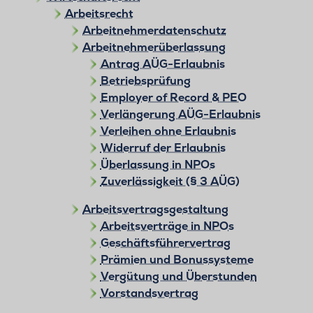
Arbeitsrecht
Arbeitnehmerdatenschutz
Arbeitnehmerüberlassung
Antrag AÜG-Erlaubnis
Betriebsprüfung
Employer of Record & PEO
Verlängerung AÜG-Erlaubnis
Verleihen ohne Erlaubnis
Widerruf der Erlaubnis
Überlassung in NPOs
Zuverlässigkeit (§ 3 AÜG)
Arbeitsvertragsgestaltung
Arbeitsverträge in NPOs
Geschäftsführervertrag
Prämien und Bonussysteme
Vergütung und Überstunden
Vorstandsvertrag