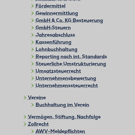
Fördermittel
Gewinnermittlung
GmbH & Co. KG Besteuerung
GmbH‑Steuern
Jahresabschluss
Kassenführung
Lohnbuchhaltung
Reporting nach int. Standards
Steuerliche Umstrukturierung
Umsatzsteuerrecht
Unternehmensbewertung
Unternehmenssteuerrecht
Vereine
Buchhaltung im Verein
Vermögen, Stiftung, Nachfolge
Zollrecht
AWV-Meldepflichten