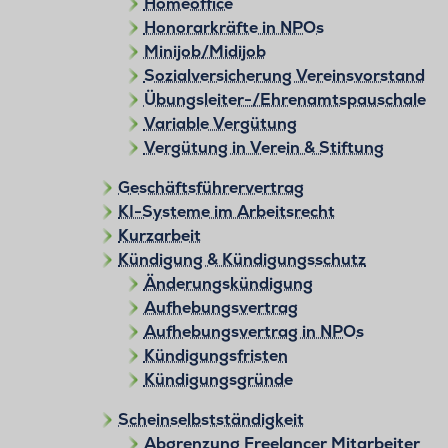
Homeoffice
Honorarkräfte in NPOs
Minijob/Midijob
Sozialversicherung Vereinsvorstand
Übungsleiter-/Ehrenamtspauschale
Variable Vergütung
Vergütung in Verein & Stiftung
Geschäftsführervertrag
KI-Systeme im Arbeitsrecht
Kurzarbeit
Kündigung & Kündigungsschutz
Änderungskündigung
Aufhebungsvertrag
Aufhebungsvertrag in NPOs
Kündigungsfristen
Kündigungsgründe
Scheinselbstständigkeit
Abgrenzung Freelancer Mitarbeiter