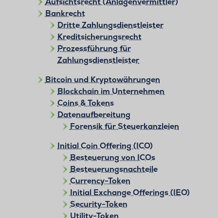
Aufsichtsrecht (Anlagenvermittler)
Bankrecht
Dritte Zahlungsdienstleister
Kreditsicherungsrecht
Prozessführung für
Zahlungsdienstleister
Bitcoin und Kryptowährungen
Blockchain im Unternehmen
Coins & Tokens
Datenaufbereitung
Forensik für Steuerkanzleien
Initial Coin Offering (ICO)
Besteuerung von ICOs
Besteuerungsnachteile
Currency-Token
Initial Exchange Offerings (IEO)
Security-Token
Utility-Token