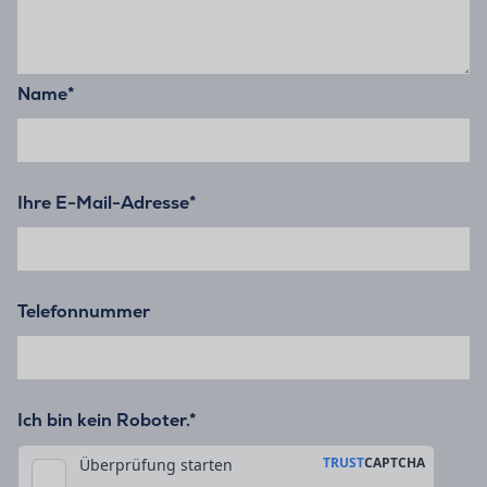
Name
*
Ihre E-Mail-Adresse
*
Telefonnummer
Ich bin kein Roboter.*