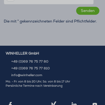
Die mit * gekennzeichneten Felder sind Pflichtfelder.
WINHELLER GmbH
+49 (0)69 76 75 77 80
+49 (0)69 76 75 77 810
info@winheller.com
Mo. - Fr. von 8 bis 20 Uhr, Sa. von 8 bis 17 Uhr
Persönliche Termine nach Vereinbarung
X
Xing
Facebook
LinkedIn