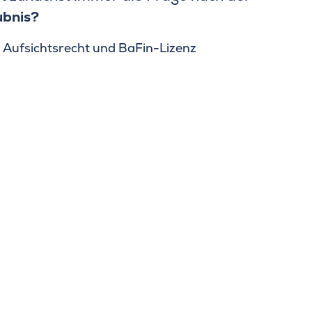
ubnis?