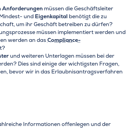
n Anforderungen
müssen die Geschäftsleiter
l Mindest- und
Eigenkapital
benötigt die zu
schaft, um ihr Geschäft betreiben zu dürfen?
rungsprozesse müssen implementiert werden und
gen werden an das
Compliance-
t?
ter
und weiteren Unterlagen müssen bei der
rden? Dies sind einige der wichtigsten Fragen,
ären, bevor wir in das Erlaubnisantragsverfahren
ahlreiche Informationen offenlegen und der