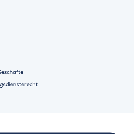
 Geschäfte
gsdiensterecht