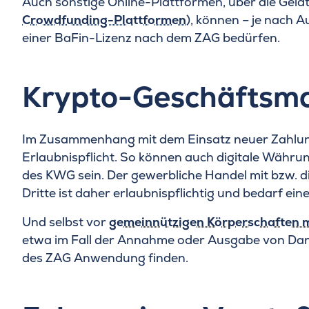
Auch sonstige Online-Plattformen, über die Geld
Crowdfunding-Plattformen
), können – je nach 
einer BaFin-Lizenz nach dem ZAG bedürfen.
Krypto-Geschäftsmo
Im Zusammenhang mit dem Einsatz neuer Zahlungss
Erlaubnispflicht. So können auch digitale Währ
des KWG sein. Der gewerbliche Handel mit bzw. 
Dritte ist daher erlaubnispflichtig und bedarf ein
Und selbst vor
gemeinnützigen Körperschaften m
etwa im Fall der Annahme oder Ausgabe von Darl
des ZAG Anwendung finden.