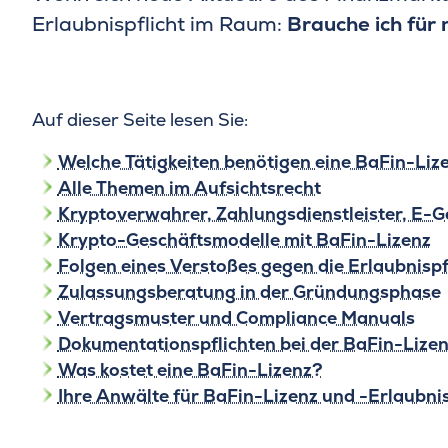
Erlaubnispflicht im Raum:
Brauche ich für
Auf dieser Seite lesen Sie:
Welche Tätigkeiten benötigen eine BaFin-Liz
Alle Themen im Aufsichtsrecht
Kryptoverwahrer, Zahlungsdienstleister, E-Ge
Krypto-Geschäftsmodelle mit BaFin-Lizenz
Folgen eines Verstoßes gegen die Erlaubnispf
Zulassungsberatung in der Gründungsphase
Vertragsmuster und Compliance Manuals
Dokumentationspflichten bei der BaFin-Lize
Was kostet eine BaFin-Lizenz?
Ihre Anwälte für BaFin-Lizenz und -Erlaubni