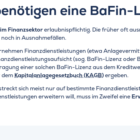
benötigen eine BaFin-
 im Finanzsektor
erlaubnispflichtig. Die früher oft 
 noch in Ausnahmefällen.
ternehmen Finanzdienstleistungen (etwa Anlagevermi
nanzdienstleistungsaufsicht (sog. BaFin-Lizenz oder 
antragung einer solchen BaFin-Lizenz aus dem Kredit
r dem
Kapitalanlagegesetzbuch (KAGB)
ergeben.
streckt sich meist nur auf bestimmte Finanzdienstleis
nstleistungen erweitern will, muss im Zweifel eine
Er