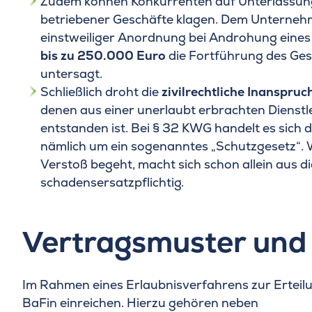
Zudem können Konkurrenten auf Unterlassun
betriebener Geschäfte klagen. Dem Unterneh
einstweiliger Anordnung bei Androhung eine
bis zu 250.000 Euro
die Fortführung des Ges
untersagt.
Schließlich droht die
zivilrechtliche Inanspr
denen aus einer unerlaubt erbrachten Dienstl
entstanden ist. Bei § 32 KWG handelt es sich
nämlich um ein sogenanntes „Schutzgesetz“.
Verstoß begeht, macht sich schon allein aus 
schadensersatzpflichtig.
Vertragsmuster und
Im Rahmen eines Erlaubnisverfahrens zur Erteilu
BaFin einreichen. Hierzu gehören neben