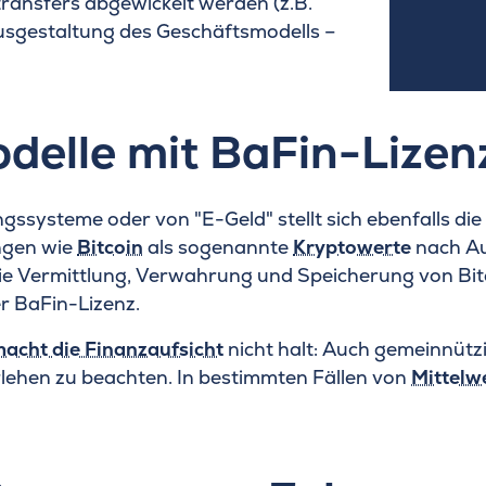
transfers abgewickelt werden (z.B.
Ausgestaltung des Geschäftsmodells –
delle mit BaFin-Lizen
ysteme oder von "E-Geld" stellt sich ebenfalls die 
ungen wie
Bitcoin
als sogenannte
Kryptowerte
nach Au
die Vermittlung, Verwahrung und Speicherung von Bi
er BaFin-Lizenz.
acht die Finanzaufsicht
nicht halt: Auch gemeinnüt
ehen zu beachten. In bestimmten Fällen von
Mittelw