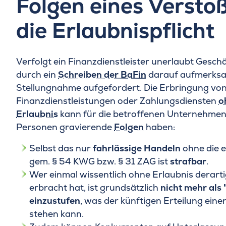
Folgen eines Versto
die Erlaubnispflicht
Verfolgt ein Finanzdienstleister unerlaubt Geschä
durch ein
Schreiben der BaFin
darauf aufmerksa
Stellungnahme aufgefordert. Die Erbringung vo
Finanzdienstleistungen oder Zahlungsdiensten
o
Erlaubnis
kann für die betroffenen Unternehmen
Personen gravierende
Folgen
haben:
Selbst das nur
fahrlässige Handeln
ohne die e
gem. § 54 KWG bzw. § 31 ZAG ist
strafbar
.
Wer einmal wissentlich ohne Erlaubnis derarti
erbracht hat, ist grundsätzlich
nicht mehr als 
einzustufen
, was der künftigen Erteilung ein
stehen kann.