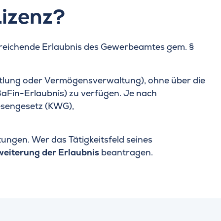
Lizenz?
ausreichende Erlaubnis des Gewerbeamtes gem. §
ttlung oder Vermögensverwaltung), ohne über die
BaFin-Erlaubnis) zu verfügen. Je nach
wesengesetz (KWG),
tungen. Wer das Tätigkeitsfeld seines
weiterung der Erlaubnis
beantragen.