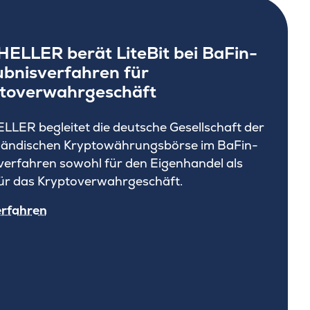
ELLER berät LiteBit bei BaFin-
ubnisverfahren für
toverwahrgeschäft
LER begleitet die deutsche Gesellschaft der
ländischen Kryptowährungsbörse im BaFin-
verfahren sowohl für den Eigenhandel als
ür das Kryptoverwahrgeschäft.
erfahren