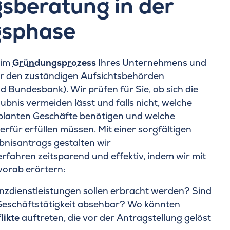
sberatung in der
sphase
 im
Gründungsprozess
Ihres Unternehmens und
er den zuständigen Aufsichtsbehörden
 Bundesbank). Wir prüfen für Sie, ob sich die
bnis vermeiden lässt und falls nicht, welche
geplanten Geschäfte benötigen und welche
rfür erfüllen müssen. Mit einer sorgfältigen
bnisantrags gestalten wir
rfahren zeitsparend und effektiv, indem wir mit
vorab erörtern:
nzdienstleistungen sollen erbracht werden? Sind
Geschäftstätigkeit absehbar? Wo könnten
likte
auftreten, die vor der Antragstellung gelöst