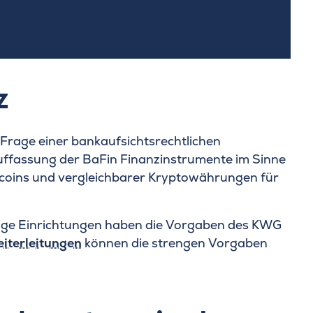
z
Frage einer bankaufsichtsrechtlichen
ffassung der BaFin Finanzinstrumente im Sinne
tcoins und vergleichbarer Kryptowährungen für
zige Einrichtungen haben die Vorgaben des KWG
eiterleitungen
können die strengen Vorgaben