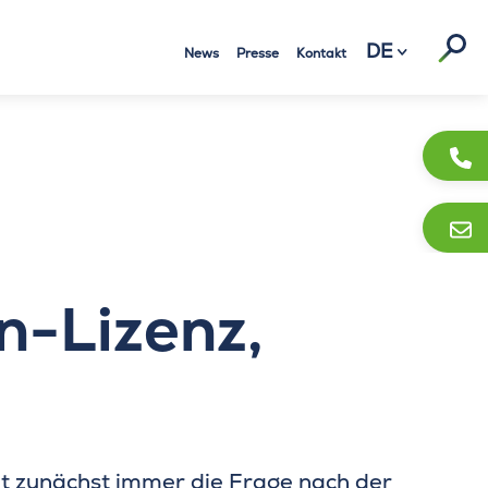
Suc
DE
News
Presse
Kontakt
n-Lizenz,
t zunächst immer die Frage nach der