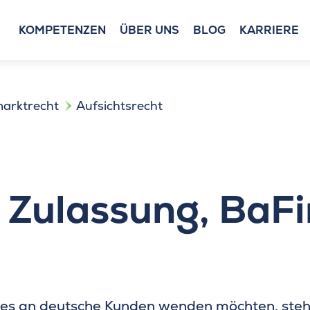
KOMPETENZEN
ÜBER UNS
BLOG
KARRIERE
marktrecht
Aufsichtsrecht
 Zulassung, BaFi
es an deutsche Kunden wenden möchten, steh