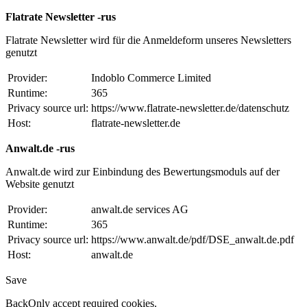
Flatrate Newsletter -rus
Flatrate Newsletter wird für die Anmeldeform unseres Newsletters
genutzt
Provider:
Indoblo Commerce Limited
Runtime:
365
Privacy source url:
https://www.flatrate-newsletter.de/datenschutz
Host:
flatrate-newsletter.de
Anwalt.de -rus
Anwalt.de wird zur Einbindung des Bewertungsmoduls auf der
Website genutzt
Provider:
anwalt.de services AG
Runtime:
365
Privacy source url:
https://www.anwalt.de/pdf/DSE_anwalt.de.pdf
Host:
anwalt.de
Save
Back
Only accept required cookies.