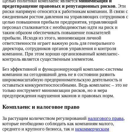
Целью политики комплаенс является
минимизация и
предотвращение правовых и репутационных рисков
. Эти
риски напрямую относятся к работникам компании. В связи с
ежедневным ростом давления на управляющих сотрудников с
целью повышения прибыли предприятия, управляющий
персонал сталкивается с необходимостью идти на риск и
таким образом обеспечивать повышение показателей
прибыли. Исходя из этого, минимизация личной
ответственности играет важную роль для генерального
директора, сотрудников органов управления и контроля
компании. При этом хорошо организованный комплаенс-
контроль является существенным элементом.
Без эффективной и функционирующей комплаенс-системы
компании на сегодняшний день не в состоянии развить
широкомасштабную предпринимательскую деятельность и
оставаться конкурентноспособными. Ведь комплаенс – это не
только инструмент минимизации рисков, но и мера
предупреждения нарушения законов и правовых норм.
Комплаенс и налоговое право
За растущим количеством регулирований
налогового права
,
которые необходимо соблюдать как компаниям малого,
среднего и крупного бизнеса, так и
некоммерческим