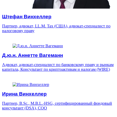
Штефан Винхеллер
Партнер, адвокат, LL.M. Tax (США), адвокат-специалист по
налоговому праву
Д.ю.н. Аннетте Вагеманн
Адвокат, адвокат-специалист по банковскому праву и рынкам
капитала, Консультант по криптоактивам и налогам (WIRE)
Ирина Винхеллер
Партнер, B.Sc., M.B.L.-HSG, сертифицированный фондовый
консультант (DSA), COO