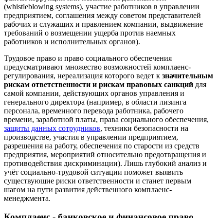
(whistleblowing systems), участие работников в управлении
предприятием, соглашения между советом представителей
рабочих и служащих и правлением компании, выдвижение
требований о возмещении ущерба против наемных
работников и исполнительных органов).
Трудовое право и право социального обеспечения
предусматривают множество возможностей комплаенс-
регулирования, нереализация которого ведет к
значительным
рискам ответственности и рискам правовых санкций
для
самой компании, действующих органов управления и
генерального директора (например, в области лизинга
персонала, временного перевода работника, рабочего
времени, заработной платы, права социального обеспечения,
защиты данных сотрудников
, техники безопасности на
производстве, участия в управлении предприятием,
разрешения на работу, обеспечения по старости из средств
предприятия, мероприятий относительно предотвращения и
противодействия дискриминации). Лишь глубокий анализ и
учёт социально-трудовой ситуации поможет выявить
существующие риски ответственности и станет первым
шагом на пути развития действенного комплаенс-
менеджмента.
Комплаенс - банковское и финансовое право