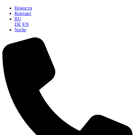
Новости
Контакт
RU
DE
EN
Suche