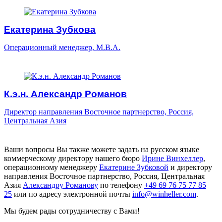
Екатерина Зубкова
Операционный менеджер, M.B.A.
К.э.н. Александр Романов
Директор направления Восточное партнерство, Россия,
Центральная Азия
Ваши вопросы Вы также можете задать на русском языке
коммерческому директору нашего бюро
Ирине Винхеллер
,
операционному менеджеру
Екатерине Зубковой
и директору
направления Восточное партнерство, Россия, Центральная
Азия
Александру Романову
по телефону
+49 69 76 75 77 85
25
или по адресу электронной почты
info@winheller.com
.
Мы будем рады сотрудничеству с Вами!