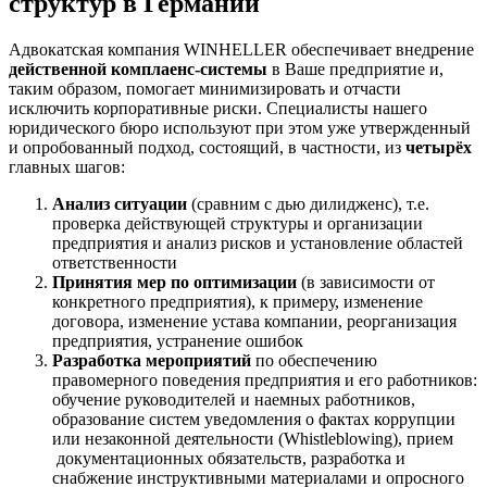
структур в Германии
Адвокатская компания WINHELLER обеспечивает внедрение
действенной комплаенс-системы
в Ваше предприятие и,
таким образом, помогает минимизировать и отчасти
исключить корпоративные риски. Специалисты нашего
юридического бюро используют при этом уже утвержденный
и опробованный подход, состоящий, в частности, из
четырёх
главных шагов:
Анализ ситуации
(сравним с дью дилидженс), т.е.
проверка действующей структуры и организации
предприятия и анализ рисков и установление областей
ответственности
Принятия мер по оптимизации
(в зависимости от
конкретного предприятия), к примеру, изменение
договора, изменение устава компании, реорганизация
предприятия, устранение ошибок
Разработка мероприятий
по обеспечению
правомерного поведения предприятия и его работников:
обучение руководителей и наемных работников,
образование систем уведомления о фактах коррупции
или незаконной деятельности (Whistleblowing), прием
документационных обязательств, разработка и
снабжение инструктивными материалами и опросного