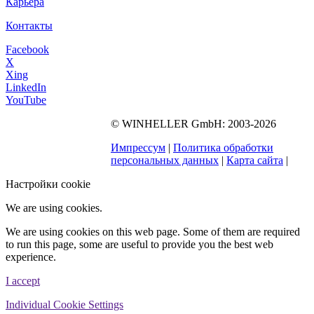
Карьера
Контакты
Facebook
X
Xing
LinkedIn
YouTube
©
WINHELLER GmbH
: 2003-2026
563
Bewertungen auf
ProvenExpert.com
Импрессум
|
Политика обработки
WINHELLER GmbH
персональных данных
|
Карта сайта
|
Настройки cookie
We are using cookies.
We are using cookies on this web page. Some of them are required
to run this page, some are useful to provide you the best web
experience.
I accept
Individual Cookie Settings