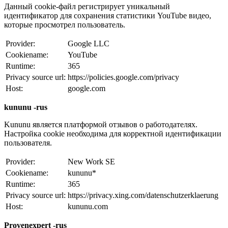
Данный cookie-файл регистрирует уникальный
идентификатор для сохранения статистики YouTube видео,
которые просмотрел пользователь.
Provider:
Google LLC
Cookiename:
YouTube
Runtime:
365
Privacy source url:
https://policies.google.com/privacy
Host:
google.com
kununu -rus
Kununu является платформой отзывов о работодателях.
Настройка cookie необходима для корректной идентификации
пользователя.
Provider:
New Work SE
Cookiename:
kununu*
Runtime:
365
Privacy source url:
https://privacy.xing.com/datenschutzerklaerung
Host:
kununu.com
Provenexpert -rus