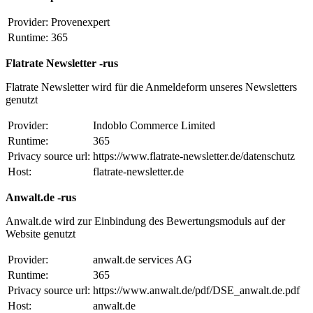
Provider:
Provenexpert
Runtime:
365
Flatrate Newsletter -rus
Flatrate Newsletter wird für die Anmeldeform unseres Newsletters
genutzt
Provider:
Indoblo Commerce Limited
Runtime:
365
Privacy source url:
https://www.flatrate-newsletter.de/datenschutz
Host:
flatrate-newsletter.de
Anwalt.de -rus
Anwalt.de wird zur Einbindung des Bewertungsmoduls auf der
Website genutzt
Provider:
anwalt.de services AG
Runtime:
365
Privacy source url:
https://www.anwalt.de/pdf/DSE_anwalt.de.pdf
Host:
anwalt.de