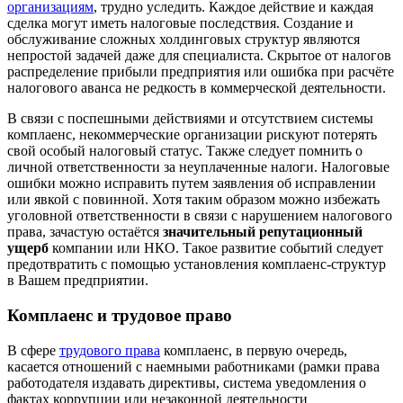
организациям
, трудно уследить. Каждое действие и каждая
сделка могут иметь налоговые последствия. Создание и
обслуживание сложных холдинговых структур являются
непростой задачей даже для специалиста. Скрытое от налогов
распределение прибыли предприятия или ошибка при расчёте
налогового аванса не редкость в коммерческой деятельности.
В связи с поспешными действиями и отсутствием системы
комплаенс, некоммерческие организации рискуют потерять
свой особый налоговый статус. Также следует помнить о
личной ответственности за неуплаченные налоги. Налоговые
ошибки можно исправить путем заявления об исправлении
или явкой с повинной. Хотя таким образом можно избежать
уголовной ответственности в связи с нарушением налогового
права, зачастую остаётся
значительный репутационный
ущерб
компании или НКО. Такое развитие событий следует
предотвратить с помощью установления комплаенс-структур
в Вашем предприятии.
Комплаенс и трудовое право
В сфере
трудового права
комплаенс, в первую очередь,
касается отношений с наемными работниками (рамки права
работодателя издавать директивы, система уведомления о
фактах коррупции или незаконной деятельности