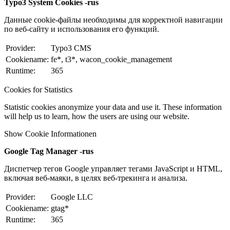
Typo3 System Cookies -rus
Данные cookie-файлы необходимы для корректной навигации
по веб-сайту и использования его функций.
Provider:
Typo3 CMS
Cookiename:
fe*, t3*, wacon_cookie_management
Runtime:
365
Cookies for Statistics
Statistic cookies anonymize your data and use it. These information
will help us to learn, how the users are using our website.
Show Cookie Informationen
Google Tag Manager -rus
Диспетчер тегов Google управляет тегами JavaScript и HTML,
включая веб-маяки, в целях веб-трекинга и анализа.
Provider:
Google LLC
Cookiename:
gtag*
Runtime:
365