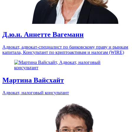
Д.ю.н. Аннетте Вагеманн
Адвокат, адвокат-специалист по банковскому праву и рынкам
капитала, Консультант по криптоактивам и налогам (WIRE)
Мартина Вайсхайт