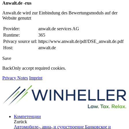
Anwalt.de -rus
Anwalt.de wird zur Einbindung des Bewertungsmoduls auf der
Website genutzt
Provider:
anwalt.de services AG
Runtime:
365
Privacy source url:
https://www.anwalt.de/pdf/DSE_anwalt.de.pdf
Host:
anwalt.de
Save
Back
Only accept required cookies.
Privacy Notes
Imprint
Компетенции
Zurück
Автомобиле-, авиа- и судостроение
Банковское и