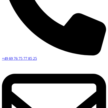
+49 69 76 75 77 85 25