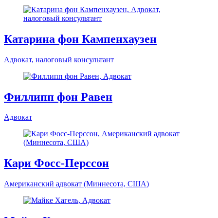
Адвокат, адвокат-специалист по налоговому праву
Филипп фон Вольф Меттерних
Адвокат
Катарина фон Кампенхаузен
Адвокат, налоговый консультант
Филлипп фон Равен
Адвокат