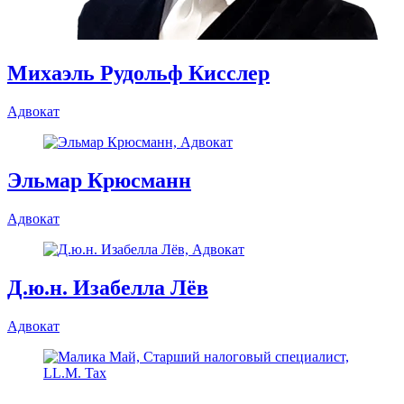
Михаэль Рудольф Кисслер
Адвокат
Эльмар Крюсманн
Адвокат