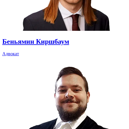
Беньямин Киршбаум
Адвокат