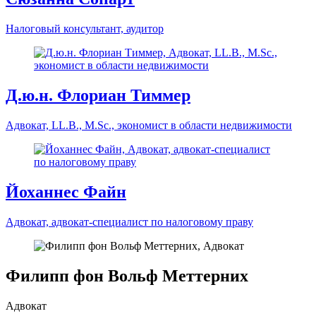
К.э.н. Александр Романов
Директор направления Восточное партнерство, Россия,
Центральная Азия
Сюзанна Сопарт
Налоговый консультант, аудитор
Д.ю.н. Флориан Тиммер
Адвокат, LL.B., M.Sc., экономист в области недвижимости
Йоханнес Файн