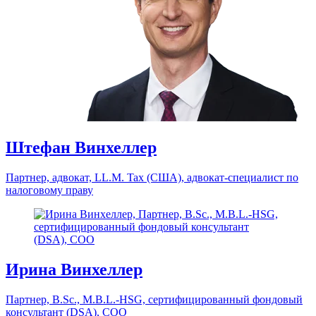
Адвокат, налоговый консультант
Штефан Винхеллер
Партнер, адвокат, LL.M. Tax (США), адвокат-специалист по
налоговому праву