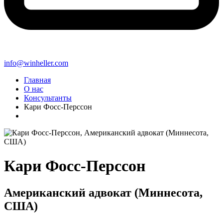
info@winheller.com
Главная
О нас
Консультанты
Кари Фосс-Перссон
Кари Фосс-Перссон
Американский адвокат (Миннесота,
США)