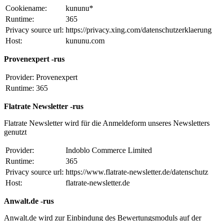
Cookiename:
kununu*
Runtime:
365
Privacy source url:
https://privacy.xing.com/datenschutzerklaerung
Host:
kununu.com
Provenexpert -rus
Provider:
Provenexpert
Runtime:
365
Flatrate Newsletter -rus
Flatrate Newsletter wird für die Anmeldeform unseres Newsletters
genutzt
Provider:
Indoblo Commerce Limited
Runtime:
365
Privacy source url:
https://www.flatrate-newsletter.de/datenschutz
Host:
flatrate-newsletter.de
Anwalt.de -rus
Anwalt.de wird zur Einbindung des Bewertungsmoduls auf der