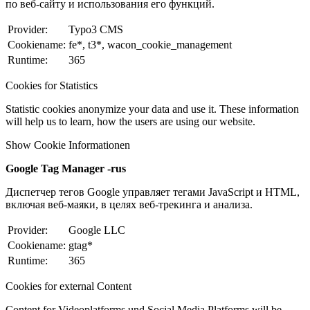
по веб-сайту и использования его функций.
Provider:
Typo3 CMS
Cookiename:
fe*, t3*, wacon_cookie_management
Runtime:
365
Cookies for Statistics
Statistic cookies anonymize your data and use it. These information
will help us to learn, how the users are using our website.
Show Cookie Informationen
Google Tag Manager -rus
Диспетчер тегов Google управляет тегами JavaScript и HTML,
включая веб-маяки, в целях веб-трекинга и анализа.
Provider:
Google LLC
Cookiename:
gtag*
Runtime:
365
Cookies for external Content
Content for Videoplatforms und Social Media Platforms will be