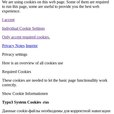
We are using cookies on this web page. Some of them are required
to run this page, some are useful to provide you the best web
experience.
I accept
Individual Cookie Settings
Only accept required cookies.
Privacy Notes
Imprint
Privacy settings
Here is an overview of all cookies use
Required Cookies
These cookies are needed to let the basic page functionallity work
correctly.
Show Cookie Informationen
Typo3 System Cookies -rus
Данные cookie-файлы необходимы для корректной навигации