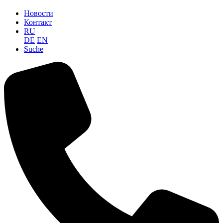
Новости
Контакт
RU
DE
EN
Suche