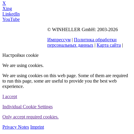
X
Xing
LinkedIn
YouTube
©
WINHELLER GmbH
: 2003-2026
564
Bewertungen auf
ProvenExpert.com
Импрессум
|
Политика обработки
WINHELLER GmbH
персональных данных
|
Карта сайта
|
Настройки cookie
We are using cookies.
We are using cookies on this web page. Some of them are required
to run this page, some are useful to provide you the best web
experience.
I accept
Individual Cookie Settings
Only accept required cookies.
Privacy Notes
Imprint