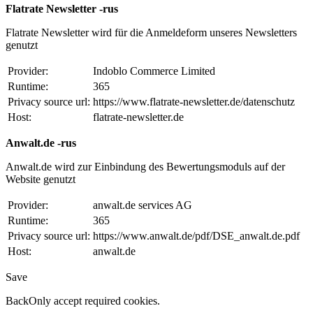
Flatrate Newsletter -rus
Flatrate Newsletter wird für die Anmeldeform unseres Newsletters
genutzt
Provider:
Indoblo Commerce Limited
Runtime:
365
Privacy source url:
https://www.flatrate-newsletter.de/datenschutz
Host:
flatrate-newsletter.de
Anwalt.de -rus
Anwalt.de wird zur Einbindung des Bewertungsmoduls auf der
Website genutzt
Provider:
anwalt.de services AG
Runtime:
365
Privacy source url:
https://www.anwalt.de/pdf/DSE_anwalt.de.pdf
Host:
anwalt.de
Save
Back
Only accept required cookies.