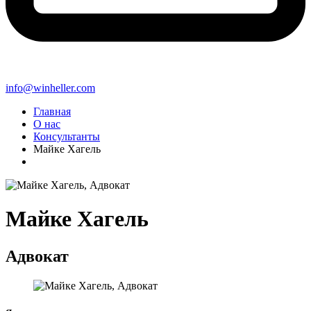
info@winheller.com
Главная
О нас
Консультанты
Майке Хагель
Майке Хагель
Адвокат