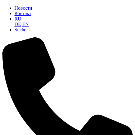
Новости
Контакт
RU
DE
EN
Suche