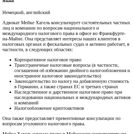
Языки
Немецкий, английский
Адвокат Мейке Хагель консультирует состоятельных частных
лиц и компании по вопросам национального и
международного налогового права в офисе во Франкфурте-
на-Майне. Она представляет интересы наших клиентов в
налоговых органах и фискальных судах и активно работает, в
частности, в следующих областях:
Корпоративное налоговое право
Трансграничные налоговые вопросы (в частности,
соглашения об избежании двойного налогообложения и
иностранное налоговое законодательство)
Законодательство по налогу на добавленную стоимость
в Германии, а также странах ЕС и третьих странах
Наследственное и дарственное налоговое право при
наследовании национальных и международных активов
и компаний
Налогообложение криптоактивов
Она также предоставляет превентивные консультации по
вопросам уголовного налогового права.
Мейке Хагель изучала право в Майнцском университете им.