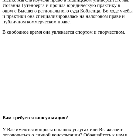
Иоганна Гутенберга и прошла юридическую практику в
округе Высшего регионального суда Кобленца. Во ходе учебы
и практики она специализировалась на налоговом праве и
публичном коммерческом праве.
В свободное время она увлекается спортом и творчеством.
Вам требуется консультация?
У Вас имеются вопросы о наших услугах или Вы желаете
договориться о личной консультации? Обращайтесь к нам в