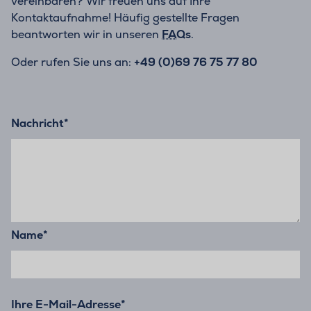
vereinbaren? Wir freuen uns auf Ihre
Kontaktaufnahme! Häufig gestellte Fragen
beantworten wir in unseren
FAQs
.
Oder rufen Sie uns an:
+49 (0)69 76 75 77 80
Nachricht
*
Name
*
Ihre E-Mail-Adresse
*