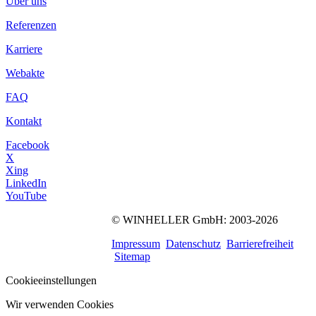
Über uns
Referenzen
Karriere
Webakte
FAQ
Kontakt
Facebook
X
Xing
LinkedIn
YouTube
©
WINHELLER GmbH
: 2003-2026
563
Bewertungen auf
ProvenExpert.com
Impressum
Datenschutz
Barrierefreiheit
WINHELLER GmbH
Sitemap
Cookieeinstellungen
Wir verwenden Cookies