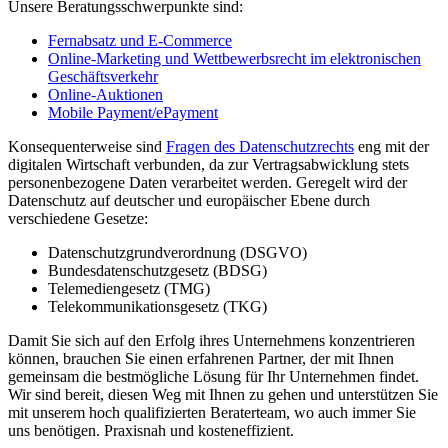
Unsere Beratungsschwerpunkte sind:
Fernabsatz und E-Commerce
Online-Marketing und Wettbewerbsrecht im elektronischen
Geschäftsverkehr
Online-Auktionen
Mobile Payment/ePayment
Konsequenterweise sind
Fragen des Datenschutzrechts
eng mit der
digitalen Wirtschaft verbunden, da zur Vertragsabwicklung stets
personenbezogene Daten verarbeitet werden. Geregelt wird der
Datenschutz auf deutscher und europäischer Ebene durch
verschiedene Gesetze:
Datenschutzgrundverordnung (DSGVO)
Bundesdatenschutzgesetz (BDSG)
Telemediengesetz (TMG)
Telekommunikationsgesetz (TKG)
Damit Sie sich auf den Erfolg ihres Unternehmens konzentrieren
können, brauchen Sie einen erfahrenen Partner, der mit Ihnen
gemeinsam die bestmögliche Lösung für Ihr Unternehmen findet.
Wir sind bereit, diesen Weg mit Ihnen zu gehen und unterstützen Sie
mit unserem hoch qualifizierten Beraterteam, wo auch immer Sie
uns benötigen. Praxisnah und kosteneffizient.