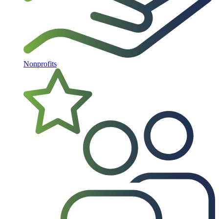
Nonprofits