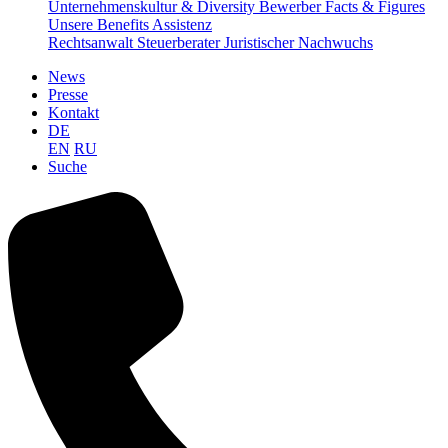
Unternehmenskultur & Diversity
Bewerber Facts & Figures
Unsere Benefits
Assistenz
Rechtsanwalt
Steuerberater
Juristischer Nachwuchs
News
Presse
Kontakt
DE
EN
RU
Suche