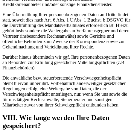
Kreditkartenanbieter und/oder sonstige Finanzdienstleister.
Eine Übermittlung Ihrer personenbezogenen Daten an Dritte findet
statt, soweit dies nach Art. 6 Abs. 1 UAbs. 1 Buchst. b DSGVO für
die Durchführung des Mandatsverhältnisses erforderlich ist. Hierzu
gehört insbesondere die Weitergabe an Verfahrensgegner und deren
Vertreter (insbesondere Rechtsanwälte) sowie Gerichte und
öffentliche Behörden zum Zwecke der Korrespondenz sowie zur
Geltendmachung und Verteidigung Ihrer Rechte.
Darüber hinaus übermitteln wir ggf. Ihre personenbezogenen Daten
an Behörden zur Erfüllung gesetzlicher Mitteilungspflichten (z.B.
Finanzbehörden).
Die anwaltliche bzw. steuerberatende Verschwiegenheitspflicht
bleibt hiervon unberührt. Vorbehaltlich anderweitiger gesetzlicher
Regelungen erfolgt eine Weitergabe von Daten, die der
Verschwiegenheitspflicht unterliegen, nur, wenn Sie uns sowie die
für uns tätigen Rechtsanwälte, Steuerberater und sonstigen
Mitarbeiter zuvor von ihrer Schweigepflicht entbunden haben.
VIII. Wie lange werden Ihre Daten
gespeichert?