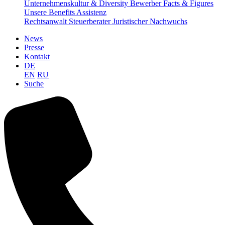
Unternehmenskultur & Diversity
Bewerber Facts & Figures
Unsere Benefits
Assistenz
Rechtsanwalt
Steuerberater
Juristischer Nachwuchs
News
Presse
Kontakt
DE
EN
RU
Suche