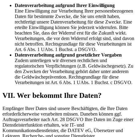
Datenverarbeitung aufgrund Ihrer Einwilligung
Eine Einwilligung zur Verarbeitung Ihrer personenbezogenen
Daten für bestimmte Zwecke, die Sie uns erteilt haben,
rechtfertigt unsere Datenverarbeitung für diese Zwecke. Eine
erteilte Einwilligung können Sie jederzeit widerrufen. Bitte
beachten Sie, dass der Widerruf erst für die Zukunft wirkt.
Verarbeitungen, die vor dem Widerruf erfolgt sind, sind davon
nicht betroffen. Rechtsgrundlage für diese Verarbeitungen ist
Art. 6 Abs. 1 UAbs. 1 Buchst. a DSGVO.
Datenverarbeitung aufgrund gesetzlicher Vorgaben
Zudem unterliegen wir diversen rechtlichen und
regulatorischen Verpflichtungen (z.B. Geldwäschegesetz). Zu
den Zwecken der Verarbeitung gehört daher unter anderem
die Geldwäscheprävention. Rechtsgrundlage für diese
Verarbeitungen ist Art. 6 Abs. 1 UAbs. 1 Buchst. c DSGVO.
VII. Wer bekommt Ihre Daten?
Empfänger Ihrer Daten sind unsere Beschäftigten, die Ihre Daten
erforderlicherweise verarbeiten müssen. Daneben können ggf.
Auftragsverarbeiter nach Art. 28 DSGVO Ihre Daten im Zuge einer
Dienstleisterfunktion erhalten, wie IT- und
Kommunikationsdienstleister, die DATEV eG, Übersetzer und
Lektoren, Recherche- und sonstige Dienstleister,