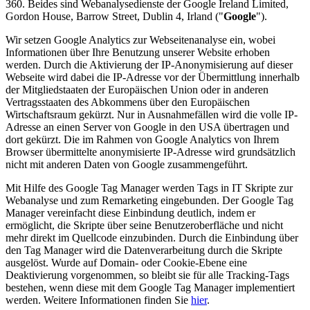
360. Beides sind Webanalysedienste der Google Ireland Limited,
Gordon House, Barrow Street, Dublin 4, Irland ("
Google
").
Wir setzen Google Analytics zur Webseitenanalyse ein, wobei
Informationen über Ihre Benutzung unserer Website erhoben
werden. Durch die Aktivierung der IP-Anonymisierung auf dieser
Webseite wird dabei die IP-Adresse vor der Übermittlung innerhalb
der Mitgliedstaaten der Europäischen Union oder in anderen
Vertragsstaaten des Abkommens über den Europäischen
Wirtschaftsraum gekürzt. Nur in Ausnahmefällen wird die volle IP-
Adresse an einen Server von Google in den USA übertragen und
dort gekürzt. Die im Rahmen von Google Analytics von Ihrem
Browser übermittelte anonymisierte IP-Adresse wird grundsätzlich
nicht mit anderen Daten von Google zusammengeführt.
Mit Hilfe des Google Tag Manager werden Tags in IT Skripte zur
Webanalyse und zum Remarketing eingebunden. Der Google Tag
Manager vereinfacht diese Einbindung deutlich, indem er
ermöglicht, die Skripte über seine Benutzeroberfläche und nicht
mehr direkt im Quellcode einzubinden. Durch die Einbindung über
den Tag Manager wird die Datenverarbeitung durch die Skripte
ausgelöst. Wurde auf Domain- oder Cookie-Ebene eine
Deaktivierung vorgenommen, so bleibt sie für alle Tracking-Tags
bestehen, wenn diese mit dem Google Tag Manager implementiert
werden. Weitere Informationen finden Sie
hier
.