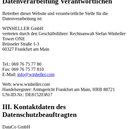
Datenverarbeitung Verantwortlichen
Betreiber dieser Website und verantwortliche Stelle für die
Datenverarbeitung ist:
WINHELLER GmbH
vertreten durch den Geschäftsführer: Rechtsanwalt Stefan Winheller
Tower ONE
Brüsseler Straße 1-3
60327 Frankfurt am Main
Tel.: 069 76 75 77 80
Fax: 069 76 75 77 810
E-Mail:
info@winheller.com
Web: www.winheller.com
Handelsregister: Amtsgericht Frankfurt am Main, HRB 88721
USt-ID-Nr.: DE815203817
III. Kontaktdaten des
Datenschutzbeauftragten
DataCo GmbH