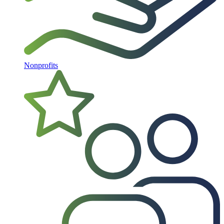
Nonprofits