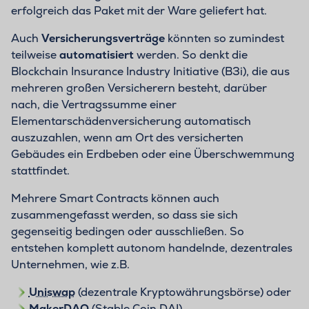
erfolgreich das Paket mit der Ware geliefert hat.
Auch
Versicherungsverträge
könnten so zumindest
teilweise
automatisiert
werden. So denkt die
Blockchain Insurance Industry Initiative (B3i), die aus
mehreren großen Versicherern besteht, darüber
nach, die Vertragssumme einer
Elementarschädenversicherung automatisch
auszuzahlen, wenn am Ort des versicherten
Gebäudes ein Erdbeben oder eine Überschwemmung
stattfindet.
Mehrere Smart Contracts können auch
zusammengefasst werden, so dass sie sich
gegenseitig bedingen oder ausschließen. So
entstehen komplett autonom handelnde, dezentrales
Unternehmen, wie z.B.
Uniswap
(dezentrale Kryptowährungsbörse) oder
MakerDAO
(Stable Coin DAI).