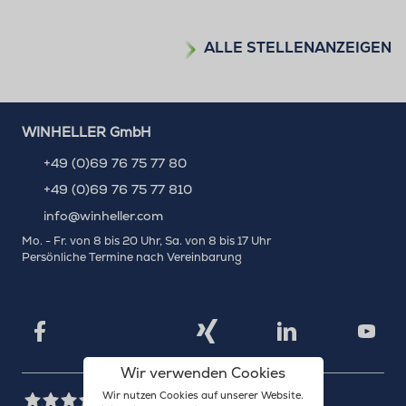
ALLE STELLENANZEIGEN
WINHELLER GmbH
+49 (0)69 76 75 77 80
+49 (0)69 76 75 77 810
info@winheller.com
Mo. - Fr. von 8 bis 20 Uhr, Sa. von 8 bis 17 Uhr
Persönliche Termine nach Vereinbarung
X
Xing
Facebook
LinkedIn
YouTu
Wir verwenden Cookies
Wir nutzen Cookies auf unserer Website.