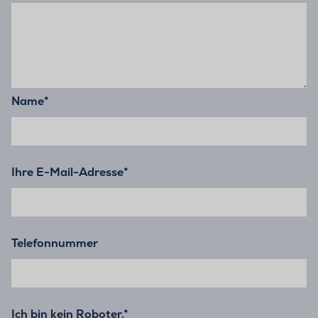
Name
*
Ihre E-Mail-Adresse
*
Telefonnummer
Ich bin kein Roboter.*