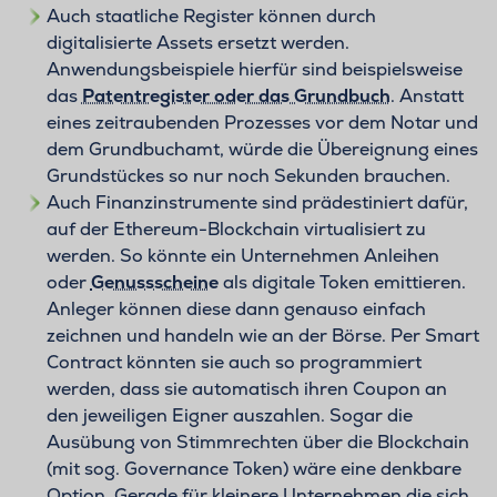
Auch staatliche Register können durch
digitalisierte Assets ersetzt werden.
Anwendungsbeispiele hierfür sind beispielsweise
das
Patentregister oder das Grundbuch
. Anstatt
eines zeitraubenden Prozesses vor dem Notar und
dem Grundbuchamt, würde die Übereignung eines
Grundstückes so nur noch Sekunden brauchen.
Auch Finanzinstrumente sind prädestiniert dafür,
auf der Ethereum-Blockchain virtualisiert zu
werden. So könnte ein Unternehmen Anleihen
oder
Genussscheine
als digitale Token emittieren.
Anleger können diese dann genauso einfach
zeichnen und handeln wie an der Börse. Per Smart
Contract könnten sie auch so programmiert
werden, dass sie automatisch ihren Coupon an
den jeweiligen Eigner auszahlen. Sogar die
Ausübung von Stimmrechten über die Blockchain
(mit sog. Governance Token) wäre eine denkbare
Option. Gerade für kleinere Unternehmen die sich