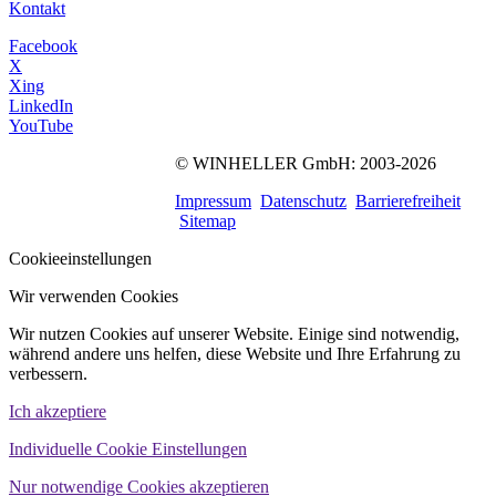
Kontakt
Facebook
X
Xing
LinkedIn
YouTube
©
WINHELLER GmbH
: 2003-2026
563
Bewertungen auf
ProvenExpert.com
Impressum
Datenschutz
Barrierefreiheit
WINHELLER GmbH
Sitemap
Cookieeinstellungen
Wir verwenden Cookies
Wir nutzen Cookies auf unserer Website. Einige sind notwendig,
während andere uns helfen, diese Website und Ihre Erfahrung zu
verbessern.
Ich akzeptiere
Individuelle Cookie Einstellungen
Nur notwendige Cookies akzeptieren