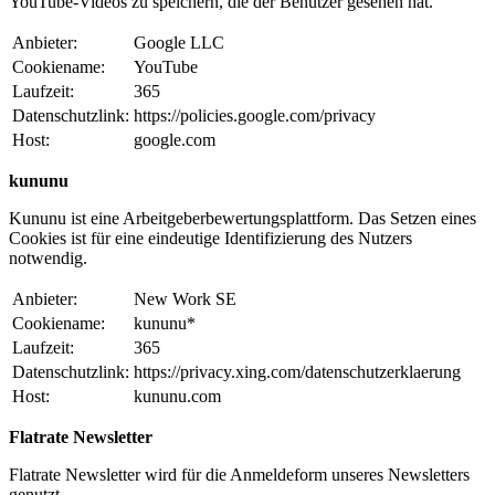
YouTube-Videos zu speichern, die der Benutzer gesehen hat.
Anbieter:
Google LLC
Cookiename:
YouTube
Laufzeit:
365
Datenschutzlink:
https://policies.google.com/privacy
Host:
google.com
kununu
Kununu ist eine Arbeitgeberbewertungsplattform. Das Setzen eines
Cookies ist für eine eindeutige Identifizierung des Nutzers
notwendig.
Anbieter:
New Work SE
Cookiename:
kununu*
Laufzeit:
365
Datenschutzlink:
https://privacy.xing.com/datenschutzerklaerung
Host:
kununu.com
Flatrate Newsletter
Flatrate Newsletter wird für die Anmeldeform unseres Newsletters
genutzt