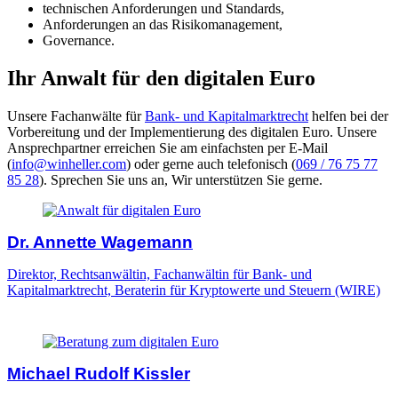
technischen Anforderungen und Standards,
Anforderungen an das Risikomanagement,
Governance.
Ihr Anwalt für den digitalen Euro
Unsere Fachanwälte für
Bank- und Kapitalmarktrecht
helfen bei der
Vorbereitung und der Implementierung des digitalen Euro. Unsere
Ansprechpartner erreichen Sie am einfachsten per E-Mail
(
info@winheller.com
) oder gerne auch telefonisch (
069 / 76 75 77
85 28
). Sprechen Sie uns an, Wir unterstützen Sie gerne.
Dr. Annette Wagemann
Direktor, Rechtsanwältin, Fachanwältin für Bank- und
Kapitalmarktrecht, Beraterin für Kryptowerte und Steuern (WIRE)
Michael Rudolf Kissler