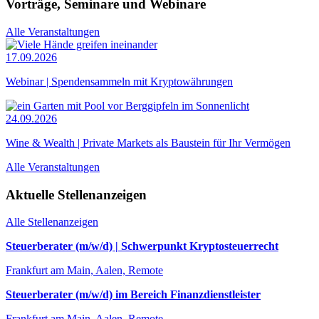
Vorträge, Seminare und Webinare
Alle Veranstaltungen
17.09.2026
Webinar | Spendensammeln mit Kryptowährungen
24.09.2026
Wine & Wealth | Private Markets als Baustein für Ihr Vermögen
Alle Veranstaltungen
Aktuelle Stellenanzeigen
Alle Stellenanzeigen
Steuerberater (m/w/d) | Schwerpunkt Kryptosteuerrecht
Frankfurt am Main, Aalen, Remote
Steuerberater (m/w/d) im Bereich Finanzdienstleister
Frankfurt am Main, Aalen, Remote