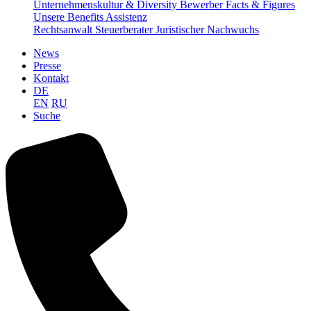
Unternehmenskultur & Diversity
Bewerber Facts & Figures
Unsere Benefits
Assistenz
Rechtsanwalt
Steuerberater
Juristischer Nachwuchs
News
Presse
Kontakt
DE
EN
RU
Suche