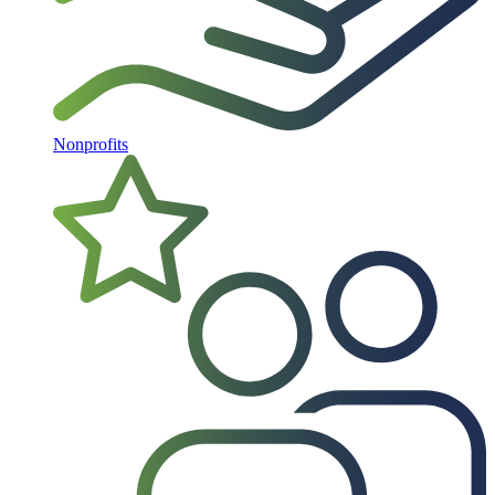
Nonprofits