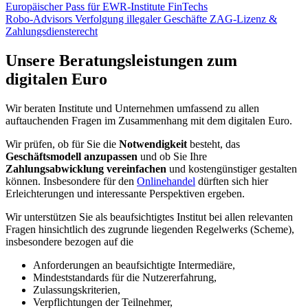
Europäischer Pass für EWR-Institute
FinTechs
Robo-Advisors
Verfolgung illegaler Geschäfte
ZAG-Lizenz &
Zahlungsdiensterecht
Unsere Beratungsleistungen zum
digitalen Euro
Wir beraten Institute und Unternehmen umfassend zu allen
auftauchenden Fragen im Zusammenhang mit dem digitalen Euro.
Wir prüfen, ob für Sie die
Notwendigkeit
besteht, das
Geschäftsmodell anzupassen
und ob Sie Ihre
Zahlungsabwicklung vereinfachen
und kostengünstiger gestalten
können. Insbesondere für den
Onlinehandel
dürften sich hier
Erleichterungen und interessante Perspektiven ergeben.
Wir unterstützen Sie als beaufsichtigtes Institut bei allen relevanten
Fragen hinsichtlich des zugrunde liegenden Regelwerks (Scheme),
insbesondere bezogen auf die
Anforderungen an beaufsichtigte Intermediäre,
Mindeststandards für die Nutzererfahrung,
Zulassungskriterien,
Verpflichtungen der Teilnehmer,