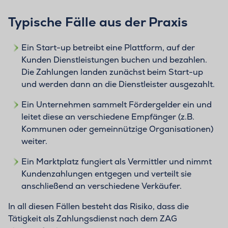
Typische Fälle aus der Praxis
Ein Start-up betreibt eine Plattform, auf der
Kunden Dienstleistungen buchen und bezahlen.
Die Zahlungen landen zunächst beim Start-up
und werden dann an die Dienstleister ausgezahlt.
Ein Unternehmen sammelt Fördergelder ein und
leitet diese an verschiedene Empfänger (z.B.
Kommunen oder gemeinnützige Organisationen)
weiter.
Ein Marktplatz fungiert als Vermittler und nimmt
Kundenzahlungen entgegen und verteilt sie
anschließend an verschiedene Verkäufer.
In all diesen Fällen besteht das Risiko, dass die
Tätigkeit als Zahlungsdienst nach dem ZAG