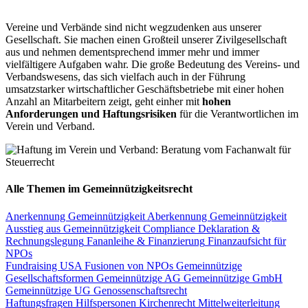
Vereine und Verbände sind nicht wegzudenken aus unserer
Gesellschaft. Sie machen einen Großteil unserer Zivilgesellschaft
aus und nehmen dementsprechend immer mehr und immer
vielfältigere Aufgaben wahr. Die große Bedeutung des Vereins- und
Verbandswesens, das sich vielfach auch in der Führung
umsatzstarker wirtschaftlicher Geschäftsbetriebe mit einer hohen
Anzahl an Mitarbeitern zeigt, geht einher mit
hohen
Anforderungen und Haftungsrisiken
für die Verantwortlichen im
Verein und Verband.
Alle Themen im Gemeinnützigkeitsrecht
Anerkennung Gemeinnützigkeit
Aberkennung Gemeinnützigkeit
Ausstieg aus Gemeinnützigkeit
Compliance
Deklaration &
Rechnungslegung
Fananleihe & Finanzierung
Finanzaufsicht für
NPOs
Fundraising USA
Fusionen von NPOs
Gemeinnützige
Gesellschaftsformen
Gemeinnützige AG
Gemeinnützige GmbH
Gemeinnützige UG
Genossenschaftsrecht
Haftungsfragen
Hilfspersonen
Kirchenrecht
Mittelweiterleitung