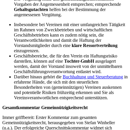
Vorgaben der Angemessenheit entsprechen; entsprechende
Gehaltsgutachten
helfen bei der Bestimmung der
angemessenen Vergütung.
Insbesondere bei Vereinen mit einer umfangreichen Tätigkeit
im Rahmen von Zweckbetrieben und wirtschaftlichen
Geschäftsbetrieben kann es zudem nötig sein, die
Verantwortlichkeiten und damit die Haftung der
Vorstandsmitglieder durch eine
klare Ressortverteilung
einzugrenzen.
Geschäftsbereiche, die für den Verein ein Haftungsrisiko
darstellen, können auf eine
Tochter-GmbH
ausgelagert
werden, damit der Vorstand insoweit von der unmittelbaren
Geschäftsführungsverantwortung entlastet wird.
Darüber hinaus gehört die
Buchhaltung und Steuerberatung
in
erfahrene Hände, die sich mit den steuerlichen
Besonderheiten von (gemeinnützigen) Vereinen auskennen
und potentielle Risiken frühzeitig erkennen und Sie als
Vereinsverantwortlichen entsprechend unterstützen.
Gesamtkommentar Gemeinnützigkeitsrecht
Immer griffbereit: Erster Kommentar zum gesamten
Gemeinnützigkeitsrecht, herausgegeben von Stefan Winheller
(u.a.). Der erfolgreiche Querschnittskommentar widmet sich