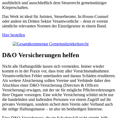
ausführlich und ausschließlich dem Steuerrecht gemeinnütziger
Körperschaften.
Das Werk ist ideal für Juristen, Steuerberater, In-House-Counsel
oder andere im Dritten Sektor Verantwortliche – denn er vereint
sämtliche relevanten Normen der Einzelgesetze in einem Band.
Hier bestellen
D&O Versicherungen helfen
Nicht alle Haftungsfälle lassen sich vermeiden. Immer wieder
kommt es in der Praxis vor, dass trotz aller Vorsichtsmaßnahmen
Verantwortlichen Fehler unterlaufen und daraus Schäden resultieren.
Als weitere Absicherung sollten Vereine und Verbände daher den
Abschluss einer D&O-Versicherung (Directors & Officers
Versicherung) erwägen, mit der sie für mögliche Pflichtverletzungen
ihrer Organe vorsorgen. Eine solche Versicherung schützt nicht nur
die handelnden und haftenden Personen vor einem Zugriff auf ihr
privates Vermögen, sondern sichert dem Verein oder Verband auch
die nötige Haftungsmasse – ist also im beidseitigen Interesse.
Eine D&O-Versicherung, die im Schadensfall nicht eintritt, hilft