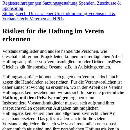
Registereintragungen
Satzungsgestaltung
Spenden, Zuschüsse &
Sponsoring
Stiftungsrecht
Umsatzsteuer
Umstrukturierung
Vereinsrecht &
Verbandsrecht
Vererben an NPOs
Risiken für die Haftung im Verein
erkennen
Vorstandsmitglieder und andere handelnde Personen, wie
Geschäftsführer und Projektleiter, können in ihrer täglichen Arbeit
Haftungsansprüche von Vereinsmitgliedern oder Dritten auslösen.
Gleiches gilt für sonstige Organe, z.B. in Aufsichtsgremien.
Haftungsansprüche können sich gegen den Verein, jedoch auch
gegen die Handelnden selbst richten. Für die Verantwortlichen ist
daher zunächst wichtig zu erkennen, wo in der Arbeit des Vereins
Haftungsrisiken bestehen und woraus sich für sie eine
persönliche
Haftung mit dem Privatvermögen
ergeben kann.
Insbesondere Vorstandsmitglieder müssen sich aufgrund ihrer
anspruchsvollen operativen Aufgaben mit möglichen
Haftungsrisiken steuerlicher und allgemein zivilrechtlicher Art
auseinandersetzen. Das gilt vor allem auch für die vielen
Vorstandsmitglieder, die nach wie vor ehrenamtlich oder quasi
ehrenamtlich tätig sind und ihre persönlichen Haftungsrisiken in