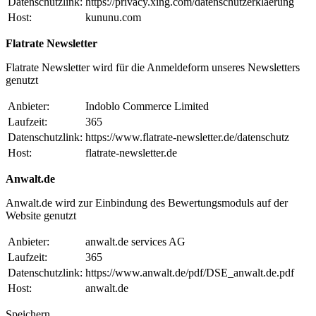
Datenschutzlink:
https://privacy.xing.com/datenschutzerklaerung
Host:
kununu.com
Flatrate Newsletter
Flatrate Newsletter wird für die Anmeldeform unseres Newsletters
genutzt
Anbieter:
Indoblo Commerce Limited
Laufzeit:
365
Datenschutzlink:
https://www.flatrate-newsletter.de/datenschutz
Host:
flatrate-newsletter.de
Anwalt.de
Anwalt.de wird zur Einbindung des Bewertungsmoduls auf der
Website genutzt
Anbieter:
anwalt.de services AG
Laufzeit:
365
Datenschutzlink:
https://www.anwalt.de/pdf/DSE_anwalt.de.pdf
Host:
anwalt.de
Speichern