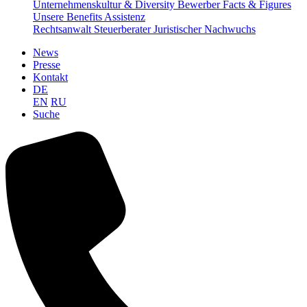
Unternehmenskultur & Diversity
Bewerber Facts & Figures
Unsere Benefits
Assistenz
Rechtsanwalt
Steuerberater
Juristischer Nachwuchs
News
Presse
Kontakt
DE
EN
RU
Suche