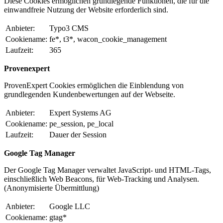
Diese Cookies ermöglichen grundlegende Funktionen, die für die
einwandfreie Nutzung der Website erforderlich sind.
Anbieter:
Typo3 CMS
Cookiename:
fe*, t3*, wacon_cookie_management
Laufzeit:
365
Provenexpert
ProvenExpert Cookies ermöglichen die Einblendung von
grundlegenden Kundenbewertungen auf der Webseite.
Anbieter:
Expert Systems AG
Cookiename:
pe_session, pe_local
Laufzeit:
Dauer der Session
Google Tag Manager
Der Google Tag Manager verwaltet JavaScript- und HTML-Tags,
einschließlich Web Beacons, für Web-Tracking und Analysen.
(Anonymisierte Übermittlung)
Anbieter:
Google LLC
Cookiename:
gtag*