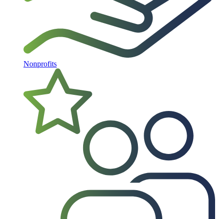
Nonprofits