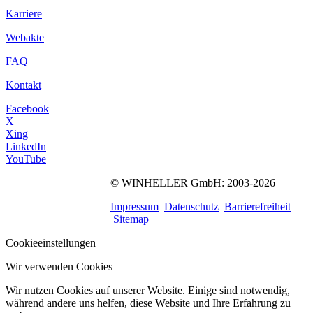
Karriere
Webakte
FAQ
Kontakt
Facebook
X
Xing
LinkedIn
YouTube
©
WINHELLER GmbH
: 2003-2026
564
Bewertungen auf
ProvenExpert.com
Impressum
Datenschutz
Barrierefreiheit
WINHELLER GmbH
Sitemap
Cookieeinstellungen
Wir verwenden Cookies
Wir nutzen Cookies auf unserer Website. Einige sind notwendig,
während andere uns helfen, diese Website und Ihre Erfahrung zu