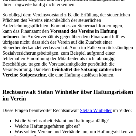
ihrer Tragweite häufig nicht erkennen.
So obliegt dem Vereinsvorstand z.B. die Erfüllung der steuerlichen
Pflichten des Vereins einschließlich der steuerlichen
Aufzeichnungspflichten. Kommt es zu Steuernachforderungen,
kann das Finanzamt den
Vorstand des Vereins in Haftung
nehmen
. Im Außenverhältnis gegenüber dem Finanzamt hilft es
übrigens nicht, dass sich der Verein auf die Zuarbeit einer
Steuerberaterkanzlei verlassen hat. Auch im Falle von rückständigen
Sozialversicherungsbeiträgen, zum Beispiel aufgrund einer
fehlerhaften Einordnung der Mitarbeiter als nicht abhängig
Beschäftigte, tragen die Vorstandsmitglieder persönlich die
Verantwortung. Daneben
beinhaltet die Satzung zahlreicher
Vereine Stolpersteine
, die eine Haftung auslösen können.
Rechtsanwalt Stefan Winheller über Haftungsrisiken
im Verein
Diese Fragen beantwortet Rechtsanwalt
Stefan Winheller
im Video:
Ist die Vereinsarbeit riskant und haftungsanfällig?
Welche Haftungsgefahren gibt es?
Was sollten Vereine und Verbände tun, um Haftungsrisiken zu