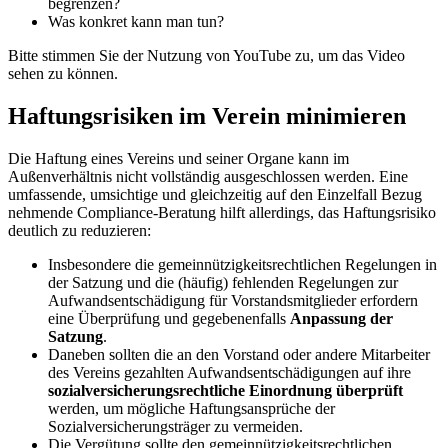
begrenzen?
Was konkret kann man tun?
Bitte stimmen Sie der Nutzung von YouTube zu, um das Video
sehen zu können.
Haftungsrisiken im Verein minimieren
Die Haftung eines Vereins und seiner Organe kann im
Außenverhältnis nicht vollständig ausgeschlossen werden. Eine
umfassende, umsichtige und gleichzeitig auf den Einzelfall Bezug
nehmende Compliance-Beratung hilft allerdings, das Haftungsrisiko
deutlich zu reduzieren:
Insbesondere die gemeinnützigkeitsrechtlichen Regelungen in
der Satzung und die (häufig) fehlenden Regelungen zur
Aufwandsentschädigung für Vorstandsmitglieder erfordern
eine Überprüfung und gegebenenfalls
Anpassung der
Satzung
.
Daneben sollten die an den Vorstand oder andere Mitarbeiter
des Vereins gezahlten Aufwandsentschädigungen auf ihre
sozialversicherungsrechtliche Einordnung überprüft
werden, um mögliche Haftungsansprüche der
Sozialversicherungsträger zu vermeiden.
Die Vergütung sollte den gemeinnützigkeitsrechtlichen