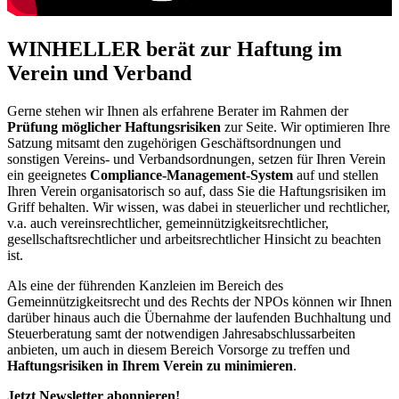
WINHELLER berät zur Haftung im
Verein und Verband
Gerne stehen wir Ihnen als erfahrene Berater im Rahmen der
Prüfung möglicher Haftungsrisiken
zur Seite. Wir optimieren Ihre
Satzung mitsamt den zugehörigen Geschäftsordnungen und
sonstigen Vereins- und Verbandsordnungen, setzen für Ihren Verein
ein geeignetes
Compliance-Management-System
auf und stellen
Ihren Verein organisatorisch so auf, dass Sie die Haftungsrisiken im
Griff behalten. Wir wissen, was dabei in steuerlicher und rechtlicher,
v.a. auch vereinsrechtlicher, gemeinnützigkeitsrechtlicher,
gesellschaftsrechtlicher und arbeitsrechtlicher Hinsicht zu beachten
ist.
Als eine der führenden Kanzleien im Bereich des
Gemeinnützigkeitsrecht und des Rechts der NPOs können wir Ihnen
darüber hinaus auch die Übernahme der laufenden Buchhaltung und
Steuerberatung samt der notwendigen Jahresabschlussarbeiten
anbieten, um auch in diesem Bereich Vorsorge zu treffen und
Haftungsrisiken in Ihrem Verein zu minimieren
.
Jetzt Newsletter abonnieren!