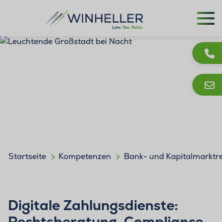
Startseite
Kompetenzen
Bank- und Kapitalmarktr
Digitale Zahlungsdienste:
Rechtsberatung, Compliance