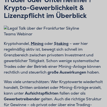
Krypto-Gewerblichkeit &
Lizenzpflicht im Überblick
Teams Webinar
Kryptohandel,
Mining
oder
Staking
– wer hier
regelmäßig aktiv ist, bewegt sich schnell im
Grenzbereich zwischen privatem Investment und
gewerblicher Tätigkeit. Schon wenige systematische
Trades oder der Betrieb einer Mining-Anlage können
rechtlich und steuerlich
große Auswirkungen
haben.
Was viele unterschätzen: Wer Kryptowerte wiederholt
handelt, Dritten anbietet oder Mining-Erträge erzielt,
kann unter
Aufsichtspflichten
fallen oder als
Gewerbetreibender
gelten. Auch die richtige Struktur
für Gewinne – ob privat oder über eine Trading-