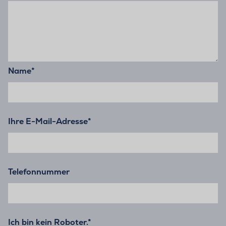
Name
*
Ihre E-Mail-Adresse
*
Telefonnummer
Ich bin kein Roboter.*