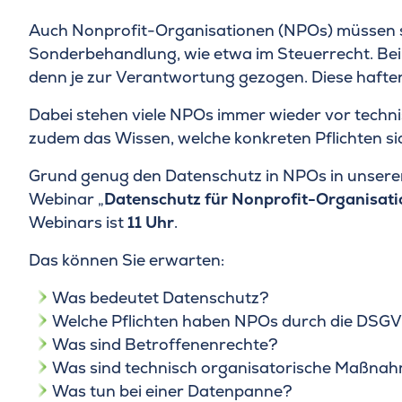
Auch Nonprofit-Organisationen (NPOs) müssen säm
Sonderbehandlung, wie etwa im Steuerrecht. Be
denn je zur Verantwortung gezogen. Diese hafte
Dabei stehen viele NPOs immer wieder vor techni
zudem das Wissen, welche konkreten Pflichten 
Grund genug den Datenschutz in NPOs in unser
Webinar „
Datenschutz für Nonprofit-Organisat
Webinars ist
11 Uhr
.
Das können Sie erwarten:
Was bedeutet Datenschutz?
Welche Pflichten haben NPOs durch die DSG
Was sind Betroffenenrechte?
Was sind technisch organisatorische Maßna
Was tun bei einer Datenpanne?