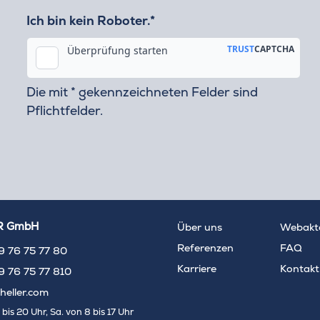
Ich bin kein Roboter.*
Die mit * gekennzeichneten Felder sind
Pflichtfelder.
R GmbH
Über uns
Webakt
Referenzen
FAQ
9 76 75 77 80
Karriere
Kontakt
9 76 75 77 810
heller.com
 bis 20 Uhr, Sa. von 8 bis 17 Uhr