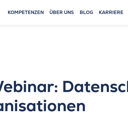
KOMPETENZEN
ÜBER UNS
BLOG
KARRIERE
ebinar: Datensc
anisationen