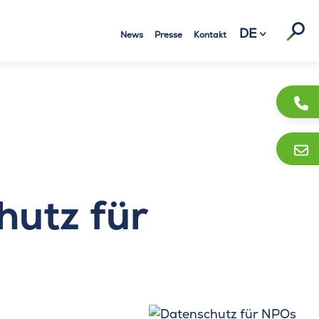
Suc
DE
News
Presse
Kontakt
hutz für