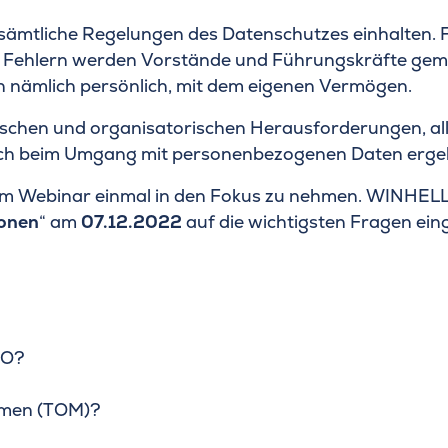
tliche Regelungen des Datenschutzes einhalten. Für 
i Fehlern werden Vorstände und Führungskräfte gem
n nämlich persönlich, mit dem eigenen Vermögen.
schen und organisatorischen Herausforderungen, alle 
sich beim Umgang mit personenbezogenen Daten erge
em Webinar einmal in den Fokus zu nehmen. WINHEL
ionen
“ am
07.12.2022
auf die wichtigsten Fragen ein
VO?
hmen (TOM)?