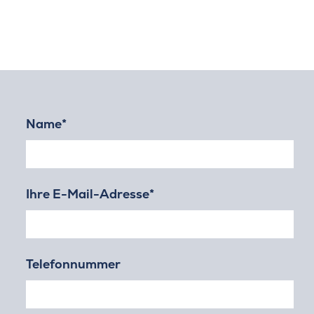
Name
*
Ihre E-Mail-Adresse
*
Telefonnummer