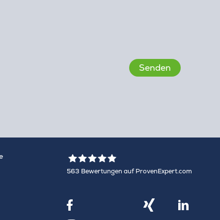
e
563
Bewertungen auf ProvenExpert.com
WINHELLER GmbH
X
Xing
Facebook
LinkedIn