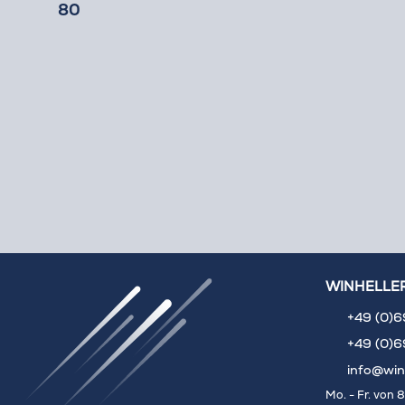
80
WINHELLE
+49 (0)6
+49 (0)6
info@win
Mo. - Fr. von 8