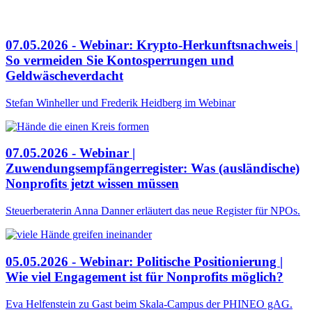
07.05.2026 - Webinar: Krypto-Herkunftsnachweis |
So vermeiden Sie Kontosperrungen und
Geldwäscheverdacht
Stefan Winheller und Frederik Heidberg im Webinar
07.05.2026 - Webinar |
Zuwendungsempfängerregister: Was (ausländische)
Nonprofits jetzt wissen müssen
Steuerberaterin Anna Danner erläutert das neue Register für NPOs.
05.05.2026 - Webinar: Politische Positionierung |
Wie viel Engagement ist für Nonprofits möglich?
Eva Helfenstein zu Gast beim Skala-Campus der PHINEO gAG.