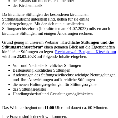
des Erhalts kirchlicher Gebäude oder
der Kirchenmusik.
Da kirchliche Stiftungen der besonderen kirchlichen
Stiftungsaufsicht unterstellt sind, gelten für sie einige
Sonderregelungen. Mit der sich nun ausrollenden
Stiftungsrechtsreform (Inkrafttreten am 01.07.2023) müssen auch
kirchliche Stiftungen mit einigen Änderungen rechnen.
Grund genug in unserem Webinar „K
irchliche Stiftungen und die
Stiftungsrechtsreform
“ einen genauen Blick auf die Eigenschaften
kirchlicher Stiftungen zu legen.
Rechtsanwalt Benjamin Kirschbaum
wird am
23.05.2023
auf folgende Inhalte eingehen:
Vor- und Nachteile kirchlicher Stiftungen
Besteuerung kirchlicher Stiftungen
Änderungen des Stiftungszivilrechts: wichtige Neuregelungen
und ihre Auswirkungen auf kirchliche Stiftungen
die neuen Haftungsregelungen für Stiftungsorgane
das Stiftungsregister
Handlungsbedarf und Gestaltungsmöglichkeiten
Das Webinar beginnt um
11:00 Uhr
und dauert ca. 60 Minuten.
Ihre Fragen sind jederzeit willkommen.