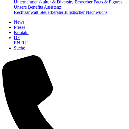
Unternehmenskultur & Diversity
Bewerber Facts & Figures
Unsere Benefits
Assistenz
Rechtsanwalt
Steuerberater
Juristischer Nachwuchs
News
Presse
Kontakt
DE
EN
RU
Suche