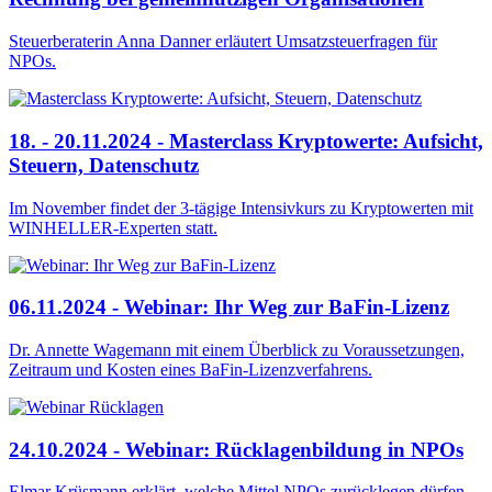
Steuerberaterin Anna Danner erläutert Umsatzsteuerfragen für
NPOs.
18. - 20.11.2024 - Masterclass Kryptowerte: Aufsicht,
Steuern, Datenschutz
Im November findet der 3-tägige Intensivkurs zu Kryptowerten mit
WINHELLER-Experten statt.
06.11.2024 - Webinar: Ihr Weg zur BaFin-Lizenz
Dr. Annette Wagemann mit einem Überblick zu Voraussetzungen,
Zeitraum und Kosten eines BaFin-Lizenzverfahrens.
24.10.2024 - Webinar: Rücklagenbildung in NPOs
Elmar Krüsmann erklärt, welche Mittel NPOs zurücklegen dürfen.