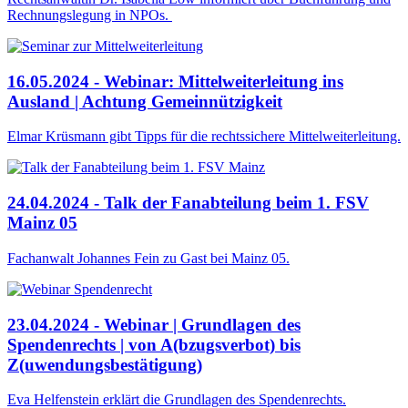
Rechnungslegung in NPOs.
16.05.2024 - Webinar: Mittelweiterleitung ins
Ausland | Achtung Gemeinnützigkeit
Elmar Krüsmann gibt Tipps für die rechtssichere Mittelweiterleitung.
24.04.2024 - Talk der Fanabteilung beim 1. FSV
Mainz 05
Fachanwalt Johannes Fein zu Gast bei Mainz 05.
23.04.2024 - Webinar | Grundlagen des
Spendenrechts | von A(bzugsverbot) bis
Z(uwendungsbestätigung)
Eva Helfenstein erklärt die Grundlagen des Spendenrechts.