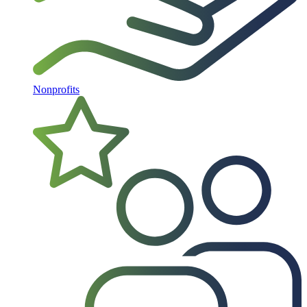
Nonprofits