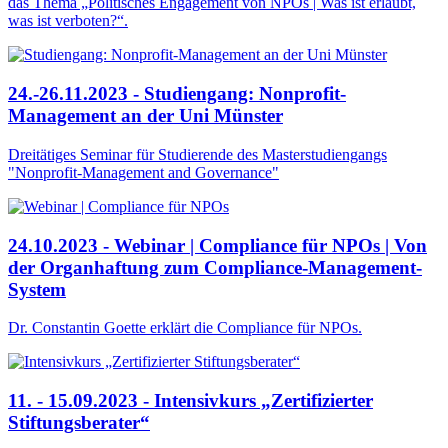
das Thema „Politisches Engagement von NPOs | Was ist erlaubt,
was ist verboten?“.
24.-26.11.2023 - Studiengang: Nonprofit-
Management an der Uni Münster
Dreitätiges Seminar für Studierende des Masterstudiengangs
"Nonprofit-Management and Governance"
24.10.2023 - Webinar | Compliance für NPOs | Von
der Organhaftung zum Compliance-Management-
System
Dr. Constantin Goette erklärt die Compliance für NPOs.
11. - 15.09.2023 - Intensivkurs „Zertifizierter
Stiftungsberater“