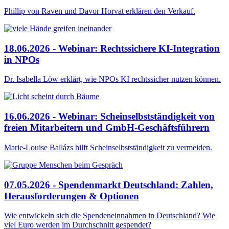
Phillip von Raven und Davor Horvat erklären den Verkauf.
18.06.2026 - Webinar: Rechtssichere KI-Integration
in NPOs
Dr. Isabella Löw erklärt, wie NPOs KI rechtssicher nutzen können.
16.06.2026 - Webinar: Scheinselbstständigkeit von
freien Mitarbeitern und GmbH-Geschäftsführern
Marie-Louise Ballázs hilft Scheinselbstständigkeit zu vermeiden.
07.05.2026 - Spendenmarkt Deutschland: Zahlen,
Herausforderungen & Optionen
Wie entwickeln sich die Spendeneinnahmen in Deutschland? Wie
viel Euro werden im Durchschnitt gespendet?