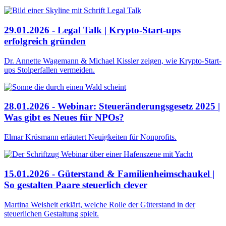
29.01.2026 - Legal Talk | Krypto-Start-ups
erfolgreich gründen
Dr. Annette Wagemann & Michael Kissler zeigen, wie Krypto-Start-
ups Stolperfallen vermeiden.
28.01.2026 - Webinar: Steueränderungsgesetz 2025 |
Was gibt es Neues für NPOs?
Elmar Krüsmann erläutert Neuigkeiten für Nonprofits.
15.01.2026 - Güterstand & Familienheimschaukel |
So gestalten Paare steuerlich clever
Martina Weisheit erklärt, welche Rolle der Güterstand in der
steuerlichen Gestaltung spielt.