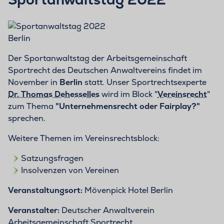
Berlin
Der Sportanwaltstag der Arbeitsgemeinschaft
Sportrecht des Deutschen Anwaltvereins findet im
November in
Berlin
statt. Unser Sportrechtsexperte
Dr. Thomas Dehesselles
wird im Block "
Vereinsrecht
"
zum Thema
"Unternehmensrecht oder Fairplay?"
sprechen.
Weitere Themen im Vereinsrechtsblock:
Satzungsfragen
Insolvenzen von Vereinen
Veranstaltungsort:
Mövenpick Hotel Berlin
Veranstalter:
Deutscher Anwaltverein
Arbeitsgemeinschaft Sportrecht