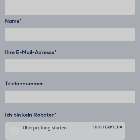
Name
*
Ihre E-Mail-Adresse
*
Telefonnummer
Ich bin kein Roboter.*