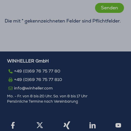
Die mit * gekennzeichneten Felder sind Pflichtfelder.
WINHELLER GmbH
+49 (0)69 76 75 77 80
+49 (0)69 76 75 77 810
info@winheller.com
Mo. - Fr. von 8 bis 20 Uhr, Sa. von 8 bis 17 Uhr
Persönliche Termine nach Vereinbarung
X
Xing
Facebook
LinkedIn
YouTu