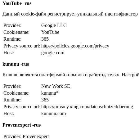
YouTube -rus
Данный cookie-файл регистрирует уникальный идентификатор д
Provider:
Google LLC
Cookiename:
YouTube
Runtime:
365
Privacy source url:
https://policies.google.com/privacy
Host:
google.com
kununu -rus
Kununu является платформой отзывов о работодателях. Настрой
Provider:
New Work SE
Cookiename:
kununu*
Runtime:
365
Privacy source url:
https://privacy.xing.com/datenschutzerklaerung
Host:
kununu.com
Provenexpert -rus
Provider:
Provenexpert