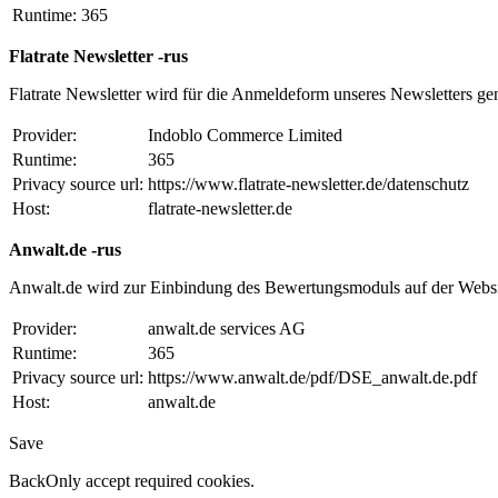
Runtime:
365
Flatrate Newsletter -rus
Flatrate Newsletter wird für die Anmeldeform unseres Newsletters ge
Provider:
Indoblo Commerce Limited
Runtime:
365
Privacy source url:
https://www.flatrate-newsletter.de/datenschutz
Host:
flatrate-newsletter.de
Anwalt.de -rus
Anwalt.de wird zur Einbindung des Bewertungsmoduls auf der Websi
Provider:
anwalt.de services AG
Runtime:
365
Privacy source url:
https://www.anwalt.de/pdf/DSE_anwalt.de.pdf
Host:
anwalt.de
Save
Back
Only accept required cookies.