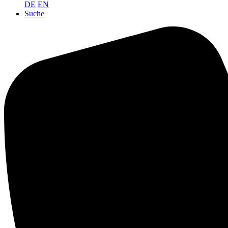
DE
EN
Suche