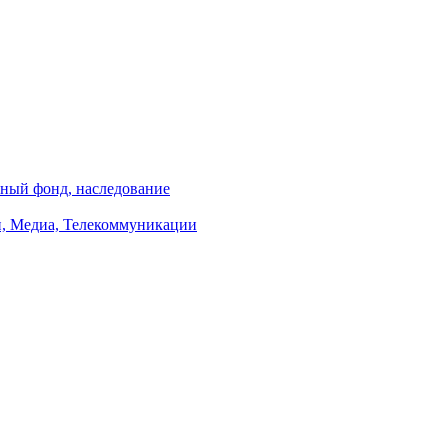
ный фонд, наследование
, Медиа, Телекоммуникации