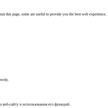
run this page, some are useful to provide you the best web experience.
ectly.
 веб-сайту и использования его функций.