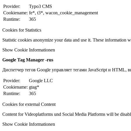
Provider:
Typo3 CMS
Cookiename:
fe*, t3*, wacon_cookie_management
Runtime:
365
Cookies for Statistics
Statistic cookies anonymize your data and use it. These information wi
Show Cookie Informationen
Google Tag Manager -rus
Диспетчер тегов Google управляет тегами JavaScript и HTML, вк
Provider:
Google LLC
Cookiename:
gtag*
Runtime:
365
Cookies for external Content
Content for Videoplatforms und Social Media Platforms will be disabled
Show Cookie Informationen