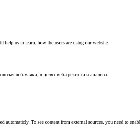
ll help us to learn, how the users are using our website.
лючая веб-маяки, в целях веб-трекинга и анализа.
 automaticly. To see content from external sources, you need to enable 