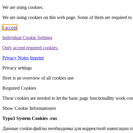
We are using cookies.
We are using cookies on this web page. Some of them are required to 
I accept
Individual Cookie Settings
Only accept required cookies.
Privacy Notes
Imprint
Privacy settings
Here is an overview of all cookies use
Required Cookies
These cookies are needed to let the basic page functionallity work corr
Show Cookie Informationen
Typo3 System Cookies -rus
Данные cookie-файлы необходимы для корректной навигации по