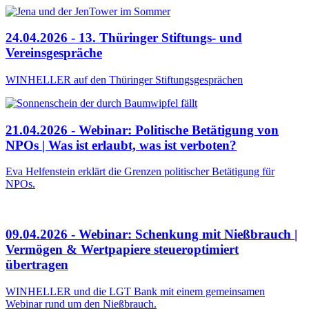
24.04.2026 - 13. Thüringer Stiftungs- und
Vereinsgespräche
WINHELLER auf den Thüringer Stiftungsgesprächen
21.04.2026 - Webinar: Politische Betätigung von
NPOs | Was ist erlaubt, was ist verboten?
Eva Helfenstein erklärt die Grenzen politischer Betätigung für
NPOs.
09.04.2026 - Webinar: Schenkung mit Nießbrauch |
Vermögen & Wertpapiere steueroptimiert
übertragen
WINHELLER und die LGT Bank mit einem gemeinsamen
Webinar rund um den Nießbrauch.