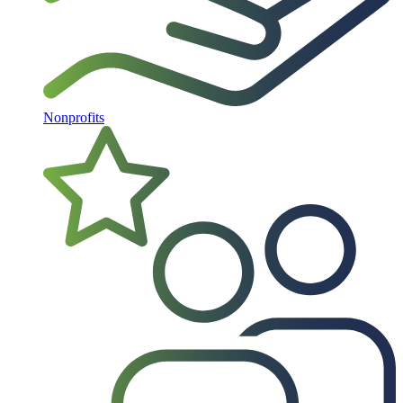
Nonprofits