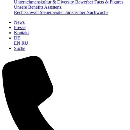
Unternehmenskultur & Diversity
Bewerber Facts & Figures
Unsere Benefits
Assistenz
Rechtsanwalt
Steuerberater
Juristischer Nachwuchs
News
Presse
Kontakt
DE
EN
RU
Suche