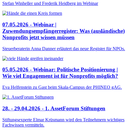
Stefan Winheller und Frederik Heidberg im Webinar
07.05.2026 - Webinar |
Zuwendungsempfängerregister: Was (ausländische)
Nonprofits jetzt wissen müssen
Steuerberaterin Anna Danner erläutert das neue Register für NPOs.
05.05.2026 - Webinar: Politische Positionierung |
Wie viel Engagement ist für Nonprofits möglich?
Eva Helfenstein zu Gast beim Skala-Campus der PHINEO gAG.
28. - 29.04.2026 - 1. AssetForum Stiftungen
Stiftungsexperte Elmar Krüsmann wird den Teilnehmern wichtiges
Fachwissen vermitteln.