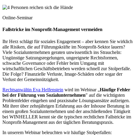
Online-Seminar
Fallstricke im Nonprofit-Management vermeiden
Ihr Herz schlägt für soziales Engagement – aber kennen Sie wirklich
alle Risiken, die auf Führungskräfte im Nonprofit-Sektor lauern?
Viele Sozialunternehmen geraten unwissentlich ins Straucheln:
Ungünstige Satzungsregelungen, ungeeignete Rechtsformen,
schwache Governance oder Fehler beim Umgang mit
wirtschaftlichen Geschäftsbetrieben werden schnell zur Stolperfalle.
Die Folge? Finanzielle Verluste, Image-Schäden oder sogar der
Verlust der Gemeinnützigkeit.
Rechtsanwältin Eva Helfenstein
wird im Webinar „
Häufige Fehler
bei der Führung von Sozialunternehmen
" auf die wichtigsten
Problemfelder eingehen und praxisnahe Lösungsansätze aufzeigen.
Mit ihrer über zehnjährigen Erfahrung aus der Inhouse Beratung in
einem großen Sozialunternehmen und der anschließenden Tätigkeit
bei WINHELLER kennt sie die typischen rechtlichen Fallstricke im
Nonprofit-Management aus der täglichen Beratungspraxis.
In unserem Webinar beleuchten wir häufige Stolperfallen: