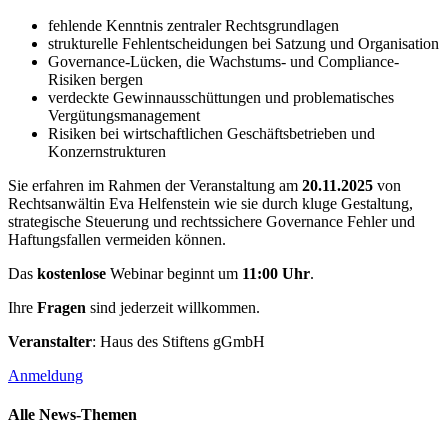
fehlende Kenntnis zentraler Rechtsgrundlagen
strukturelle Fehlentscheidungen bei Satzung und Organisation
Governance-Lücken, die Wachstums- und Compliance-
Risiken bergen
verdeckte Gewinnausschüttungen und problematisches
Vergütungsmanagement
Risiken bei wirtschaftlichen Geschäftsbetrieben und
Konzernstrukturen
Sie erfahren im Rahmen der Veranstaltung am
20.11.2025
von
Rechtsanwältin Eva Helfenstein wie sie durch kluge Gestaltung,
strategische Steuerung und rechtssichere Governance Fehler und
Haftungsfallen vermeiden können.
Das
kostenlose
Webinar beginnt um
11:00 Uhr
.
Ihre
Fragen
sind jederzeit willkommen.
Veranstalter
: Haus des Stiftens gGmbH
Anmeldung
Alle News-Themen