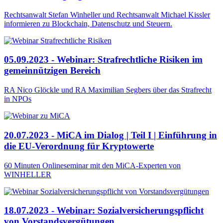
Rechtsanwalt Stefan Winheller und Rechtsanwalt Michael Kissler
informieren zu Blockchain, Datenschutz und Steuern.
05.09.2023 - Webinar: Strafrechtliche Risiken im
gemeinnützigen Bereich
RA Nico Glöckle und RA Maximilian Segbers über das Strafrecht
in NPOs
20.07.2023 - MiCA im Dialog | Teil I | Einführung in
die EU-Verordnung für Kryptowerte
60 Minuten Onlineseminar mit den MiCA-Experten von
WINHELLER
18.07.2023 - Webinar: Sozialversicherungspflicht
von Vorstandsvergütungen