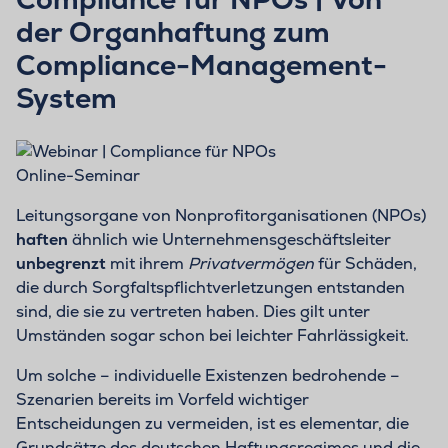
der Organhaftung zum
Compliance-Management-
System
Online-Seminar
Leitungsorgane von Nonprofitorganisationen (NPOs)
haften
ähnlich wie Unternehmensgeschäftsleiter
unbegrenzt
mit ihrem
Privatvermögen
für Schäden,
die durch Sorgfaltspflichtverletzungen entstanden
sind, die sie zu vertreten haben. Dies gilt unter
Umständen sogar schon bei leichter Fahrlässigkeit.
Um solche – individuelle Existenzen bedrohende –
Szenarien bereits im Vorfeld wichtiger
Entscheidungen zu vermeiden, ist es elementar, die
Grundsätze des deutschen Haftungsregimes und die