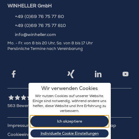
WINHELLER GmbH
+49 (0)69 76 75 77 80
+49 (0)69 76 75 77 810
info@winheller.com
Mo. - Fr. von 8 bis 20 Uhr, Sa. von 8 bis 17 Uhr
Persönliche Termine nach Vereinbarung
X
Xing
Facebook
LinkedIn
YouTu
Wir verwenden Cookies
Wir nutzen Cookies auf unserer Website.
Einige sind notwendig, während andere uns
563
Bewertungen auf ProvenExpert.com
helfen, diese Website und Ihre Erfahrung zu
verbessern.
WINHELLER GmbH
Ich akzeptiere
Impressum
Datenschutz
Barrierefreiheit
Sitemap
Individuelle Cookie Einstellungen
Cookieeinstellungen