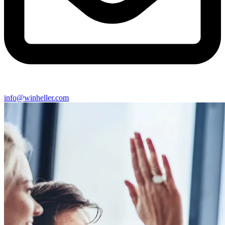
info@winheller.com