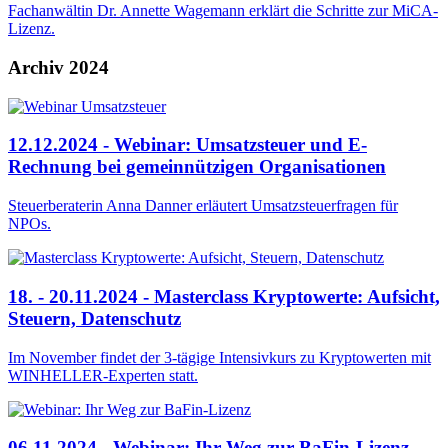
Fachanwältin Dr. Annette Wagemann erklärt die Schritte zur MiCA-
Lizenz.
Archiv 2024
12.12.2024 - Webinar: Umsatzsteuer und E-
Rechnung bei gemeinnützigen Organisationen
Steuerberaterin Anna Danner erläutert Umsatzsteuerfragen für
NPOs.
18. - 20.11.2024 - Masterclass Kryptowerte: Aufsicht,
Steuern, Datenschutz
Im November findet der 3-tägige Intensivkurs zu Kryptowerten mit
WINHELLER-Experten statt.
06.11.2024 - Webinar: Ihr Weg zur BaFin-Lizenz