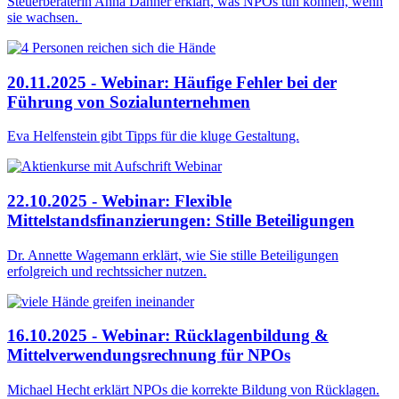
Steuerberaterin Anna Danner erklärt, was NPOs tun können, wenn
sie wachsen.
20.11.2025 - Webinar: Häufige Fehler bei der
Führung von Sozialunternehmen
Eva Helfenstein gibt Tipps für die kluge Gestaltung.
22.10.2025 - Webinar: Flexible
Mittelstandsfinanzierungen: Stille Beteiligungen
Dr. Annette Wagemann erklärt, wie Sie stille Beteiligungen
erfolgreich und rechtssicher nutzen.
16.10.2025 - Webinar: Rücklagenbildung &
Mittelverwendungsrechnung für NPOs
Michael Hecht erklärt NPOs die korrekte Bildung von Rücklagen.