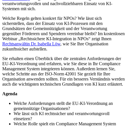
verantwortungsvollen und nachvollziehbaren Einsatz von KI-
Systemen mit sich.
Welche Regeln gelten konkret für NPOs? Wie lässt sich
sicherstellen, dass der Einsatz von KI-Prozessen mit den
Grundsätzen der Gemeinnützigkeit und der Verantwortung
gegenüber Förderern und Spendern vereinbar bleibt? Im kostenlosen
Webinar „Rechtssichere KI-Integration in NPOs“ zeigt Ihnen
Rechtsanwältin Dr. Isabella Löw
, wie Sie Ihre Organisation
zukunftssicher aufstellen.
Sie erhalten einen Überblick über die zentralen Anforderungen der
EU-KI-Verordnung und erfahren, wie Sie diese in Ihr Compliance
Management System integrieren können. Außerdem lernen Sie,
welche Schritte aus der ISO-Norm 42001 Sie gezielt für Ihre
Organisation anwenden sollten. Für ein besseres Verständnis werden
auch die wichtigsten technischen Grundlagen von KI kurz erläutert.
Agenda
Welche Anforderungen stellt die EU-KI-Verordnung an
gemeinnützige Organisationen?
Wie lässt sich KI rechtssicher und verantwortungsvoll
einsetzen?
Welche Rolle spielt ein Compliance Management System