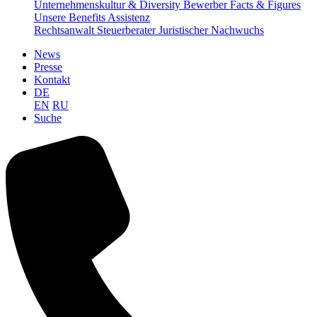
Unternehmenskultur & Diversity
Bewerber Facts & Figures
Unsere Benefits
Assistenz
Rechtsanwalt
Steuerberater
Juristischer Nachwuchs
News
Presse
Kontakt
DE
EN
RU
Suche