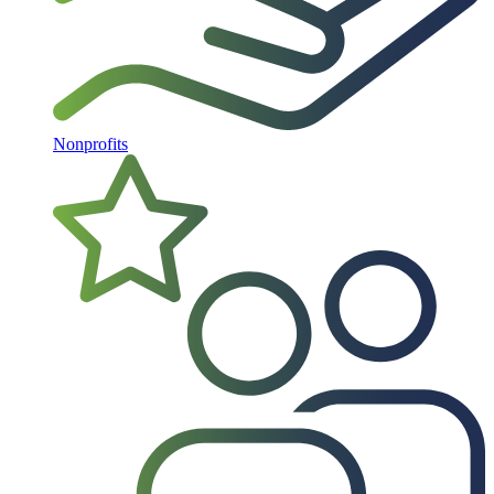
Nonprofits