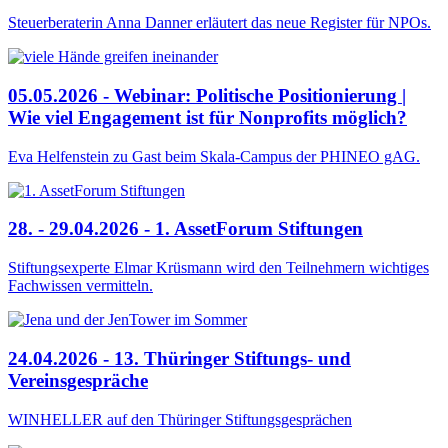
Steuerberaterin Anna Danner erläutert das neue Register für NPOs.
05.05.2026 - Webinar: Politische Positionierung |
Wie viel Engagement ist für Nonprofits möglich?
Eva Helfenstein zu Gast beim Skala-Campus der PHINEO gAG.
28. - 29.04.2026 - 1. AssetForum Stiftungen
Stiftungsexperte Elmar Krüsmann wird den Teilnehmern wichtiges
Fachwissen vermitteln.
24.04.2026 - 13. Thüringer Stiftungs- und
Vereinsgespräche
WINHELLER auf den Thüringer Stiftungsgesprächen