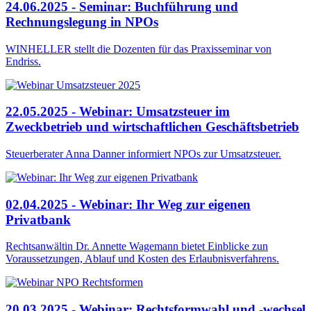
24.06.2025 - Seminar: Buchführung und
Rechnungslegung in NPOs
WINHELLER stellt die Dozenten für das Praxisseminar von
Endriss.
22.05.2025 - Webinar: Umsatzsteuer im
Zweckbetrieb und wirtschaftlichen Geschäftsbetrieb
Steuerberater Anna Danner informiert NPOs zur Umsatzsteuer.
02.04.2025 - Webinar: Ihr Weg zur eigenen
Privatbank
Rechtsanwältin Dr. Annette Wagemann bietet Einblicke zun
Voraussetzungen, Ablauf und Kosten des Erlaubnisverfahrens.
20.03.2025 - Webinar: Rechtsformwahl und -wechsel