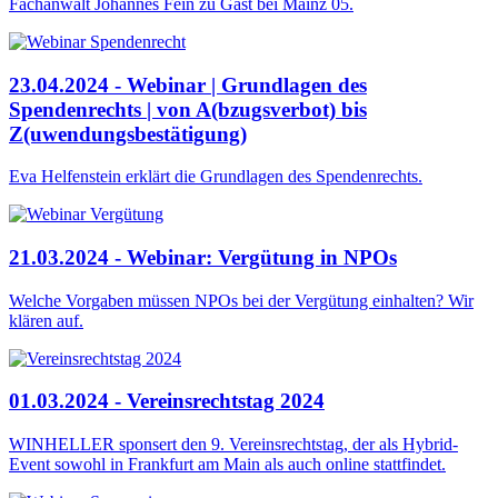
Fachanwalt Johannes Fein zu Gast bei Mainz 05.
23.04.2024 - Webinar | Grundlagen des
Spendenrechts | von A(bzugsverbot) bis
Z(uwendungsbestätigung)
Eva Helfenstein erklärt die Grundlagen des Spendenrechts.
21.03.2024 - Webinar: Vergütung in NPOs
Welche Vorgaben müssen NPOs bei der Vergütung einhalten? Wir
klären auf.
01.03.2024 - Vereinsrechtstag 2024
WINHELLER sponsert den 9. Vereinsrechtstag, der als Hybrid-
Event sowohl in Frankfurt am Main als auch online stattfindet.