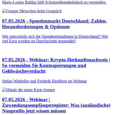
Marie-Louise Ballázs hilft Scheinselbstständigkeit zu vermeiden.
07.05.2026 - Spendenmarkt Deutschland: Zahlen,
Herausforderungen & Optionen
Wie entwickeln sich die Spendeneinnahmen in Deutschland? Wie
viel Euro werden im Durchschnitt gespendet?
07.05.2026 - Webinar: Krypto-Herkunftsnachweis |
So vermeiden Sie Kontosperrungen und
Geldwäscheverdacht
Stefan Winheller und Frederik Heidberg im Webinar
07.05.2026 - Webinar |
Zuwendungsempfängerregister: Was (ausländische)
Nonprofits jetzt wissen müssen