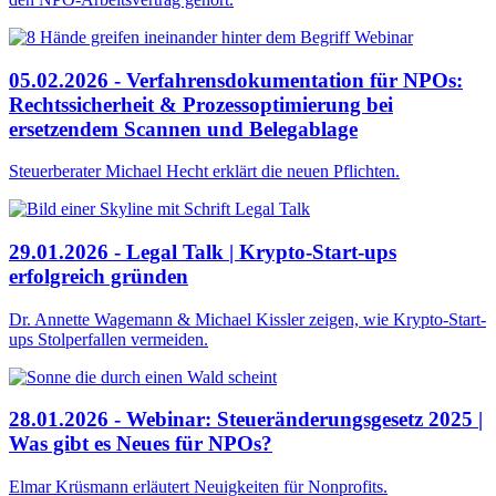
05.02.2026 - Verfahrensdokumentation für NPOs:
Rechtssicherheit & Prozessoptimierung bei
ersetzendem Scannen und Belegablage
Steuerberater Michael Hecht erklärt die neuen Pflichten.
29.01.2026 - Legal Talk | Krypto-Start-ups
erfolgreich gründen
Dr. Annette Wagemann & Michael Kissler zeigen, wie Krypto-Start-
ups Stolperfallen vermeiden.
28.01.2026 - Webinar: Steueränderungsgesetz 2025 |
Was gibt es Neues für NPOs?
Elmar Krüsmann erläutert Neuigkeiten für Nonprofits.