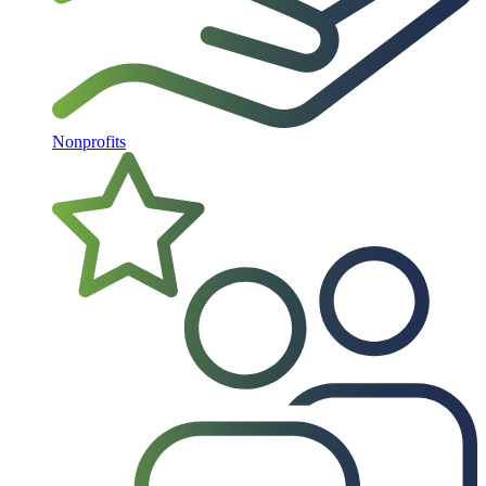
Nonprofits