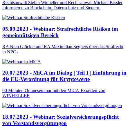
Rechtsanwalt Stefan Winheller und Rechtsanwalt Michael Kissler
informieren zu Blockchain, Datenschutz und Steuern.
05.09.2023 - Webinar: Strafrechtliche Risiken im
gemeinnützigen Bereich
RA Nico Glöckle und RA Maximilian Segbers über das Strafrecht
in NPOs
20.07.2023 - MiCA im Dialog | Teil I | Einführung in
die EU-Verordnung für Kryptowerte
60 Minuten Onlineseminar mit den MiCA-Experten von
WINHELLER
18.07.2023 - Webinar: Sozialversicherungspflicht
von Vorstandsvergütungen