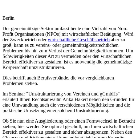
Berlin
Der gemeinnützige Sektor umfasst heute eine Vielzahl von Non-
Profit Organisationen (NPOs) mit wirtschaftlicher Betätigung. Wird
der Zweckbetrieb oder
wirtschaftliche Geschäftsbetrieb
aber zu
groß, kann es zu vereins- oder gemeinnützigkeitsrechtlichen
Problemen bis hin zum Verlust der Gemeinnützigkeit kommen. Um
Schwierigkeiten dieser Art zu vermeiden oder den wirtschaftlichen
Bereich effektiver zu gestalten, ist es notwendig die gemeinnützige
Körperschaft umzustrukturieren.
Dies betrifft auch Berufsverbände, die vor vergleichbaren
Problemen stehen.
Im Seminar "Umstrukturierung von Vereinen und gGmbHs"
erläutert Ihnen Rechtsanwältin Anka Hakert neben den Gründen für
eine Umwandlung auch die verschiedenen Möglichkeiten und die
praktische Umsetzung einer solchen Umstrukturierung.
Ob Sie nun eine Ausgliederung oder einen Formwechsel in Betracht
ziehen, hier werden Sie optimal geschult, um Ihren wirtschaftlichen
Bereich effektiver zu gestalten und sicher abzugrenzen. Neben den
Chancen und Risiken einer Umwandlung geht unsere Expertin