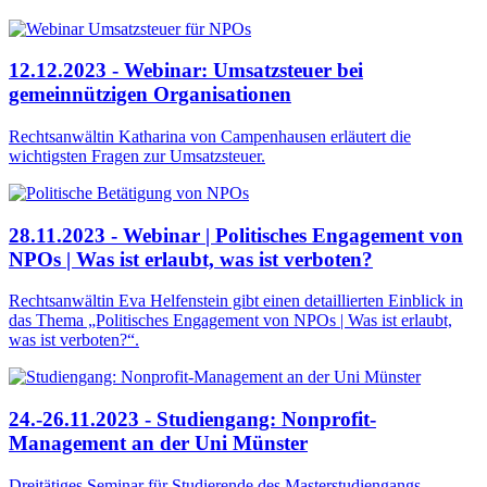
12.12.2023 - Webinar: Umsatzsteuer bei
gemeinnützigen Organisationen
Rechtsanwältin Katharina von Campenhausen erläutert die
wichtigsten Fragen zur Umsatzsteuer.
28.11.2023 - Webinar | Politisches Engagement von
NPOs | Was ist erlaubt, was ist verboten?
Rechtsanwältin Eva Helfenstein gibt einen detaillierten Einblick in
das Thema „Politisches Engagement von NPOs | Was ist erlaubt,
was ist verboten?“.
24.-26.11.2023 - Studiengang: Nonprofit-
Management an der Uni Münster
Dreitätiges Seminar für Studierende des Masterstudiengangs