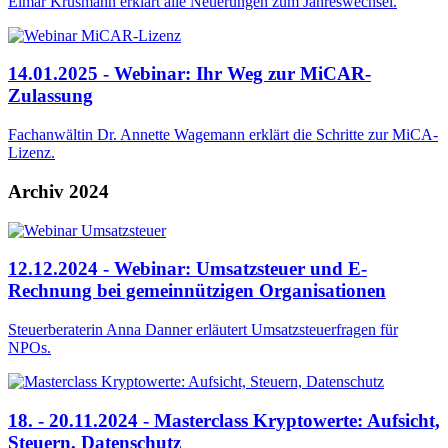
Elmar Krüsmann erklärt alle Neuerungen zum Jahreswechsel.
14.01.2025 - Webinar: Ihr Weg zur MiCAR-
Zulassung
Fachanwältin Dr. Annette Wagemann erklärt die Schritte zur MiCA-
Lizenz.
Archiv 2024
12.12.2024 - Webinar: Umsatzsteuer und E-
Rechnung bei gemeinnützigen Organisationen
Steuerberaterin Anna Danner erläutert Umsatzsteuerfragen für
NPOs.
18. - 20.11.2024 - Masterclass Kryptowerte: Aufsicht,
Steuern, Datenschutz