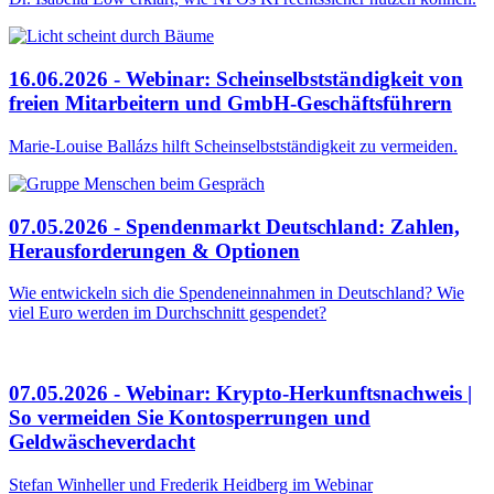
16.06.2026 - Webinar: Scheinselbstständigkeit von
freien Mitarbeitern und GmbH-Geschäftsführern
Marie-Louise Ballázs hilft Scheinselbstständigkeit zu vermeiden.
07.05.2026 - Spendenmarkt Deutschland: Zahlen,
Herausforderungen & Optionen
Wie entwickeln sich die Spendeneinnahmen in Deutschland? Wie
viel Euro werden im Durchschnitt gespendet?
07.05.2026 - Webinar: Krypto-Herkunftsnachweis |
So vermeiden Sie Kontosperrungen und
Geldwäscheverdacht
Stefan Winheller und Frederik Heidberg im Webinar