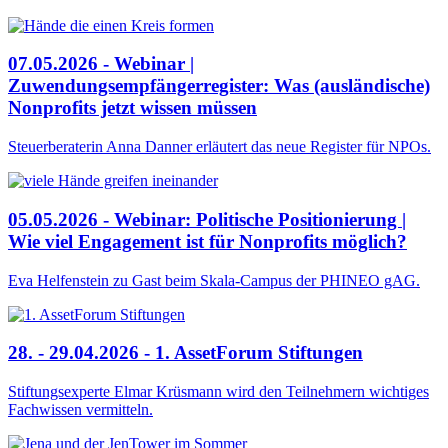
07.05.2026 - Webinar |
Zuwendungsempfängerregister: Was (ausländische)
Nonprofits jetzt wissen müssen
Steuerberaterin Anna Danner erläutert das neue Register für NPOs.
05.05.2026 - Webinar: Politische Positionierung |
Wie viel Engagement ist für Nonprofits möglich?
Eva Helfenstein zu Gast beim Skala-Campus der PHINEO gAG.
28. - 29.04.2026 - 1. AssetForum Stiftungen
Stiftungsexperte Elmar Krüsmann wird den Teilnehmern wichtiges
Fachwissen vermitteln.