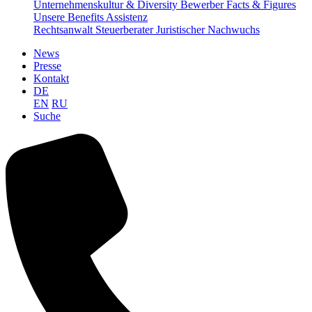
Unternehmenskultur & Diversity
Bewerber Facts & Figures
Unsere Benefits
Assistenz
Rechtsanwalt
Steuerberater
Juristischer Nachwuchs
News
Presse
Kontakt
DE
EN
RU
Suche