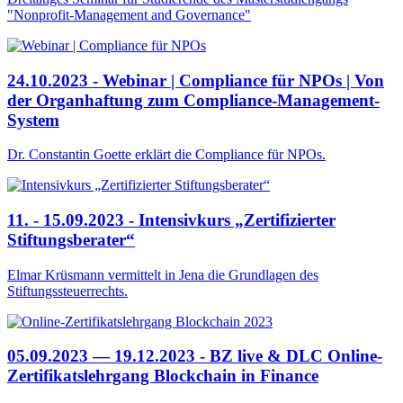
"Nonprofit-Management and Governance"
24.10.2023 - Webinar | Compliance für NPOs | Von
der Organhaftung zum Compliance-Management-
System
Dr. Constantin Goette erklärt die Compliance für NPOs.
11. - 15.09.2023 - Intensivkurs „Zertifizierter
Stiftungsberater“
Elmar Krüsmann vermittelt in Jena die Grundlagen des
Stiftungssteuerrechts.
05.09.2023 — 19.12.2023 - BZ live & DLC Online-
Zertifikatslehrgang Blockchain in Finance