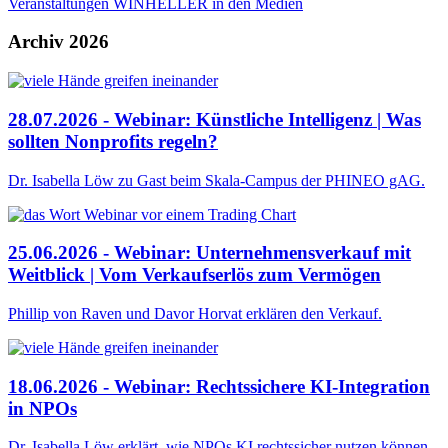
Veranstaltungen
WINHELLER in den Medien
Archiv 2026
28.07.2026 - Webinar: Künstliche Intelligenz | Was
sollten Nonprofits regeln?
Dr. Isabella Löw zu Gast beim Skala-Campus der PHINEO gAG.
25.06.2026 - Webinar: Unternehmensverkauf mit
Weitblick | Vom Verkaufserlös zum Vermögen
Phillip von Raven und Davor Horvat erklären den Verkauf.
18.06.2026 - Webinar: Rechtssichere KI-Integration
in NPOs
Dr. Isabella Löw erklärt, wie NPOs KI rechtssicher nutzen können.