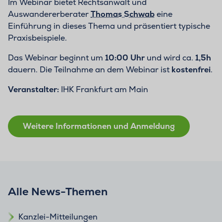
Im Webinar bietet Rechtsanwalt und
Auswandererberater
Thomas Schwab
eine
Einführung in dieses Thema und präsentiert typische
Praxisbeispiele.
Das Webinar beginnt um
10:00 Uhr
und wird ca.
1,5h
dauern. Die Teilnahme an dem Webinar ist
kostenfrei
.
Veranstalter:
IHK Frankfurt am Main
Weitere Informationen und Anmeldung
Alle News-Themen
Kanzlei-Mitteilungen