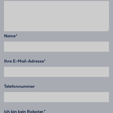
Name
*
Ihre E-Mail-Adresse
*
Telefonnummer
Ich bin kein Roboter.*