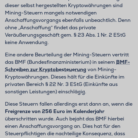
dieser selbst hergestellten Kryptowährungen sind
Mining-Steuern mangels notwendigen
Anschaffungsvorgangs ebenfalls unbeachtlich. Denn
ohne „Anschaffung“ findet das private
Veräußerungsgeschäft gem. § 23 Abs. 1 Nr. 2 EStG
keine Anwendung.
Eine andere Beurteilung der Mining-Steuern vertritt
das BMF (Bundesfinanzministerium) in seinem
BMF-
Schreiben zur Kryptobesteuerung
von Mining-
Kryptowährungen. Dieses hält für die Einkünfte im
privaten Bereich § 22 Nr. 3 EStG (Einkünfte aus
sonstigen Leistungen) einschlägig.
Diese Steuern fallen allerdings erst dann an, wenn die
Freigrenze von 256 Euro im Kalenderjahr
überschritten wurde. Auch bejaht das BMF hierbei
einen Anschaffungsvorgang an. Dies hat für den
Steuerpflichtigen die nachteilige Konsequenz, dass