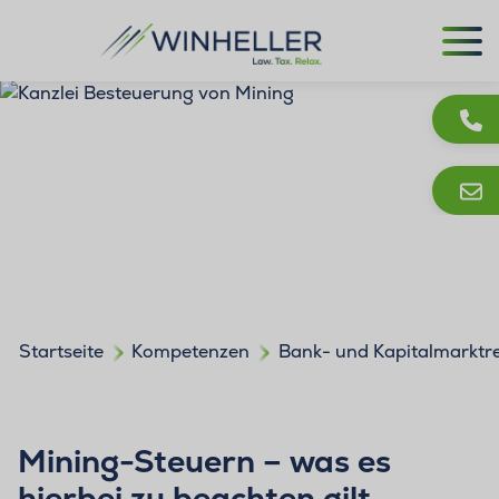
Startseite
Kompetenzen
Bank- und Kapitalmarktr
Mining-Steuern – was es
hierbei zu beachten gilt