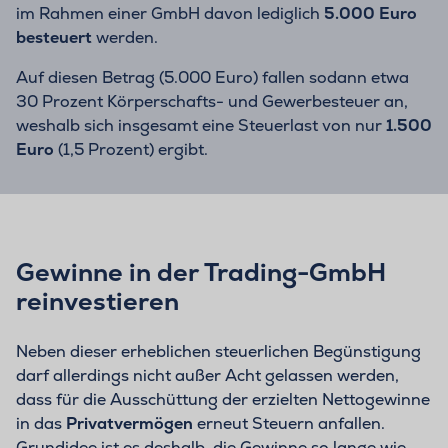
im Rahmen einer GmbH davon lediglich
5.000 Euro
besteuert
werden.
Auf diesen Betrag (5.000 Euro) fallen sodann etwa
30 Prozent Körperschafts- und Gewerbesteuer an,
weshalb sich insgesamt eine Steuerlast von nur
1.500
Euro
(1,5 Prozent) ergibt.
Gewinne in der Trading-GmbH
reinvestieren
Neben dieser erheblichen steuerlichen Begünstigung
darf allerdings nicht außer Acht gelassen werden,
dass für die Ausschüttung der erzielten Nettogewinne
in das
Privatvermögen
erneut Steuern anfallen.
Grundidee ist es deshalb, die Gewinne so lange wie