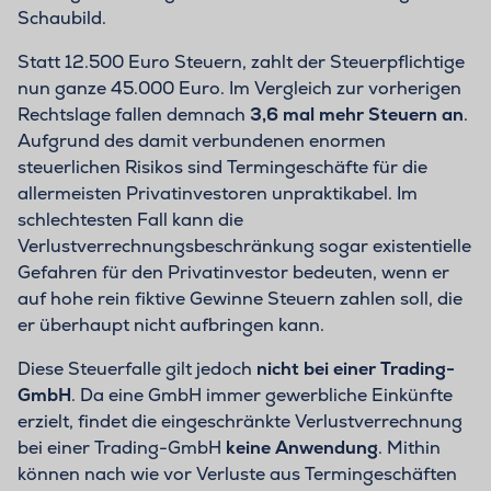
Schaubild.
Statt 12.500 Euro Steuern, zahlt der Steuerpflichtige
nun ganze 45.000 Euro. Im Vergleich zur vorherigen
Rechtslage fallen demnach
3,6 mal mehr Steuern an
.
Aufgrund des damit verbundenen enormen
steuerlichen Risikos sind Termingeschäfte für die
allermeisten Privatinvestoren unpraktikabel. Im
schlechtesten Fall kann die
Verlustverrechnungsbeschränkung sogar existentielle
Gefahren für den Privatinvestor bedeuten, wenn er
auf hohe rein fiktive Gewinne Steuern zahlen soll, die
er überhaupt nicht aufbringen kann.
Diese Steuerfalle gilt jedoch
nicht bei einer Trading-
GmbH
. Da eine GmbH immer gewerbliche Einkünfte
erzielt, findet die eingeschränkte Verlustverrechnung
bei einer Trading-GmbH
keine Anwendung
. Mithin
können nach wie vor Verluste aus Termingeschäften