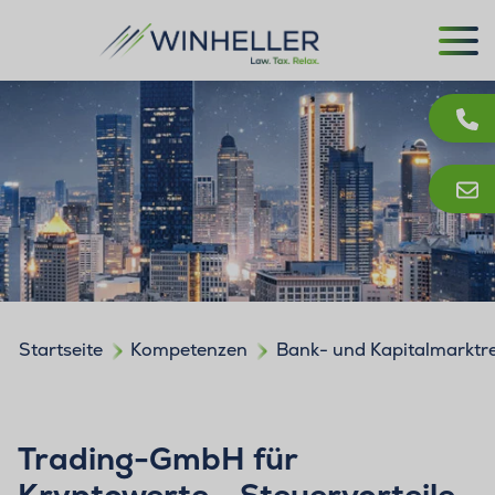
Startseite
Kompetenzen
Bank- und Kapitalmarktr
Trading-GmbH für
Kryptowerte - Steuervorteile