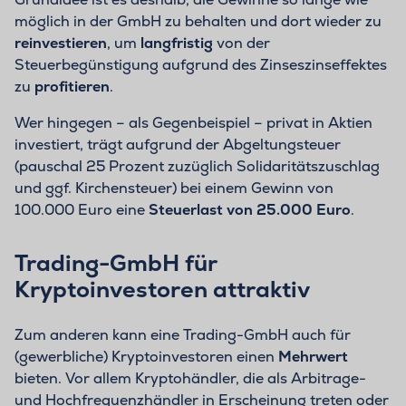
möglich in der GmbH zu behalten und dort wieder zu
reinvestieren
, um
langfristig
von der
Steuerbegünstigung aufgrund des Zinseszinseffektes
zu
profitieren
.
Wer hingegen – als Gegenbeispiel – privat in Aktien
investiert, trägt aufgrund der Abgeltungsteuer
(pauschal 25 Prozent zuzüglich Solidaritätszuschlag
und ggf. Kirchensteuer) bei einem Gewinn von
100.000 Euro eine
Steuerlast von 25.000 Euro
.
Trading-GmbH für
Kryptoinvestoren attraktiv
Zum anderen kann eine Trading-GmbH auch für
(gewerbliche) Kryptoinvestoren einen
Mehrwert
bieten. Vor allem Kryptohändler, die als Arbitrage-
und Hochfrequenzhändler in Erscheinung treten oder