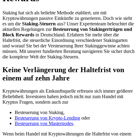
Staking hat sich als beliebte Methode etabliert, um mit
Kryptowährungen passive Einkünfte zu generieren. Doch wie sieht
es um die
Staking-Steuern
aus? Unser Expertenteam beleuchtet die
aktuellen Regelungen zur
Besteuerung von Stakingerträgen und
Block Rewards
in Deutschland. Erfahren Sie mehr über die
Haltefrist, die steuerliche Einordnung verschiedener Stakingarten
und worauf Sie bei der Versteuerung Ihrer Stakinggewinne achten
müssen. Mit unserer fundierten Beratung navigieren Sie sicher durch
die komplexe Welt der Staking-Steuern.
Keine Verlängerung der Haltefrist von
einem auf zehn Jahre
Kryptowährungen als Einkunftsquelle erfreuen sich immer größerer
Beliebtheit. Investoren haben jedoch nicht nur zum Handel mit
Kryptos Fragen, sondern auch zur
Besteuerung von Staking,
Besteuerung von Krypto-Lending
oder
Besteuerung von Masternodes
.
Wenn beim Handel mit Kryptowährungen die Haltefrist von einem