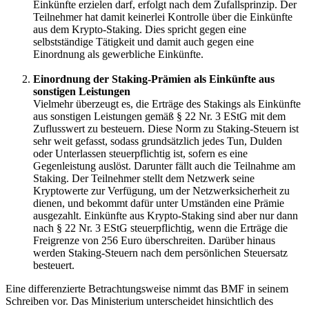
Einkünfte erzielen darf, erfolgt nach dem Zufallsprinzip. Der
Teilnehmer hat damit keinerlei Kontrolle über die Einkünfte
aus dem Krypto-Staking. Dies spricht gegen eine
selbstständige Tätigkeit und damit auch gegen eine
Einordnung als gewerbliche Einkünfte.
Einordnung der Staking-Prämien als Einkünfte aus
sonstigen Leistungen
Vielmehr überzeugt es, die Erträge des Stakings als Einkünfte
aus sonstigen Leistungen gemäß § 22 Nr. 3 EStG mit dem
Zuflusswert zu besteuern. Diese Norm zu Staking-Steuern ist
sehr weit gefasst, sodass grundsätzlich jedes Tun, Dulden
oder Unterlassen steuerpflichtig ist, sofern es eine
Gegenleistung auslöst. Darunter fällt auch die Teilnahme am
Staking. Der Teilnehmer stellt dem Netzwerk seine
Kryptowerte zur Verfügung, um der Netzwerksicherheit zu
dienen, und bekommt dafür unter Umständen eine Prämie
ausgezahlt. Einkünfte aus Krypto-Staking sind aber nur dann
nach § 22 Nr. 3 EStG steuerpflichtig, wenn die Erträge die
Freigrenze von 256 Euro überschreiten. Darüber hinaus
werden Staking-Steuern nach dem persönlichen Steuersatz
besteuert.
Eine differenzierte Betrachtungsweise nimmt das BMF in seinem
Schreiben vor. Das Ministerium unterscheidet hinsichtlich des