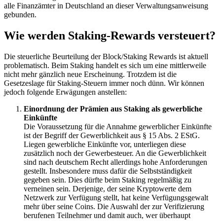
alle Finanzämter in Deutschland an dieser Verwaltungsanweisung
gebunden.
Wie werden Staking-Rewards versteuert?
Die steuerliche Beurteilung der Block/Staking Rewards ist aktuell
problematisch. Beim Staking handelt es sich um eine mittlerweile
nicht mehr gänzlich neue Erscheinung. Trotzdem ist die
Gesetzeslage für Staking-Steuern immer noch dünn. Wir können
jedoch folgende Erwägungen anstellen:
Einordnung der Prämien aus Staking als gewerbliche
Einkünfte
Die Voraussetzung für die Annahme gewerblicher Einkünfte
ist der Begriff der Gewerblichkeit aus § 15 Abs. 2 EStG.
Liegen gewerbliche Einkünfte vor, unterliegen diese
zusätzlich noch der Gewerbesteuer. An die Gewerblichkeit
sind nach deutschem Recht allerdings hohe Anforderungen
gestellt. Insbesondere muss dafür die Selbstständigkeit
gegeben sein. Dies dürfte beim Staking regelmäßig zu
verneinen sein. Derjenige, der seine Kryptowerte dem
Netzwerk zur Verfügung stellt, hat keine Verfügungsgewalt
mehr über seine Coins. Die Auswahl der zur Verifizierung
berufenen Teilnehmer und damit auch, wer überhaupt