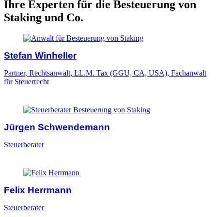
Ihre Experten für die Besteuerung von
Staking und Co.
Stefan Winheller
Partner, Rechtsanwalt, LL.M. Tax (GGU, CA, USA), Fachanwalt
für Steuerrecht
Jürgen Schwendemann
Steuerberater
Felix Herrmann
Steuerberater