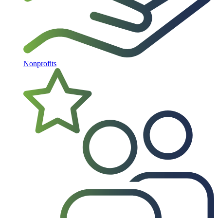
Nonprofits