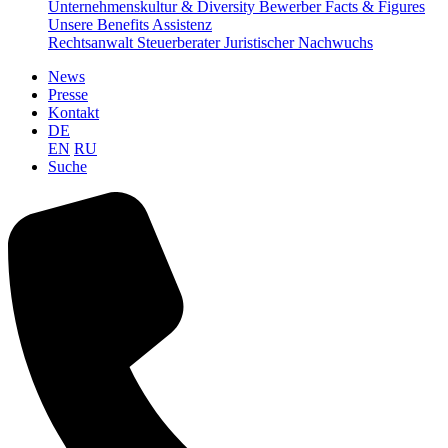
Unternehmenskultur & Diversity
Bewerber Facts & Figures
Unsere Benefits
Assistenz
Rechtsanwalt
Steuerberater
Juristischer Nachwuchs
News
Presse
Kontakt
DE
EN
RU
Suche