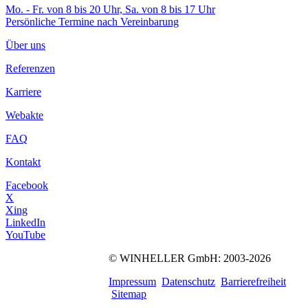
Mo. - Fr. von 8 bis 20 Uhr, Sa. von 8 bis 17 Uhr
Persönliche Termine nach Vereinbarung
Über uns
Referenzen
Karriere
Webakte
FAQ
Kontakt
Facebook
X
Xing
LinkedIn
YouTube
©
WINHELLER GmbH
: 2003-2026
563
Bewertungen auf
ProvenExpert.com
Impressum
Datenschutz
Barrierefreiheit
WINHELLER GmbH
Sitemap