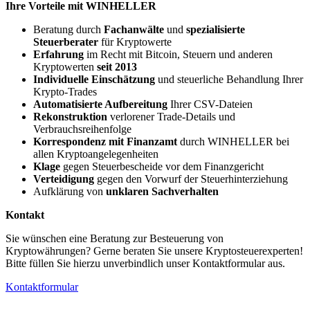
Ihre Vorteile mit WINHELLER
Beratung durch
Fachanwälte
und
spezialisierte
Steuerberater
für Kryptowerte
Erfahrung
im Recht mit Bitcoin, Steuern und anderen
Kryptowerten
seit 2013
Individuelle Einschätzung
und steuerliche Behandlung Ihrer
Krypto-Trades
Automatisierte Aufbereitung
Ihrer CSV-Dateien
Rekonstruktion
verlorener Trade-Details und
Verbrauchsreihenfolge
Korrespondenz mit Finanzamt
durch WINHELLER bei
allen Kryptoangelegenheiten
Klage
gegen Steuerbescheide vor dem Finanzgericht
Verteidigung
gegen den Vorwurf der Steuerhinterziehung
Aufklärung von
unklaren Sachverhalten
Kontakt
Sie wünschen eine Beratung zur Besteuerung von
Kryptowährungen? Gerne beraten Sie unsere Kryptosteuerexperten!
Bitte füllen Sie hierzu unverbindlich unser Kontaktformular aus.
Kontaktformular