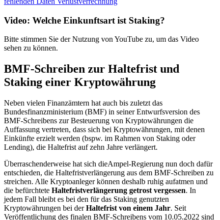
fehlenden Daten
Verlustverrechnung
Video: Welche Einkunftsart ist Staking?
Bitte stimmen Sie der Nutzung von YouTube zu, um das Video
sehen zu können.
BMF-Schreiben zur Haltefrist und
Staking einer Kryptowährung
Neben vielen Finanzämtern hat auch bis zuletzt das
Bundesfinanzministerium (BMF) in seiner Entwurfsversion des
BMF-Schreibens zur Besteuerung von Kryptowährungen die
Auffassung vertreten, dass sich bei Kryptowährungen, mit denen
Einkünfte erzielt werden (bspw. im Rahmen von Staking oder
Lending), die Haltefrist auf zehn Jahre verlängert.
Überraschenderweise hat sich dieAmpel-Regierung nun doch dafür
entschieden, die Haltefristverlängerung aus dem BMF-Schreiben zu
streichen. Alle Kryptoanleger können deshalb ruhig aufatmen und
die befürchtete
Haltefristverlängerung getrost vergessen
. In
jedem Fall bleibt es bei den für das Staking genutzten
Kryptowährungen bei der
Haltefrist von einem Jahr
. Seit
Veröffentlichung des finalen BMF-Schreibens vom 10.05.2022 sind