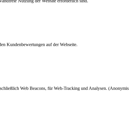
andfreie Nutzung der Website erforderlich sind.
den Kundenbewertungen auf der Webseite.
chließlich Web Beacons, für Web-Tracking und Analysen. (Anonymisi