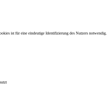
kies ist für eine eindeutige Identifizierung des Nutzers notwendig.
nutzt