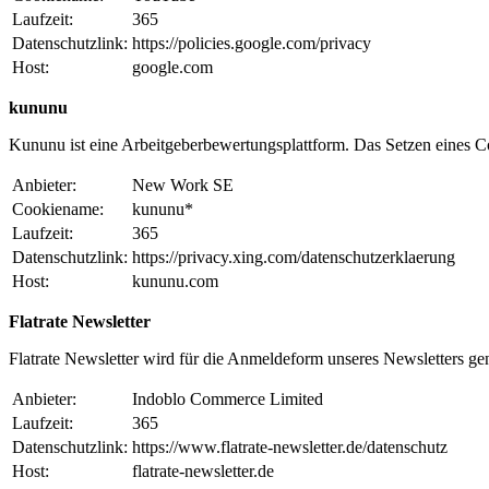
Laufzeit:
365
Datenschutzlink:
https://policies.google.com/privacy
Host:
google.com
kununu
Kununu ist eine Arbeitgeberbewertungsplattform. Das Setzen eines Coo
Anbieter:
New Work SE
Cookiename:
kununu*
Laufzeit:
365
Datenschutzlink:
https://privacy.xing.com/datenschutzerklaerung
Host:
kununu.com
Flatrate Newsletter
Flatrate Newsletter wird für die Anmeldeform unseres Newsletters ge
Anbieter:
Indoblo Commerce Limited
Laufzeit:
365
Datenschutzlink:
https://www.flatrate-newsletter.de/datenschutz
Host:
flatrate-newsletter.de