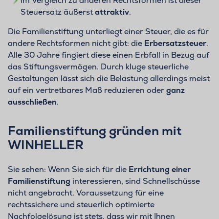
Im Vergleich zu anderen Rechtsformen ist dieser
Steuersatz äußerst
attraktiv
.
Die Familienstiftung unterliegt einer Steuer, die es für
andere Rechtsformen nicht gibt: die
Erbersatzsteuer
.
Alle 30 Jahre fingiert diese einen Erbfall in Bezug auf
das Stiftungsvermögen. Durch kluge steuerliche
Gestaltungen lässt sich die Belastung allerdings meist
auf ein vertretbares Maß reduzieren oder
ganz
ausschließen
.
Familienstiftung gründen mit
WINHELLER
Sie sehen: Wenn Sie sich für die
Errichtung einer
Familienstiftung
interessieren, sind Schnellschüsse
nicht angebracht. Voraussetzung für eine
rechtssichere und steuerlich optimierte
Nachfolgelösung ist stets, dass wir mit Ihnen