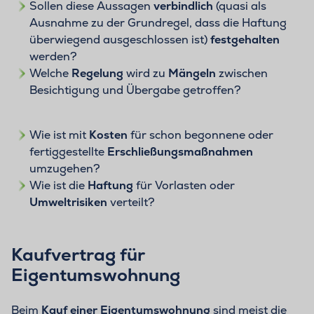
Sollen diese Aussagen
verbindlich
(quasi als
Ausnahme zu der Grundregel, dass die Haftung
überwiegend ausgeschlossen ist)
festgehalten
werden?
Welche
Regelung
wird zu
Mängeln
zwischen
Besichtigung und Übergabe getroffen?
Wie ist mit
Kosten
für schon begonnene oder
fertiggestellte
Erschließungsmaßnahmen
umzugehen?
Wie ist die
Haftung
für Vorlasten oder
Umweltrisiken
verteilt?
Kaufvertrag für
Eigentumswohnung
Beim
Kauf einer Eigentumswohnung
sind meist die