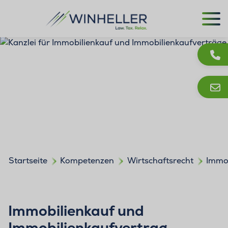
Startseite
Kompetenzen
Wirtschaftsrecht
Immob
Immobilienkauf und
Immobilienkaufvertrag