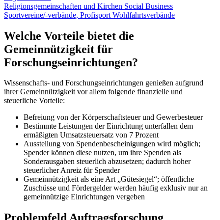
Religionsgemeinschaften und Kirchen
Social Business
Sportvereine/-verbände, Profisport
Wohlfahrtsverbände
Welche Vorteile bietet die
Gemeinnützigkeit für
Forschungseinrichtungen?
Wissenschafts- und Forschungseinrichtungen genießen aufgrund
ihrer Gemeinnützigkeit vor allem folgende finanzielle und
steuerliche Vorteile:
Befreiung von der Körperschaftsteuer und Gewerbesteuer
Bestimmte Leistungen der Einrichtung unterfallen dem
ermäßigten Umsatzsteuersatz von 7 Prozent
Ausstellung von Spendenbescheinigungen wird möglich;
Spender können diese nutzen, um ihre Spenden als
Sonderausgaben steuerlich abzusetzen; dadurch hoher
steuerlicher Anreiz für Spender
Gemeinnützigkeit als eine Art „Gütesiegel“; öffentliche
Zuschüsse und Fördergelder werden häufig exklusiv nur an
gemeinnützige Einrichtungen vergeben
Problemfeld Auftragsforschung