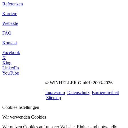
Referenzen
Karriere
Webakte
FAQ
Kontakt
Facebook
X
Xing
LinkedIn
YouTube
©
WINHELLER GmbH
: 2003-2026
564
Bewertungen auf
ProvenExpert.com
Impressum
Datenschutz
Barrierefreiheit
WINHELLER GmbH
Sitemap
Cookieeinstellungen
Wir verwenden Cookies
Wir nutzen Cookies auf unserer Website. Einige sind notwendig,