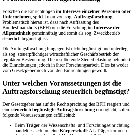
Forschen die Einrichtungen
im Interesse einzelner Personen oder
Unternehmen
, spricht man von sog.
Auftragsforschung
.
Problematisch hieran ist, dass nach Auffassung des
Bundesfinanzhofs (BFH) nur die Forschung im
Interesse der
Allgemeinheit
gemeinnützig und somit als sog. Zweckbetrieb
steuerlich begünstigt ist.
Die Auftragsforschung hingegen ist nicht begünstigt und unterliegt
als sog. steuerpflichtiger wirtschaftlicher Geschäftsbetrieb der
regulären Besteuerung. Die resultierende Steuerbelastung behindert
die Einrichtungen jedoch in ihrer Forschungsarbeit. Dies ist weder
vom Gesetzgeber noch von den Einrichtungen gewollt.
Unter welchen Voraussetzungen ist die
Auftragsforschung steuerlich begünstigt?
Der Gesetzgeber hat auf die Rechtsprechung des BFH reagiert und
eine
steuerlich begünstigte Auftragsforschung
ermöglicht, sofern
folgende Voraussetzungen erfüllt sind:
Beim
Träger
der Wissenschafts- und Forschungseinrichtung
handelt es sich um eine
Körperschaft
: Als Träger kommen