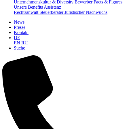
Unternehmenskultur & Diversity
Bewerber Facts & Figures
Unsere Benefits
Assistenz
Rechtsanwalt
Steuerberater
Juristischer Nachwuchs
News
Presse
Kontakt
DE
EN
RU
Suche