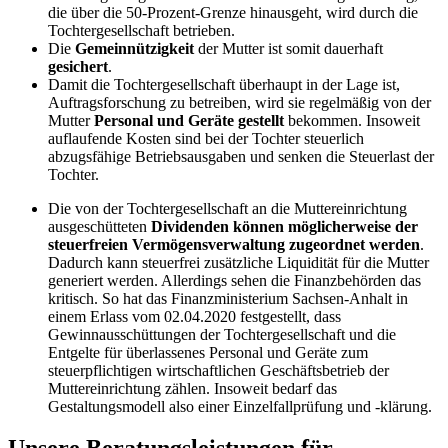
die über die 50-Prozent-Grenze hinausgeht, wird durch die
Tochtergesellschaft betrieben.
Die
Gemeinnützigkeit
der Mutter ist somit dauerhaft
gesichert
.
Damit die Tochtergesellschaft überhaupt in der Lage ist,
Auftragsforschung zu betreiben, wird sie regelmäßig von der
Mutter
Personal und Geräte gestellt
bekommen. Insoweit
auflaufende Kosten sind bei der Tochter steuerlich
abzugsfähige Betriebsausgaben und senken die Steuerlast der
Tochter.
Die von der Tochtergesellschaft an die Muttereinrichtung
ausgeschütteten
Dividenden können möglicherweise der
steuerfreien Vermögensverwaltung zugeordnet werden
.
Dadurch kann steuerfrei zusätzliche Liquidität für die Mutter
generiert werden. Allerdings sehen die Finanzbehörden das
kritisch. So hat das Finanzministerium Sachsen-Anhalt in
einem Erlass vom 02.04.2020 festgestellt, dass
Gewinnausschüttungen der Tochtergesellschaft und die
Entgelte für überlassenes Personal und Geräte zum
steuerpflichtigen wirtschaftlichen Geschäftsbetrieb der
Muttereinrichtung zählen. Insoweit bedarf das
Gestaltungsmodell also einer Einzelfallprüfung und -klärung.