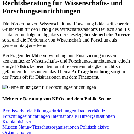
Rechtsberatung für Wissenschafts- und
Forschungseinrichtungen
Die Förderung von Wissenschaft und Forschung bildet seit jeher den
Grundstein für den Erfolg des Wirtschaftsstandorts Deutschland. Es
ist daher nur folgerichtig, dass der Gesetzgeber
steuerliche Anreize
setzt und die Förderung von Wissenschaft und Forschung als
gemeinnützig anerkennt.
Bei Fragen der Mittelverwendung und Finanzierung müssen
gemeinnützige Wissenschafts- und Forschungseinrichtungen jedoch
einige Fallstricke beachten, um ihre Gemeinnützigkeit nicht zu
gefährden. Insbesondere das Thema
Auftragsforschung
sorgt in
der Praxis oft für Diskussionen mit dem Finanzamt.
Mehr zur Beratung von NPOs und dem Public Sector
Berufsverbände
Bildungseinrichtungen
Dachverbände
Forschungseinrichtungen
Internationale Hilfsorganisationen
Krankenhäuser
Museen
Natur-/Tierschutzorganisationen
Politisch aktive
Organisationen