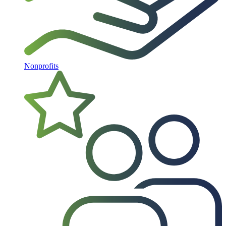
Nonprofits