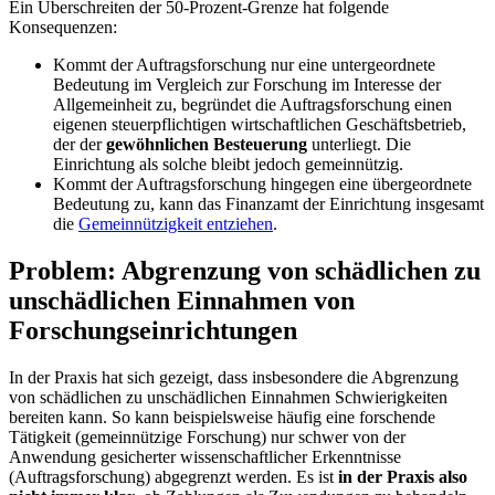
Ein Überschreiten der 50-Prozent-Grenze hat folgende
Konsequenzen:
Kommt der Auftragsforschung nur eine untergeordnete
Bedeutung im Vergleich zur Forschung im Interesse der
Allgemeinheit zu, begründet die Auftragsforschung einen
eigenen steuerpflichtigen wirtschaftlichen Geschäftsbetrieb,
der der
gewöhnlichen Besteuerung
unterliegt. Die
Einrichtung als solche bleibt jedoch gemeinnützig.
Kommt der Auftragsforschung hingegen eine übergeordnete
Bedeutung zu, kann das Finanzamt der Einrichtung insgesamt
die
Gemeinnützigkeit entziehen
.
Problem: Abgrenzung von schädlichen zu
unschädlichen Einnahmen von
Forschungseinrichtungen
In der Praxis hat sich gezeigt, dass insbesondere die Abgrenzung
von schädlichen zu unschädlichen Einnahmen Schwierigkeiten
bereiten kann. So kann beispielsweise häufig eine forschende
Tätigkeit (gemeinnützige Forschung) nur schwer von der
Anwendung gesicherter wissenschaftlicher Erkenntnisse
(Auftragsforschung) abgegrenzt werden. Es ist
in der Praxis also