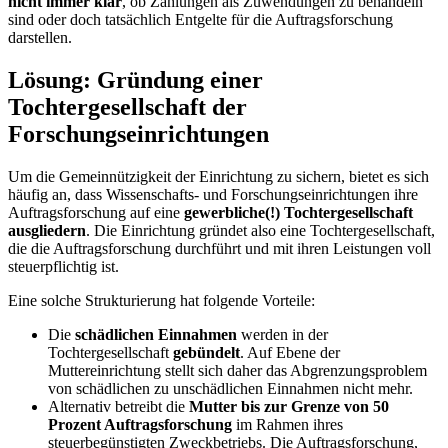
nicht immer klar
, ob Zahlungen als Zuwendungen zu behandeln
sind oder doch tatsächlich Entgelte für die Auftragsforschung
darstellen.
Lösung: Gründung einer
Tochtergesellschaft der
Forschungseinrichtungen
Um die Gemeinnützigkeit der Einrichtung zu sichern, bietet es sich
häufig an, dass Wissenschafts- und Forschungseinrichtungen ihre
Auftragsforschung auf eine
gewerbliche(!) Tochtergesellschaft
ausgliedern
. Die Einrichtung gründet also eine Tochtergesellschaft,
die die Auftragsforschung durchführt und mit ihren Leistungen voll
steuerpflichtig ist.
Eine solche Strukturierung hat folgende Vorteile:
Die
schädlichen Einnahmen
werden in der
Tochtergesellschaft
gebündelt
. Auf Ebene der
Muttereinrichtung stellt sich daher das Abgrenzungsproblem
von schädlichen zu unschädlichen Einnahmen nicht mehr.
Alternativ betreibt die
Mutter bis zur Grenze von 50
Prozent Auftragsforschung
im Rahmen ihres
steuerbegünstigten Zweckbetriebs. Die Auftragsforschung,