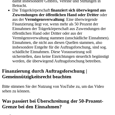
damit insbesondere GmbHs, Vereine und Stiftungen in
Betracht.
Die Trägerkörperschaft
finanziert sich überwiegend aus
Zuwendungen der öffentlichen Hand oder Dritter
oder
aus der
Vermögensverwaltung
: Eine überwiegende
Finanzierung liegt vor, wenn mehr als 50 Prozent der
Einnahmen der Trägerkörperschaft aus Zuwendungen der
öffentlichen Hand oder Dritter oder aus der
Vermögensverwaltung stammen (unschädliche Einnahmen).
Einnahmen, die nicht aus diesen Quellen stammen, also
insbesondere Entgelte für die Auftragsforschung, sind sog.
schädliche Einnahmen. Diese Voraussetzung soll
sicherstellen, dass keine Einrichtungen steuerlich begünstigt
werden, die überwiegend Auftragsforschung betreiben.
Finanzierung durch Auftragsforschung |
Gemeinnützigkeitsrecht beachten
Bitte stimmen Sie der Nutzung von YouTube zu, um das Video
sehen zu können.
Was passiert bei Überschreitung der 50-Prozent-
Grenze bei den Einnahmen?