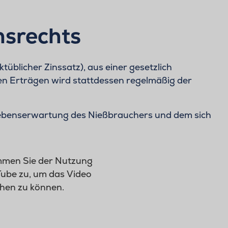
hsrechts
tüblicher Zinssatz), aus einer gesetzlich
n Erträgen wird stattdessen regelmäßig der
 Lebenserwartung des Nießbrauchers und dem sich
immen Sie der Nutzung
ube zu, um das Video
hen zu können.