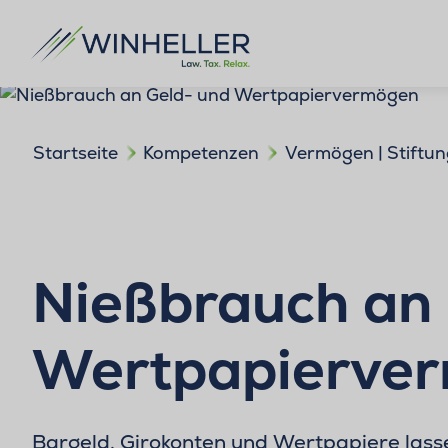
Startseite
Kompetenzen
Vermögen | Stiftun
Nießbrauch an
Wertpapierve
Bargeld, Girokonten und Wertpapiere lass