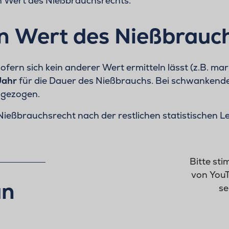
 Wert des Nießbrauchsrechts.
en Wert des Nießbrauc
ern sich kein anderer Wert ermitteln lässt (z.B. mark
Jahr
für die Dauer des Nießbrauchs. Bei schwankende
angezogen.
 Nießbrauchsrecht nach der restlichen statistischen
Bitte st
von YouT
an
se