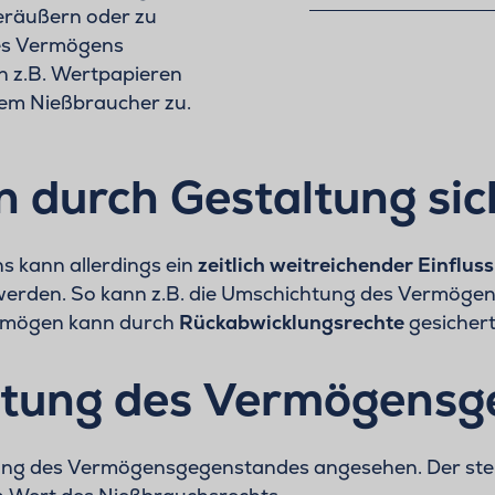
eräußern oder zu
des Vermögens
 z.B. Wertpapieren
dem Nießbraucher zu.
n durch Gestaltung si
s kann allerdings ein
zeitlich weitreichender Einfluss
t werden. So kann z.B. die Umschichtung des Vermög
ermögen kann durch
Rückabwicklungsrechte
gesicher
astung des Vermögens
tung des Vermögensgegenstandes angesehen. Der ste