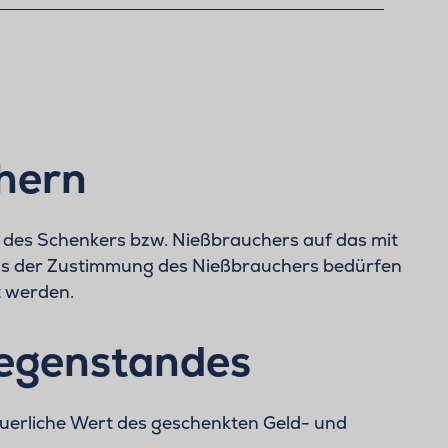
chern
des Schenkers bzw. Nießbrauchers auf das mit
ens der Zustimmung des Nießbrauchers bedürfen
t werden.
gegenstandes
uerliche Wert des geschenkten Geld- und