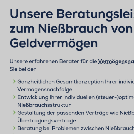
Unsere Beratungsle
zum Nießbrauch von
Geldvermögen
Unsere erfahrenen Berater für die
Vermögensna
Sie bei der
Ganzheitlichen Gesamtkonzeption Ihrer indivi
Vermögensnachfolge
Entwicklung Ihrer individuellen (steuer-)optim
Nießbrauchsstruktur
Gestaltung der passenden Verträge wie Nieß
Übertragungsverträge
Beratung bei Problemen zwischen Nießbrauc