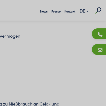
Suc
DE
News
Presse
Kontakt
rvermögen