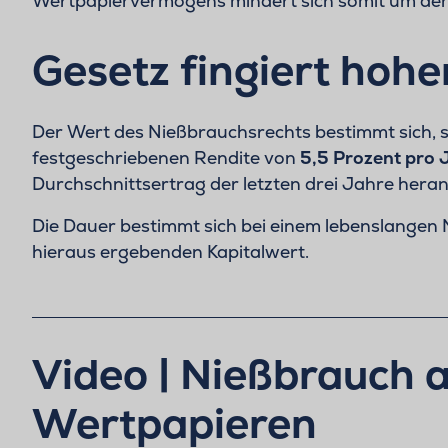
Wertpapiervermögens mindert sich somit um den
Gesetz fingiert hoh
Der Wert des Nießbrauchsrechts bestimmt sich, sof
festgeschriebenen Rendite von
5,5 Prozent pro 
Durchschnittsertrag der letzten drei Jahre her
Die Dauer bestimmt sich bei einem lebenslangen
hieraus ergebenden Kapitalwert.
Video | Nießbrauch 
Wertpapieren