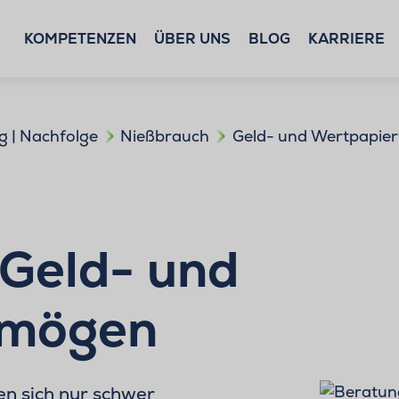
KOMPETENZEN
ÜBER UNS
BLOG
KARRIERE
g | Nachfolge
Nießbrauch
Geld- und Wertpapie
 Geld- und
rmögen
en sich nur schwer