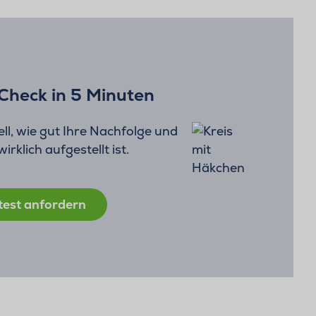
Check in 5 Minuten
ll, wie gut Ihre Nachfolge und
rklich aufgestellt ist.
test anfordern