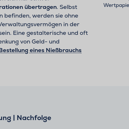
rationen übertragen
. Selbst
n befinden, werden sie ohne
s Verwaltungsvermögen in der
ein. Eine gestalterische und oft
henkung von Geld- und
Bestellung eines Nießbrauchs
ung | Nachfolge