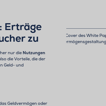
: Erträge
ucher zu
her nur die
Nutzungen
so die Vorteile, die der
on Geld- und
r das Geldvermögen oder