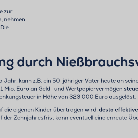
e zur
n, nehmen
. Die
ng durch Nießbrauchs
Jahr, kann z.B. ein 50-jähriger Vater heute an seine
,1 Mio. Euro an Geld- und Wertpapiervermögen
steue
enkungsteuer in Höhe von 323.000 Euro ausgelöst.
 die eigenen Kinder übertragen wird,
desto effektive
 der Zehnjahresfrist kann eventuell eine erneute Ü