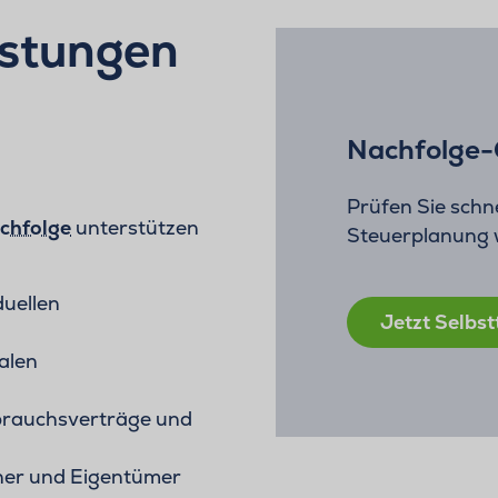
istungen
Nachfolge-
Prüfen Sie schne
chfolge
unterstützen
Steuerplanung wi
duellen
Jetzt Selbst
alen
brauchsverträge und
her und Eigentümer