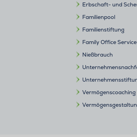
Erbschaft- und Sch
Familienpool
Familienstiftung
Family Office Service
Nießbrauch
Unternehmensnachf
Unternehmensstiftu
Vermögenscoaching
Vermögensgestaltung