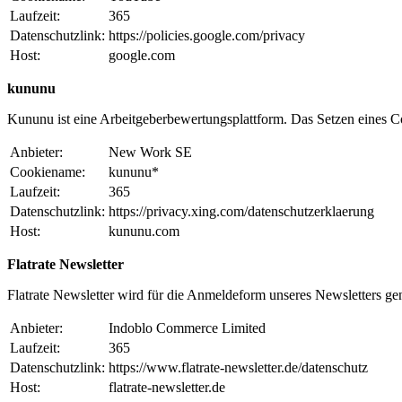
Laufzeit:
365
Datenschutzlink:
https://policies.google.com/privacy
Host:
google.com
kununu
Kununu ist eine Arbeitgeberbewertungsplattform. Das Setzen eines Coo
Anbieter:
New Work SE
Cookiename:
kununu*
Laufzeit:
365
Datenschutzlink:
https://privacy.xing.com/datenschutzerklaerung
Host:
kununu.com
Flatrate Newsletter
Flatrate Newsletter wird für die Anmeldeform unseres Newsletters ge
Anbieter:
Indoblo Commerce Limited
Laufzeit:
365
Datenschutzlink:
https://www.flatrate-newsletter.de/datenschutz
Host:
flatrate-newsletter.de