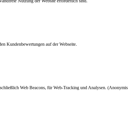
andfreie Nutzung der Website erforderlich sind.
den Kundenbewertungen auf der Webseite.
chließlich Web Beacons, für Web-Tracking und Analysen. (Anonymisi