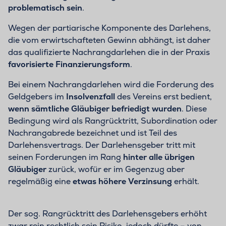
problematisch sein
.
Wegen der partiarische Komponente des Darlehens,
die vom erwirtschafteten Gewinn abhängt, ist daher
das qualifizierte Nachrangdarlehen die in der Praxis
favorisierte Finanzierungsform
.
Bei einem Nachrangdarlehen wird die Forderung des
Geldgebers im
Insolvenzfall
des Vereins erst bedient,
wenn sämtliche Gläubiger befriedigt wurden
. Diese
Bedingung wird als Rangrücktritt, Subordination oder
Nachrangabrede bezeichnet und ist Teil des
Darlehensvertrags. Der Darlehensgeber tritt mit
seinen Forderungen im Rang
hinter alle übrigen
Gläubiger
zurück, wofür er im Gegenzug aber
regelmäßig eine
etwas höhere Verzinsung
erhält.
Der sog. Rangrücktritt des Darlehensgebers erhöht
zwar rein rechtlich sein Risiko, jedoch dürfte – von