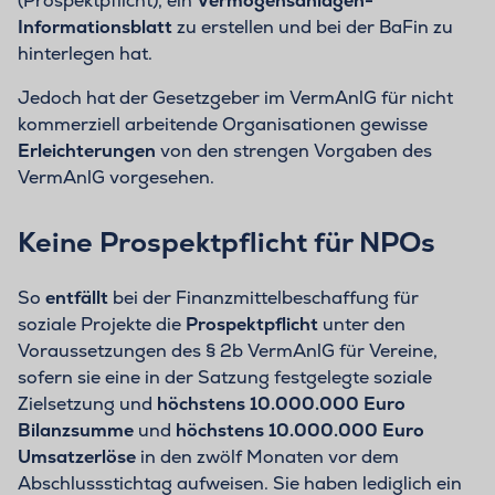
(Prospektpflicht), ein
Vermögensanlagen-
Informationsblatt
zu erstellen und bei der BaFin zu
hinterlegen hat.
Jedoch hat der Gesetzgeber im VermAnlG für nicht
kommerziell arbeitende Organisationen gewisse
Erleichterungen
von den strengen Vorgaben des
VermAnlG vorgesehen.
Keine Prospektpflicht für NPOs
So
entfällt
bei der Finanzmittelbeschaffung für
soziale Projekte die
Prospektpflicht
unter den
Voraussetzungen des § 2b VermAnlG für Vereine,
sofern sie eine in der Satzung festgelegte soziale
Zielsetzung und
höchstens 10.000.000 Euro
Bilanzsumme
und
höchstens 10.000.000 Euro
Umsatzerlöse
in den zwölf Monaten vor dem
Abschlussstichtag aufweisen. Sie haben lediglich ein