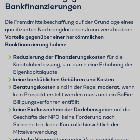
Bankfinanzierungen
Die Fremdmittelbeschaffung auf der Grundlage eines
qualifizierten Nachrangdarlehens kann verschiedene
Vorteile gegenüber einer herkömmlichen
Bankfinanzierung
haben:
Reduzierung der Finanzierungskosten
für die
Kapitalüberlassung, u.a. durch eine Erhöhung der
Eigenkapitalquote
keine banküblichen Gebühren und Kosten
Beratungskosten
sind in der Regel
moderat
, wenn
kein Prospekt erstellt werden muss und ein BaFin-
Billigungsverfahren entfällt
keine Einflussnahme der Darlehensgeber
auf die
Geschäfte der NPO; keine Forderung nach
Sicherheiten; keine Kontrolle hinsichtlich der
Mittelverwendung
einfache Vermarktung
unter Vereinsmitgliedern