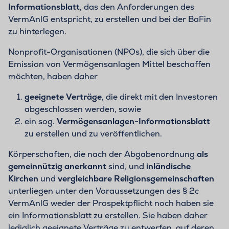
Informationsblatt
, das den Anforderungen des
VermAnlG entspricht, zu erstellen und bei der BaFin
zu hinterlegen.
Nonprofit-Organisationen (NPOs), die sich über die
Emission von Vermögensanlagen Mittel beschaffen
möchten, haben daher
geeignete Verträge
, die direkt mit den Investoren
abgeschlossen werden, sowie
ein sog.
Vermögensanlagen-Informationsblatt
zu erstellen und zu veröffentlichen.
Körperschaften, die nach der Abgabenordnung
als
gemeinnützig anerkannt
sind, und
inländische
Kirchen
und
vergleichbare Religionsgemeinschaften
unterliegen unter den Voraussetzungen des § 2c
VermAnlG weder der Prospektpflicht noch haben sie
ein Informationsblatt zu erstellen. Sie haben daher
lediglich geeignete Verträge zu entwerfen, auf deren