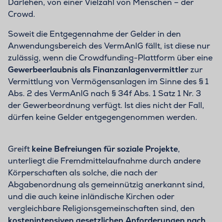
Darlehen, von einer Vielzahl von Menschen – der
Crowd.
Soweit die Entgegennahme der Gelder in den
Anwendungsbereich des VermAnlG fällt, ist diese nur
zulässig, wenn die Crowdfunding-Plattform über eine
Gewerbeerlaubnis als Finanzanlagenvermittler
zur
Vermittlung von Vermögensanlagen im Sinne des § 1
Abs. 2 des VermAnlG nach § 34f Abs. 1 Satz 1 Nr. 3
der Gewerbeordnung verfügt. Ist dies nicht der Fall,
dürfen keine Gelder entgegengenommen werden.
Greift
keine Befreiungen für soziale Projekte
,
unterliegt die Fremdmittelaufnahme durch andere
Körperschaften als solche, die nach der
Abgabenordnung als gemeinnützig anerkannt sind,
und die auch keine inländische Kirchen oder
vergleichbare Religionsgemeinschaften sind, den
kostenintensiven gesetzlichen Anforderungen nach