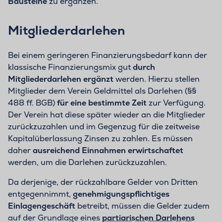
Bausteine
zu ergänzen.
Mitgliederdarlehen
Bei einem geringeren Finanzierungsbedarf kann der
klassische Finanzierungsmix gut
durch
Mitgliederdarlehen ergänzt
werden. Hierzu stellen
Mitglieder dem Verein Geldmittel als Darlehen (§§
488 ff. BGB)
für eine bestimmte Zeit
zur Verfügung.
Der Verein hat diese später wieder an die Mitglieder
zurückzuzahlen und im Gegenzug für die zeitweise
Kapitalüberlassung Zinsen zu zahlen. Es müssen
daher
ausreichend Einnahmen erwirtschaftet
werden, um die Darlehen zurückzuzahlen.
Da derjenige, der rückzahlbare Gelder von Dritten
entgegennimmt,
genehmigungspflichtiges
Einlagengeschäft
betreibt, müssen die Gelder zudem
auf der Grundlage eines
partiarischen Darlehens