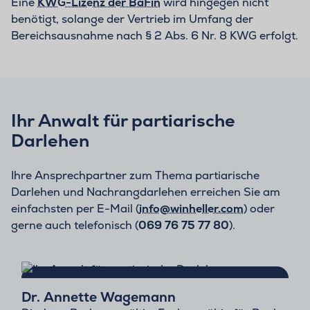
Eine
KWG-Lizenz der BaFin
wird hingegen nicht
benötigt, solange der Vertrieb im Umfang der
Bereichsausnahme nach § 2 Abs. 6 Nr. 8 KWG erfolgt.
Ihr Anwalt für partiarische
Darlehen
Ihre Ansprechpartner zum Thema partiarische
Darlehen und Nachrangdarlehen erreichen Sie am
einfachsten per E-Mail (
info@winheller.com
) oder
gerne auch telefonisch (
069 76 75 77 80
).
Dr. Annette Wagemann