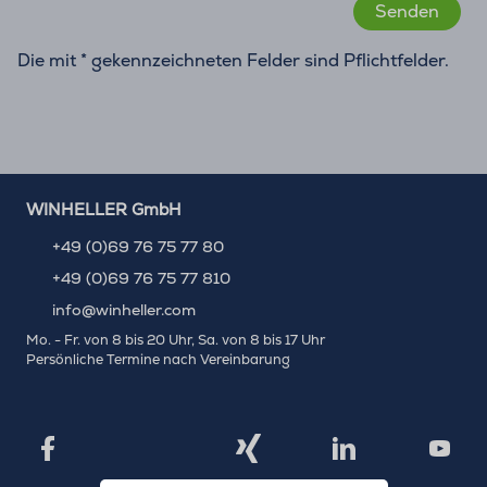
Die mit * gekennzeichneten Felder sind Pflichtfelder.
WINHELLER GmbH
+49 (0)69 76 75 77 80
+49 (0)69 76 75 77 810
info@winheller.com
Mo. - Fr. von 8 bis 20 Uhr, Sa. von 8 bis 17 Uhr
Persönliche Termine nach Vereinbarung
X
Xing
Facebook
LinkedIn
YouTu