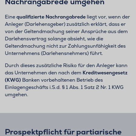
Nachrangabrede umgehen
Eine
qualifizierte Nachrangabrede
liegt vor, wenn der
Anleger (Darlehensgeber) zusätzlich erklärt, dass er
von der Geltendmachung seiner Ansprüche aus dem
Darlehensvertrag solange absieht, wie die
Geltendmachung nicht zur Zahlungsunfähigkeit des
Unternehmens (Darlehensnehmers) führt.
Durch dieses zusätzliche Risiko für den Anleger kann
das Unternehmen den nach dem
Kreditwesengesetz
(KWG)
Banken vorbehaltenen Betrieb des
Einlagengeschäfts i.S.d. § 1 Abs. 1 Satz 2 Nr. 1 KWG
umgehen.
Prospektpflicht für partiarische