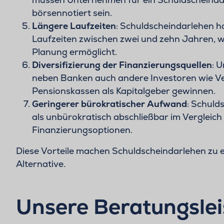
börsennotiert sein.
Längere Laufzeiten
: Schuldscheindarlehen h
Laufzeiten zwischen zwei und zehn Jahren, wa
Planung ermöglicht.
Diversifizierung der Finanzierungsquellen
: 
neben Banken auch andere Investoren wie V
Pensionskassen als Kapitalgeber gewinnen.
Geringerer bürokratischer Aufwand
: Schuld
als unbürokratisch abschließbar im Vergleich
Finanzierungsoptionen.
Diese Vorteile machen Schuldscheindarlehen zu e
Alternative.
Unsere Beratungsle