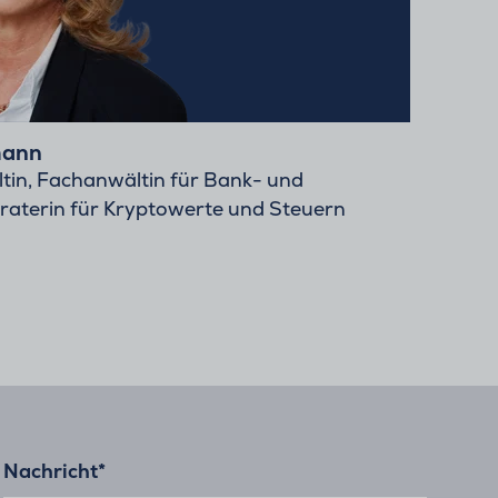
mann
tin, Fachanwältin für Bank- und
eraterin für Kryptowerte und Steuern
Nachricht
*