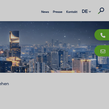
Suc
DE
News
Presse
Kontakt
ehen