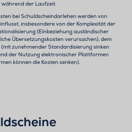
 während der Laufzeit
osten bei Schuldscheindarlehen werden von
nflusst, insbesondere von der Komplexität der
ationalisierung (Einbeziehung ausländischer
liche Übersetzungskosten verursachen), dem
 (mit zunehmender Standardisierung sinken
 und der Nutzung elektronischer Plattformen
rmen können die Kosten senken).
ldscheine