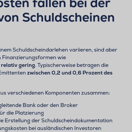
sten fallen bei der
von Schuldscheinen
inem Schuldscheindarlehen variieren, sind aber
n Finanzierungsformen wie
n
relativ gering
. Typischerweise betragen die
Emittenten
zwischen 0,2 und 0,6 Prozent des
h aus verschiedenen Komponenten zusammen:
gleitende Bank oder den Broker
ür die Platzierung
ie Erstellung der Schuldscheindokumentation
ungskosten bei ausländischen Investoren