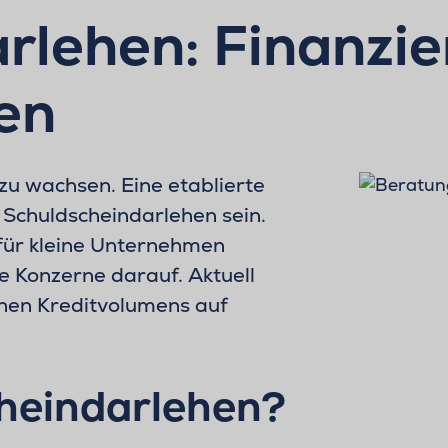
rlehen: Finanzi
en
zu wachsen. Eine etablierte
 Schuldscheindarlehen sein.
 für kleine Unternehmen
e Konzerne darauf. Aktuell
chen Kreditvolumens auf
cheindarlehen?