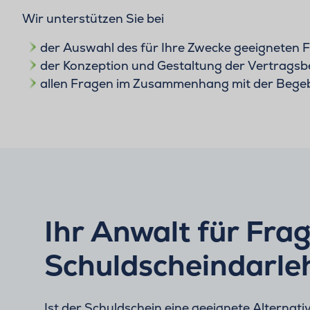
Wir unterstützen Sie bei
der Auswahl des für Ihre Zwecke geeigneten 
der Konzeption und Gestaltung der Vertrags
allen Fragen im Zusammenhang mit der Bege
Ihr Anwalt für Fra
Schuldscheindarle
Ist der Schuldschein eine geeignete Alternati