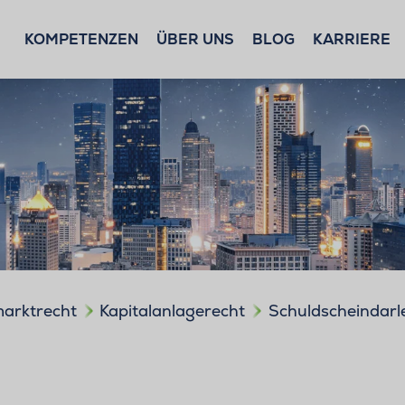
KOMPETENZEN
ÜBER UNS
BLOG
KARRIERE
marktrecht
Kapitalanlagerecht
Schuldscheindarl