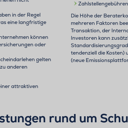
Zahlstellengebühren
aben in der Regel
Die Höhe der Beraterk
s eine langfristige
mehreren Faktoren beei
Transaktion, der Intern
Unternehmen können
Investoren kann zusätz
ersicherungen oder
Standardisierungsgrad
tendenziell die Kosten)
scheindarlehen gelten
(neue Emissionsplattfo
 zu anderen
iner attraktiven
istungen rund um Schu