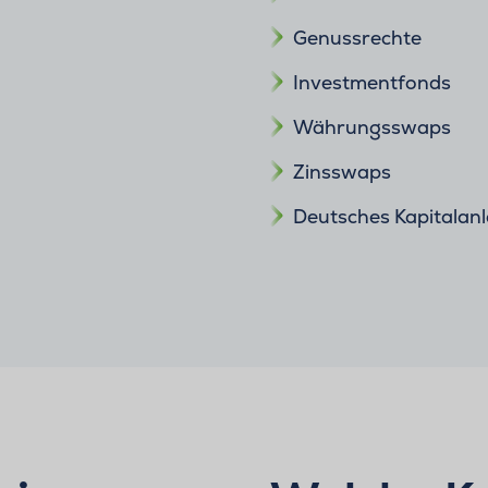
Genussrechte
Investmentfonds
Währungsswaps
Zinsswaps
Deutsches Kapitalan