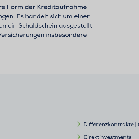
ere Form der Kreditaufnahme
ngen. Es handelt sich um einen
den ein Schuldschein ausgestellt
Versicherungen insbesondere
Differenzkontrakte |
Direktinvestments