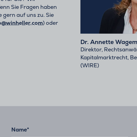
Wenn Sie Fragen haben
 gern auf uns zu. Sie
o@winheller.com
) oder
Dr. Annette Wage
Direktor, Rechtsanwäl
Kapitalmarktrecht, B
(WIRE)
Name
*