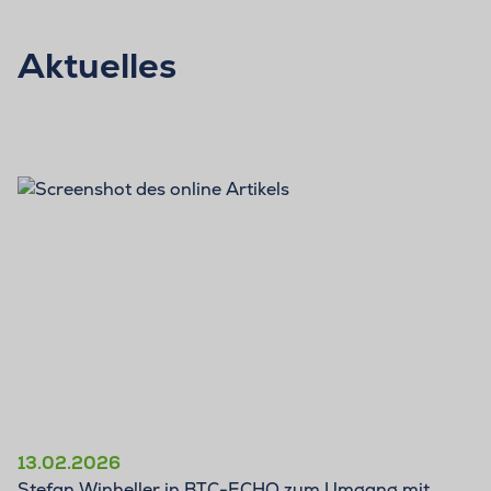
Aktuelles
13.02.2026
Stefan Winheller in BTC-ECHO zum Umgang mit