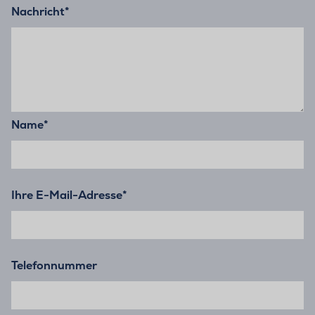
Nachricht
*
Name
*
Ihre E-Mail-Adresse
*
Telefonnummer