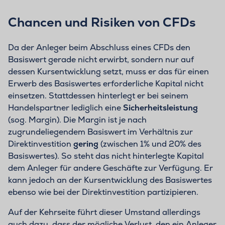
Chancen und Risiken von CFDs
Da der Anleger beim Abschluss eines CFDs den
Basiswert gerade nicht erwirbt, sondern nur auf
dessen Kursentwicklung setzt, muss er das für einen
Erwerb des Basiswertes erforderliche Kapital nicht
einsetzen. Stattdessen hinterlegt er bei seinem
Handelspartner lediglich eine
Sicherheitsleistung
(sog. Margin). Die Margin ist je nach
zugrundeliegendem Basiswert im Verhältnis zur
Direktinvestition
gering
(zwischen 1% und 20% des
Basiswertes). So steht das nicht hinterlegte Kapital
dem Anleger für andere Geschäfte zur Verfügung. Er
kann jedoch an der Kursentwicklung des Basiswertes
ebenso wie bei der Direktinvestition partizipieren.
Auf der Kehrseite führt dieser Umstand allerdings
auch dazu, dass der mögliche Verlust, den ein Anleger